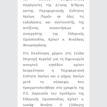
παράγοντες της Δ/νσης Β/θμιας
καιτης Περιφερειακής Ενότητας
Χανίων. Παρόν σε όλες τις
εκδηλώσεις και συντονιστής της
αντζέντας συναντήσεων ο
συνεργάτης της Ελληνικής
Ομοσπονδίας Κρίκετ κ. Νικόλαος
Φουρναράκης.
Στη διεκδίκηση χώρου στη Σούδα
(περιοχή Κεραία) για τη δημιουργία
ανοιχτού γηπέδου κρίκετ
δεσμεύτηκαν η Περιφερειακή
Ενότητα Χανίων και ο Δήμος Χανίων
μετά τη σύσκεψη που
πραγματοποιήθηκε στα γραφεία της
Π.Ε. παρουσία του προέδρου της
Ελληνικής Ομοσπονδίας Κρίκετ κ.
Ιωσήφ Νικήτα. O Σύλλογος