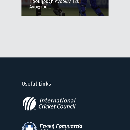
Προκήρυξη Ανδρών Τ20
Ανοιχτού...
Useful Links