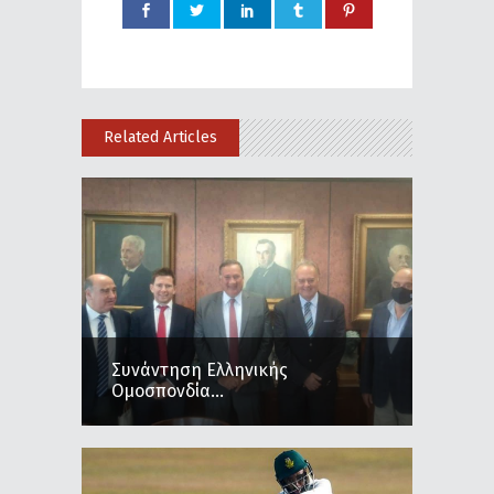
Related Articles
Συνάντηση Ελληνικής
Ομοσπονδία...