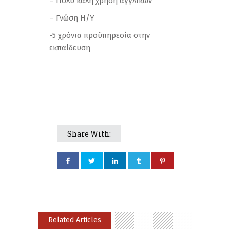
– Πολύ καλή χρήση αγγλικών
– Γνώση Η/Υ
-5 χρόνια προϋπηρεσία στην
εκπαίδευση
Share With:
Related Articles