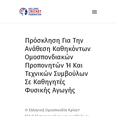
Πρόσκληση Για Την
Ανάθεση Καθηκόντων
Ομοσπονδιακών
Προπονητών Ή Και
Τεχνικών Συμβούλων
Σε Καθηγητές
Φυσικής Αγωγής
Η Ελληνική Ομοσπονδία Κρίκετ