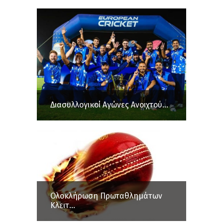
Διασυλλογικοί Αγώνες Ανοιχτού...
Ολοκλήρωση Πρωταθλημάτων
Κλειτ...