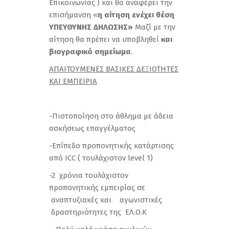
Επικοινωνίας ) και θα αναφέρει την
επισήμανση «
η αίτηση ενέχει θέση
ΥΠΕΥΘΥΝΗΣ ΔΗΛΩΣΗΣ»
Mαζί με την
αίτηση θα πρέπει να υποβληθεί
και
βιογραφικό σημείωμα
.
ΑΠΑΙΤΟΥΜΕΝΕΣ ΒΑΣΙΚΕΣ ΔΕΞΙΟΤΗΤΕΣ
ΚΑΙ ΕΜΠΕΙΡΙΑ
-Πιστοποίηση στο άθλημα με άδεια
ασκήσεως επαγγέλματος
-Επίπεδο προπονητικής κατάρτισης
από ICC ( τουλάχιστον level 1)
-2 χρόνια τουλάχιστον
προπονητικής εμπειρίας σε
αναπτυξιακές και αγωνιστικές
δραστηριότητες της ΕΛ.Ο.Κ