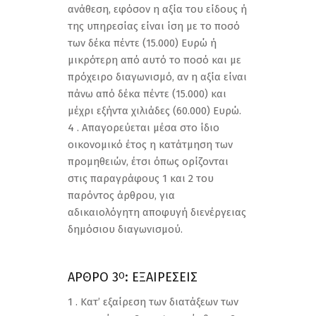
ανάθεση, εφόσον η αξία του είδους ή
της υπηρεσίας είναι ίση με το ποσό
των δέκα πέντε (15.000) Ευρώ ή
μικρότερη από αυτό το ποσό και με
πρόχειρο διαγωνισμό, αν η αξία είναι
πάνω από δέκα πέντε (15.000) και
μέχρι εξήντα χιλιάδες (60.000) Ευρώ.
4 . Απαγορεύεται μέσα στο ίδιο
οικονομικό έτος η κατάτμηση των
προμηθειών, έτσι όπως ορίζονται
στις παραγράφους 1 και 2 του
παρόντος άρθρου, για
αδικαιολόγητη αποφυγή διενέργειας
δημόσιου διαγωνισμού.
ΑΡΘΡΟ 3
: ΕΞΑΙΡΕΣΕΙΣ
Ο
1 . Κατ’ εξαίρεση των διατάξεων των