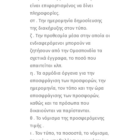
είναι επιφορτισμένος να δίνει
πληροφορίες.
στ . Την ημερομηνία δημοσίευσης
της διακήρυξης στον τύπο.
ζ . Την προθεσμία μέσα στην οποία οι
ενδιαφερόμενοι μπορούν να
ζητήσουν από την Ομοσπονδία τα
σχετικά έγγραφα, το ποσό που
απαιτείται κλπ.
η . Τα αρμόδια όργανα για την
αποσφράγιση των προσφορών, την
ημερομηνία, τον τόπο και την ώρα
αποσφράγισης των προσφορών,
καθώς και τα πρόσωπα που
δικαιούνται να παρίστανται.
θ . Το νόμισμα της προσφερόμενης
τιμής .
ι . Τον τύπο, τα ποσοστά, το νόμισμα,