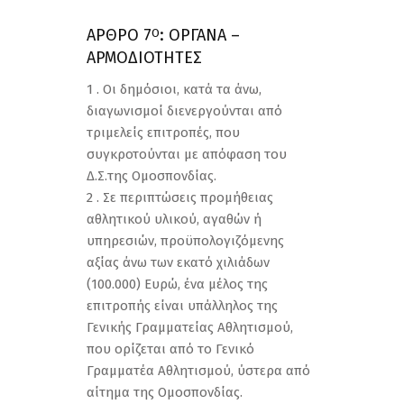
ΑΡΘΡΟ 7
: ΟΡΓΑΝΑ –
Ο
ΑΡΜΟΔΙΟΤΗΤΕΣ
1 . Οι δημόσιοι, κατά τα άνω,
διαγωνισμοί διενεργούνται από
τριμελείς επιτροπές, που
συγκροτούνται με απόφαση του
Δ.Σ.της Ομοσπονδίας.
2 . Σε περιπτώσεις προμήθειας
αθλητικού υλικού, αγαθών ή
υπηρεσιών, προϋπολογιζόμενης
αξίας άνω των εκατό χιλιάδων
(100.000) Ευρώ, ένα μέλος της
επιτροπής είναι υπάλληλος της
Γενικής Γραμματείας Αθλητισμού,
που ορίζεται από το Γενικό
Γραμματέα Αθλητισμού, ύστερα από
αίτημα της Ομοσπονδίας.