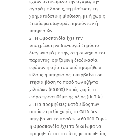
έχουν αντικείμενο την αγορά, την
αγορά με δόσεις, τη μίσθωση, τη
χρηματοδοτική μίσθωση, με ή χωρίς
δικαίωμα εξαγοράς, προϊόντων ή
υπηρεσιών.
2 . Η Ομοσπονδία έχει την
υποχρέωση να διενεργεί δημόσιο
διαγωνισμό με την, στη συνέχεια του
παρόντος, οριζόμενη διαδικασία,
εφόσον η αξία του υπό προμήθεια
είδους ή υπηρεσίας, υπερβαίνει σε
ετήσια βάση το ποσό των εξήντα
χιλιάδων (60.000) Ευρώ, χωρίς το
φόρο προστιθέμενης αξίας (Φ.Π.Α.).
3 . Για προμήθειες κατά είδος των
οποίων η αξία χωρίς το ΦΠΑ δεν
υπερβαίνει το ποσό των 60.000 Ευρώ,
η Ομοσπονδία έχει το δικαίωμα να
προμηθεύεται το είδος με απευθείας