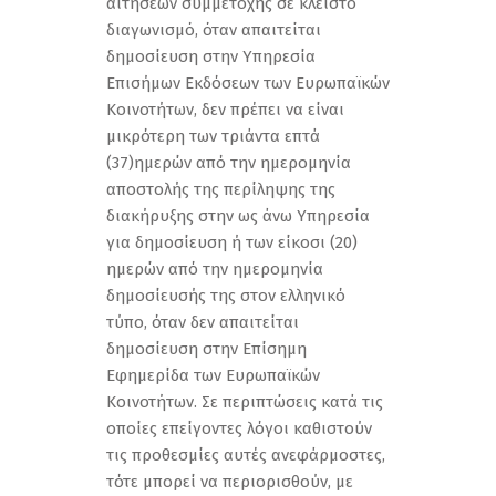
αιτήσεων συμμετοχής σε κλειστό
διαγωνισμό, όταν απαιτείται
δημοσίευση στην Υπηρεσία
Επισήμων Εκδόσεων των Ευρωπαϊκών
Κοινοτήτων, δεν πρέπει να είναι
μικρότερη των τριάντα επτά
(37)ημερών από την ημερομηνία
αποστολής της περίληψης της
διακήρυξης στην ως άνω Υπηρεσία
για δημοσίευση ή των είκοσι (20)
ημερών από την ημερομηνία
δημοσίευσής της στον ελληνικό
τύπο, όταν δεν απαιτείται
δημοσίευση στην Επίσημη
Εφημερίδα των Ευρωπαϊκών
Κοινοτήτων. Σε περιπτώσεις κατά τις
οποίες επείγοντες λόγοι καθιστούν
τις προθεσμίες αυτές ανεφάρμοστες,
τότε μπορεί να περιορισθούν, με