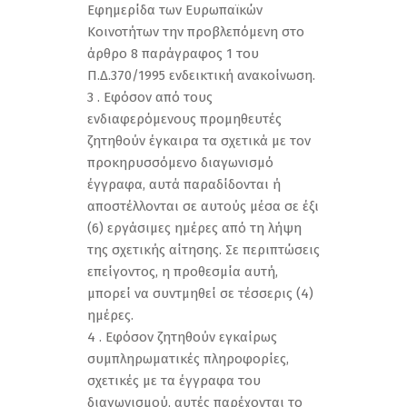
Εφημερίδα των Ευρωπαϊκών
Κοινοτήτων την προβλεπόμενη στο
άρθρο 8 παράγραφος 1 του
Π.Δ.370/1995 ενδεικτική ανακοίνωση.
3 . Εφόσον από τους
ενδιαφερόμενους προμηθευτές
ζητηθούν έγκαιρα τα σχετικά με τον
προκηρυσσόμενο διαγωνισμό
έγγραφα, αυτά παραδίδονται ή
αποστέλλονται σε αυτούς μέσα σε έξι
(6) εργάσιμες ημέρες από τη λήψη
της σχετικής αίτησης. Σε περιπτώσεις
επείγοντος, η προθεσμία αυτή,
μπορεί να συντμηθεί σε τέσσερις (4)
ημέρες.
4 . Εφόσον ζητηθούν εγκαίρως
συμπληρωματικές πληροφορίες,
σχετικές με τα έγγραφα του
διαγωνισμού, αυτές παρέχονται το