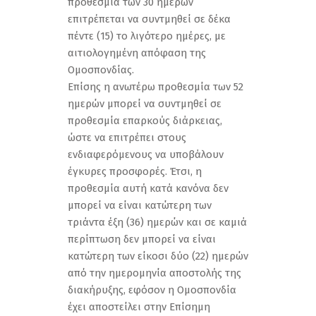
προθεσμία των 30 ημερών
επιτρέπεται να συντμηθεί σε δέκα
πέντε (15) το λιγότερο ημέρες, με
αιτιολογημένη απόφαση της
Ομοσπονδίας.
Επίσης η ανωτέρω προθεσμία των 52
ημερών μπορεί να συντμηθεί σε
προθεσμία επαρκούς διάρκειας,
ώστε να επιτρέπει στους
ενδιαφερόμενους να υποβάλουν
έγκυρες προσφορές. Έτσι, η
προθεσμία αυτή κατά κανόνα δεν
μπορεί να είναι κατώτερη των
τριάντα έξη (36) ημερών και σε καμιά
περίπτωση δεν μπορεί να είναι
κατώτερη των είκοσι δύο (22) ημερών
από την ημερομηνία αποστολής της
διακήρυξης, εφόσον η Ομοσπονδία
έχει αποστείλει στην Επίσημη