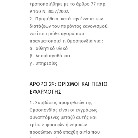
τροποποιήθηκε με το άρθρο 77 παρ.
9 του Ν. 3057/2002.
2 . Προμήθεια, κατά την έννοια των
διατάξεων του παρόντος κανονισμού,
νοείται η κάθε αγορά που
πραγματοποιεί η Ομοσπονδία για :
α . αθλητικό υλικό
β . λοιπά αγαθά και
γ . υπηρεσίες
ΑΡΘΡΟ 2
: ΟΡΙΣΜΟΙ ΚΑΙ ΠΕΔΙΟ
Ο
ΕΦΑΡΜΟΓΗΣ
1 . Συμβάσεις προμηθειών της
Ομοσπονδίας είναι οι εγγράφως
συναπτόμενες μεταξύ αυτής και
τρίτων, φυσικών ή νομικών
προσώπων από επαχθή αιτία που