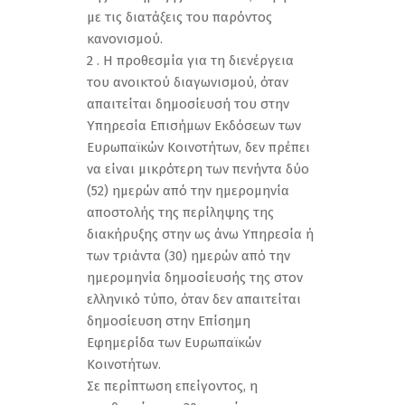
με τις διατάξεις του παρόντος
κανονισμού.
2 . Η προθεσμία για τη διενέργεια
του ανοικτού διαγωνισμού, όταν
απαιτείται δημοσίευσή του στην
Υπηρεσία Επισήμων Εκδόσεων των
Ευρωπαϊκών Κοινοτήτων, δεν πρέπει
να είναι μικρότερη των πενήντα δύο
(52) ημερών από την ημερομηνία
αποστολής της περίληψης της
διακήρυξης στην ως άνω Υπηρεσία ή
των τριάντα (30) ημερών από την
ημερομηνία δημοσίευσής της στον
ελληνικό τύπο, όταν δεν απαιτείται
δημοσίευση στην Επίσημη
Εφημερίδα των Ευρωπαϊκών
Κοινοτήτων.
Σε περίπτωση επείγοντος, η