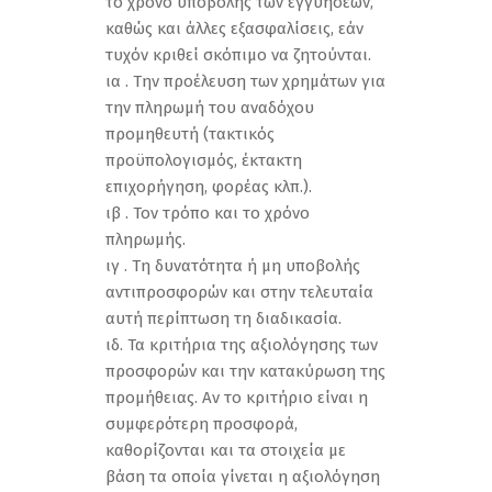
το χρόνο υποβολής των εγγυήσεων,
καθώς και άλλες εξασφαλίσεις, εάν
τυχόν κριθεί σκόπιμο να ζητούνται.
ια . Την προέλευση των χρημάτων για
την πληρωμή του αναδόχου
προμηθευτή (τακτικός
προϋπολογισμός, έκτακτη
επιχορήγηση, φορέας κλπ.).
ιβ . Τον τρόπο και το χρόνο
πληρωμής.
ιγ . Τη δυνατότητα ή μη υποβολής
αντιπροσφορών και στην τελευταία
αυτή περίπτωση τη διαδικασία.
ιδ. Τα κριτήρια της αξιολόγησης των
προσφορών και την κατακύρωση της
προμήθειας. Αν το κριτήριο είναι η
συμφερότερη προσφορά,
καθορίζονται και τα στοιχεία με
βάση τα οποία γίνεται η αξιολόγηση