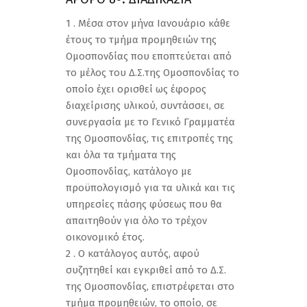
1 . Μέσα στον μήνα Ιανουάριο κάθε
έτους το τμήμα προμηθειών της
Ομοσπονδίας που εποπτεύεται από
το μέλος του Δ.Σ.της Ομοσπονδίας το
οποίο έχει ορισθεί ως έφορος
διαχείρισης υλικού, συντάσσει, σε
συνεργασία με το Γενικό Γραμματέα
της Ομοσπονδίας, τις επιτροπές της
και όλα τα τμήματα της
Ομοσπονδίας, κατάλογο με
προϋπολογισμό για τα υλικά και τις
υπηρεσίες πάσης φύσεως που θα
απαιτηθούν για όλο το τρέχον
οικονομικό έτος.
2 . Ο κατάλογος αυτός, αφού
συζητηθεί και εγκριθεί από το Δ.Σ.
της Ομοσπονδίας, επιστρέφεται στο
τμήμα προμηθειών, το οποίο, σε