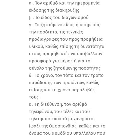
α . Τον αριθμό και την ημερομηνία
έκδοσης της διακήρυξης
β . Το είδος του διαγωνισμού
γ . Το ζητούμενο είδος ή υπηρεσία,
την ποσότητα, τις τεχνικές
προδιαγραφές του προς προμήθεια
υλικού, καθώς επίσης τη δυνατότητα
στους προμηθευτές να υποβάλλουν
προσφορά για μέρος ή για το
σύνολο της ζητούμενης ποσότητας.
δ . Το χρόνο, τον τόπο και τον τρόπο
παράδοσης των προϊόντων, καθώς
επίσης και το χρόνο παραλαβής
τους.
ε . Τη διεύθυνση, τον αριθμό
τηλεφώνου, του τέλεξ και του
τηλεομοιοτυπικού μηχανήματος
(φάξ) της Ομοσπονδίας, καθώς και το
όνομα του αρμόδιου υπαλλήλου που