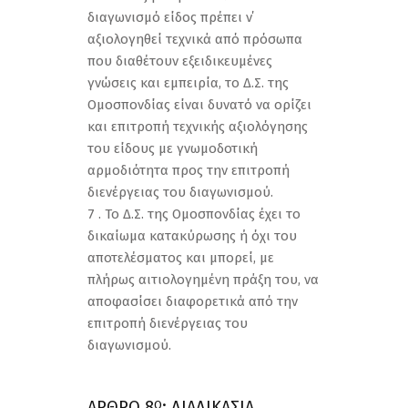
διαγωνισμό είδος πρέπει ν΄
αξιολογηθεί τεχνικά από πρόσωπα
που διαθέτουν εξειδικευμένες
γνώσεις και εμπειρία, το Δ.Σ. της
Ομοσπονδίας είναι δυνατό να ορίζει
και επιτροπή τεχνικής αξιολόγησης
του είδους με γνωμοδοτική
αρμοδιότητα προς την επιτροπή
διενέργειας του διαγωνισμού.
7 . Το Δ.Σ. της Ομοσπονδίας έχει το
δικαίωμα κατακύρωσης ή όχι του
αποτελέσματος και μπορεί, με
πλήρως αιτιολογημένη πράξη του, να
αποφασίσει διαφορετικά από την
επιτροπή διενέργειας του
διαγωνισμού.
ΑΡΘΡΟ 8
: ΔΙΑΔΙΚΑΣΙΑ
Ο