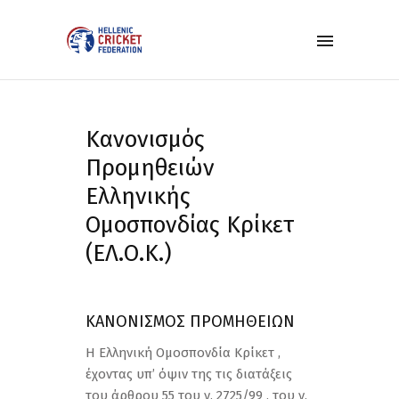
Κανονισμός
Προμηθειών
Ελληνικής
Ομοσπονδίας Κρίκετ
(ΕΛ.Ο.Κ.)
ΚΑΝΟΝΙΣΜΟΣ ΠΡΟΜΗΘΕΙΩΝ
Η Ελληνική Ομοσπονδία Κρίκετ ,
έχοντας υπ’ όψιν της τις διατάξεις
του άρθρου 55 του ν. 2725/99 , του ν.