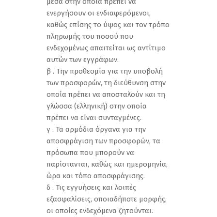
μέσα στην οποία πρέπει να
ενεργήσουν οι ενδιαφερόμενοι,
καθώς επίσης το ύψος και τον τρόπο
πληρωμής του ποσού που
ενδεχομένως απαιτείται ως αντίτιμο
αυτών των εγγράφων.
β . Την προθεσμία για την υποβολή
των προσφορών, τη διεύθυνση στην
οποία πρέπει να αποσταλούν και τη
γλώσσα (ελληνική) στην οποία
πρέπει να είναι συνταγμένες.
γ . Τα αρμόδια όργανα για την
αποσφράγιση των προσφορών, τα
πρόσωπα που μπορούν να
παρίστανται, καθώς και ημερομηνία,
ώρα και τόπο αποσφράγισης.
δ . Τις εγγυήσεις και λοιπές
εξασφαλίσεις, οποιαδήποτε μορφής,
οι οποίες ενδεχόμενα ζητούνται.