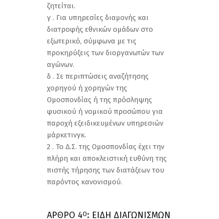
ζητείται.
γ . Για υπηρεσίες διαμονής και
διατροφής εθνικών ομάδων στο
εξωτερικό, σύμφωνα με τις
προκηρύξεις των διοργανωτών των
αγώνων.
δ . Σε περιπτώσεις αναζήτησης
χορηγού ή χορηγών της
Ομοσπονδίας ή της πρόσληψης
φυσικού ή νομικού προσώπου για
παροχή εξειδικευμένων υπηρεσιών
μάρκετινγκ.
2 . Το Δ.Σ. της Ομοσπονδίας έχει την
πλήρη και αποκλειστική ευθύνη της
πιστής τήρησης των διατάξεων του
παρόντος κανονισμού.
ΑΡΘΡΟ 4
: ΕΙΔΗ ΔΙΑΓΩΝΙΣΜΩΝ
Ο