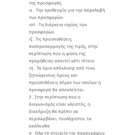
της προσφοράς.
ιε . Την προθεσμία για την παραλαβή
των προσφορών.
ιστ . Τη διάρκεια ισχύος των
προσφορών.
ιζ . Τις προϋποθέσεις
αναπροσαρμογής της τιμής, στην
περίπτωση που η φύση της
προμήθειας απαιτεί κάτι τέτοιο.
ιη . Τα όρια απόκλισης από τους
ζητούμενους όρους και
προϋποθέσεις πέραν των οποίων η
προσφορά θα αποκλείεται.
3 . Στην περίπτωση που ο
διαγωνισμός είναι κλειστός, η
διακήρυξη θα πρέπει να
περιλαμβάνει, τουλάχιστον, τα
ακόλουθα:
α . Όλα τα στοιχεία της παραγράφου