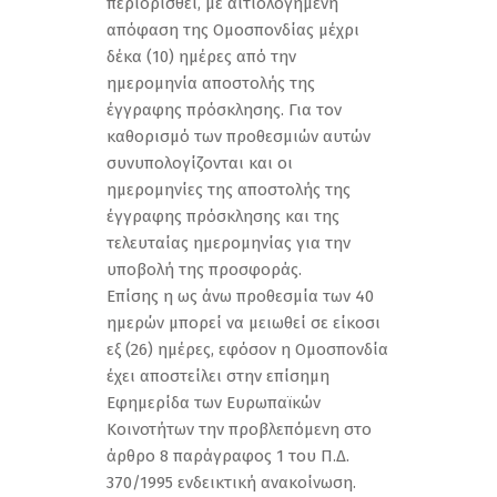
περιορισθεί, με αιτιολογημένη
απόφαση της Ομοσπονδίας μέχρι
δέκα (10) ημέρες από την
ημερομηνία αποστολής της
έγγραφης πρόσκλησης. Για τον
καθορισμό των προθεσμιών αυτών
συνυπολογίζονται και οι
ημερομηνίες της αποστολής της
έγγραφης πρόσκλησης και της
τελευταίας ημερομηνίας για την
υποβολή της προσφοράς.
Επίσης η ως άνω προθεσμία των 40
ημερών μπορεί να μειωθεί σε είκοσι
εξ (26) ημέρες, εφόσον η Ομοσπονδία
έχει αποστείλει στην επίσημη
Εφημερίδα των Ευρωπαϊκών
Κοινοτήτων την προβλεπόμενη στο
άρθρο 8 παράγραφος 1 του Π.Δ.
370/1995 ενδεικτική ανακοίνωση.