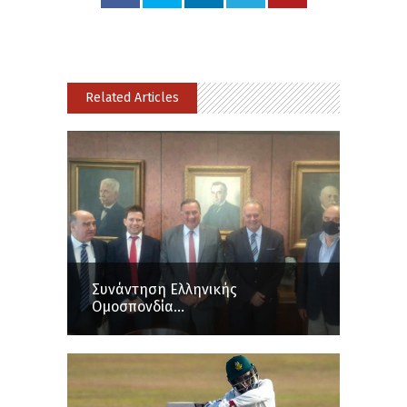
Related Articles
Συνάντηση Ελληνικής
Ομοσπονδία...