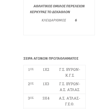
ΑΘΛΗΤΙΚΟΣ ΟΜΙΛΟΣ ΠΕΡΕΛΕΙΩΝ
ΚΕΡΚΥΡΑΣ ΤΟ ΔΕΚΑΘΛΟΝ
ΚΛΕΙΔΑΡΙΘΜΟΣ
6
ΣΕΙΡΑ ΑΓΩΝΩΝ ΠΡΩΤΑΘΛΗΜΑΤΟΣ
1
1Χ2
Γ.Σ. ΒΥΡΩΝ-
ΟΣ
Κ.Γ.Σ
2
1Χ3
Γ.Σ. ΒΥΡΩΝ-
ΟΣ
Α.Σ. ΑΤΛΑΣ
3
3Χ4
Α.Σ. ΑΤΛΑΣ-
ΟΣ
Γ.Ε.Θ.