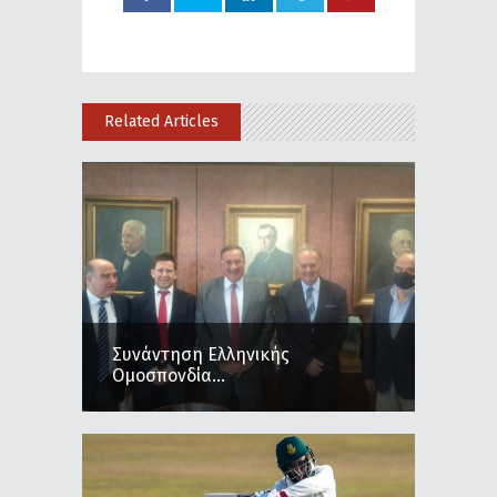
Related Articles
Συνάντηση Ελληνικής
Ομοσπονδία...