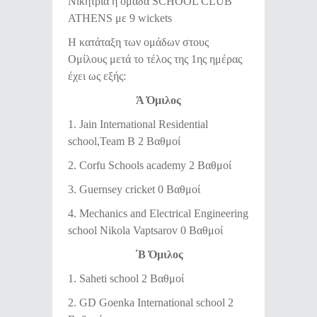
Νικήτρια η ομάδα SCHOOL CLUB
ATHENS με 9 wickets
H κατάταξη των ομάδων στους
Ομίλους μετά το τέλος της 1ης ημέρας
έχει ως εξής:
Ά Όμιλος
1. Jain International Residential
school,Team B 2 Βαθμοί
2. Corfu Schools academy 2 Βαθμοί
3. Guernsey cricket 0 Βαθμοί
4. Mechanics and Electrical Engineering
school Nikola Vaptsarov 0 Βαθμοί
΄Β Όμιλος
1. Saheti school 2 Βαθμοί
2. GD Goenka International school 2