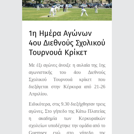
1η Ημέρα Αγώνων
4ου Διεθνούς Σχολικού
Τουρνουά Κρίκετ
Με έξι αγώνες άνοιξε η αυλαία της 1ης
αγωνιστικής του 4ου Διεθνούς
Σχολικού Τουρνουά κρίκετ που
διεξάγεται στην Κέρκυρα από 21-26
Απριλίου.
Ειδικότερα, στις 9.30 διεξήχθησαν τρεις
αγώνες. Στο γήπεδο της Κάτω Πλατείας
η ακαδημία των Κερκυραϊκών
σχολείων υποδέχτηκε την ομάδα από το
Guernsey ενώ
στο γήπεδο της