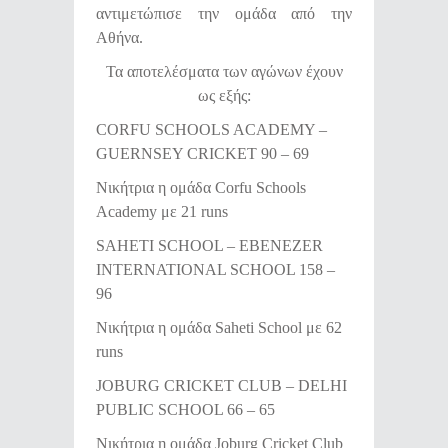
αντιμετώπισε την ομάδα από την
Αθήνα.
Τα αποτελέσματα των αγώνων έχουν
ως εξής:
CORFU SCHOOLS ACADEMY –
GUERNSEY CRICKET 90 – 69
Νικήτρια η ομάδα Corfu Schools
Academy με 21 runs
SAHETI SCHOOL – EBENEZER
INTERNATIONAL SCHOOL 158 –
96
Νικήτρια η ομάδα Saheti School με 62
runs
JOBURG CRICKET CLUB – DELHI
PUBLIC SCHOOL 66 – 65
Νικήτρια η ομάδα Joburg Cricket Club