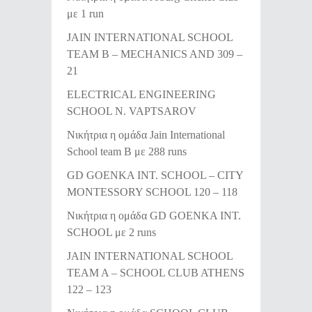
με 1 run
JAIN INTERNATIONAL SCHOOL
TEAM B – MECHANICS AND 309 –
21
ELECTRICAL ENGINEERING
SCHOOL N. VAPTSAROV
Νικήτρια η ομάδα Jain International
School team B με 288 runs
GD GOENKA INT. SCHOOL – CITY
MONTESSORY SCHOOL 120 – 118
Νικήτρια η ομάδα GD GOENKA INT.
SCHOOL με 2 runs
JAIN INTERNATIONAL SCHOOL
TEAM A – SCHOOL CLUB ATHENS
122 – 123