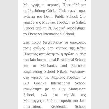
Μεσογγής η περσινή Πρωταθλήτρια
ομάδα Joburg Cricket Club αγωνίστηκε
ενάντια του Delhi Public School. Στο
γήπεδο της Μαρίνας Γουβιών το Saheti
School από τη Ν. Αφρική υποδέχθηκε
το Ebenezer International School.
Στις 15.30 διεξήχθησαν οι υπόλοιποι
τρεις αγώνες. Στο γήπεδο της Κάτω
Πλατείας αγωνίστηκαν η πρώτη ομάδα
του Jain International Residential School
και το Mechanics and Electrical
Engineering School Nikola Vaptsarov,
στο γήπεδο της Μαρίνας Γουβιών το
GD Goenka International School
αγωνίστηκε με το City Montessori
School, ενώ στο γήπεδο της
Μεσσογγής η δεύτερη ομάδα του Jain
International Residential School