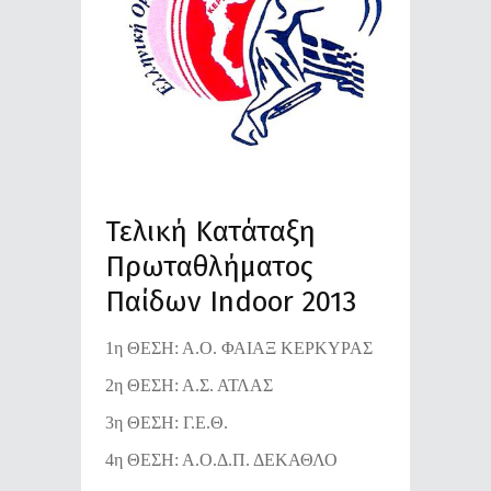
Τελική Κατάταξη
Πρωταθλήματος
Παίδων Indoor 2013
1η ΘΕΣΗ: Α.Ο. ΦΑΙΑΞ ΚΕΡΚΥΡΑΣ
2η ΘΕΣΗ: Α.Σ. ΑΤΛΑΣ
3η ΘΕΣΗ: Γ.Ε.Θ.
4η ΘΕΣΗ: Α.Ο.Δ.Π. ΔΕΚΑΘΛΟ