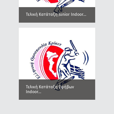
Τελική Κατάταξη Junior Indoor...
Τελική Κατάταξη Εφήβων
Indoor...