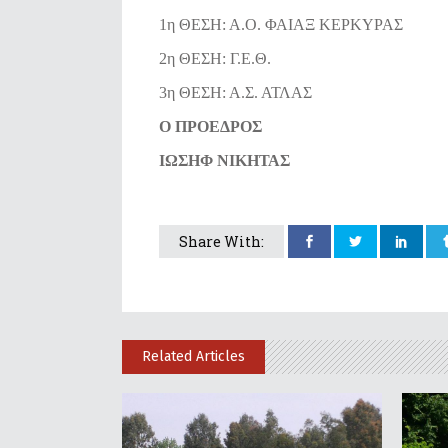
1η ΘΕΣΗ: Α.Ο. ΦΑΙΑΞ ΚΕΡΚΥΡΑΣ
2η ΘΕΣΗ: Γ.Ε.Θ.
3η ΘΕΣΗ: Α.Σ. ΑΤΛΑΣ
Ο ΠΡΟΕΔΡΟΣ Ο ΓΕΝ
ΙΩΣΗΦ ΝΙΚΗΤΑΣ ΣΤΥΛ
Share With:
Related Articles