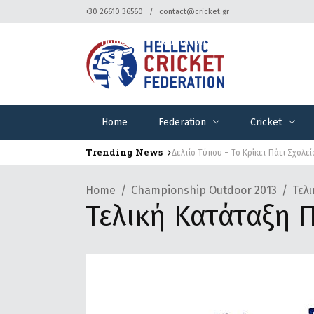
+30 26610 36560
contact@cricket.gr
Home
Federation
Cricket
Home
Federation
Cricket
Trending News
Δελτίο Τύπου – Το Κρίκετ Πάει Σχολεί
Home
Championship Outdoor 2013
Τελ
Τελική Κατάταξη