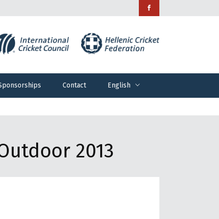
Sponsorships
Contact
English
Sponsorships
Contact
English
Outdoor 2013