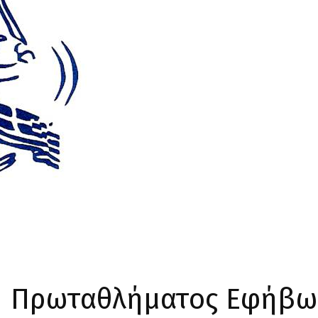
η Πρωταθλήματος Εφήβω