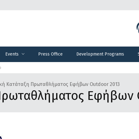
Events
Press Office
Development Programs
Events
Press Office
Development Programs
ο
ική Κατάταξη Πρωταθλήματος Εφήβων Outdoor 2013
 Πρωταθλήματος Εφήβων 