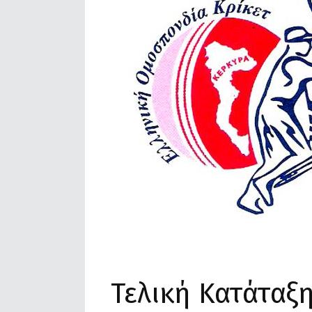
Τελική Κατάταξ