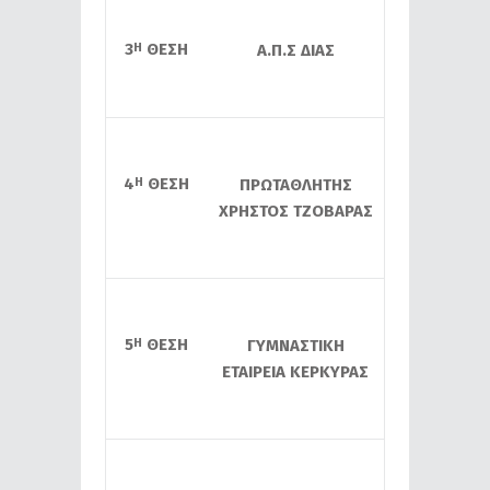
3
ΘΕΣΗ
Η
Α.Π.Σ ΔΙΑΣ
4
ΘΕΣΗ
Η
ΠΡΩΤΑΘΛΗΤΗΣ
ΧΡΗΣΤΟΣ ΤΖΟΒΑΡΑΣ
5
ΘΕΣΗ
Η
ΓΥΜΝΑΣΤΙΚΗ
ΕΤΑΙΡΕΙΑ ΚΕΡΚΥΡΑΣ