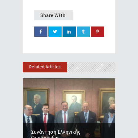
Share With:
Related Articles
Συνάντηση Ελληνικής
Ομοσπονδία...