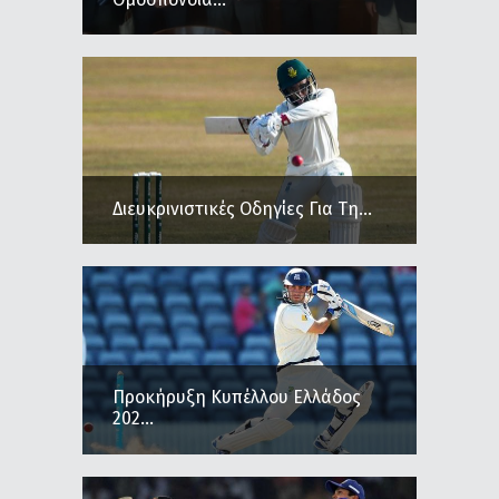
Διευκρινιστικές Οδηγίες Για Τη...
Προκήρυξη Κυπέλλου Ελλάδος
202...