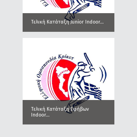
Τελική Κατάταξη Junior Indoor...
Τελική Κατάταξη Εφήβων
Indoor...