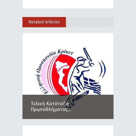
Related Articles
Τελική Κατάταξη
Πρωταθλήματος...