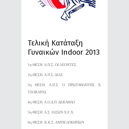
Τελική Κατάταξη
Γυναικών Indoor 2013
1η ΘΕΣΗ: Α.Π.Σ. ΟΙ ΛΕΟΝΤΕΣ
2η ΘΕΣΗ: Α.Π.Σ. ΔΙΑΣ
3η ΘΕΣΗ: Α.Π.Σ. Ο ΠΡΩΤΑΘΛΗΤΗΣ Χ.
ΤΖΟΒΑΡΑΣ
4η ΘΕΣΗ: Α.Ο.Δ.Π. ΔΕΚΑΘΛΟ
5η ΘΕΣΗ: Α.Σ. ΙΑΣΩΝ Χ.Ε.Χ.
6η ΘΕΣΗ: Κ.Κ.Σ. ΑΜΠΕΛΟΚΗΠΩΝ