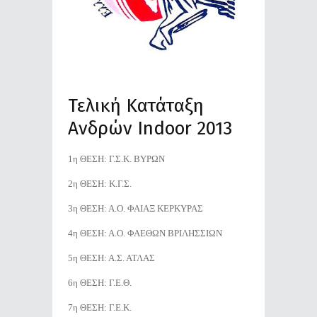
Τελική Κατάταξη
Ανδρών Indoor 2013
1η ΘΕΣΗ: Γ.Σ.Κ. ΒΥΡΩΝ
2η ΘΕΣΗ: Κ.Γ.Σ.
3η ΘΕΣΗ: Α.Ο. ΦΑΙΑΞ ΚΕΡΚΥΡΑΣ
4η ΘΕΣΗ: Α.Ο. ΦΑΕΘΩΝ ΒΡΙΛΗΣΣΙΩΝ
5η ΘΕΣΗ: Α.Σ. ΑΤΛΑΣ
6η ΘΕΣΗ: Γ.Ε.Θ.
7η ΘΕΣΗ: Γ.Ε.Κ.