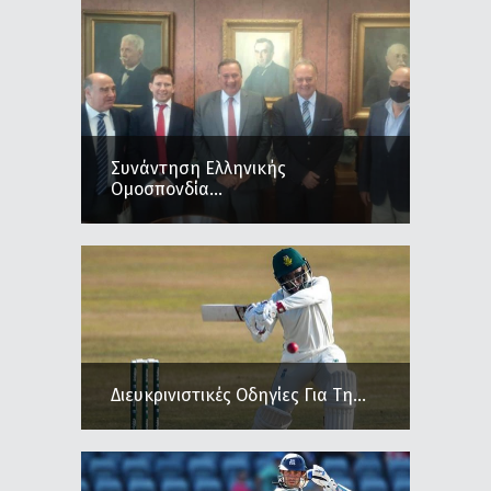
Συνάντηση Ελληνικής
Ομοσπονδία...
Διευκρινιστικές Οδηγίες Για Τη...