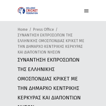
Home
Press Office
ΣΥΝΑΝΤΗΣΗ ΕΚΠΡΟΣΩΠΩΝ ΤΗΣ
ΕΛΛΗΝΙΚΗΣ ΟΜΟΣΠΟΝΔΙΑΣ ΚΡΙΚΕΤ ΜΕ
ΤΗΝ ΔΗΜΑΡΧΟ ΚΕΝΤΡΙΚΗΣ ΚΕΡΚΥΡΑΣ
ΚΑΙ ΔΙΑΠΟΝΤΙΩΝ ΝΗΣΩΝ
ΣΥΝΑΝΤΗΣΗ ΕΚΠΡΟΣΩΠΩΝ
ΤΗΣ ΕΛΛΗΝΙΚΗΣ
ΟΜΟΣΠΟΝΔΙΑΣ ΚΡΙΚΕΤ ΜΕ
ΤΗΝ ΔΗΜΑΡΧΟ ΚΕΝΤΡΙΚΗΣ
ΚΕΡΚΥΡΑΣ ΚΑΙ ΔΙΑΠΟΝΤΙΩΝ