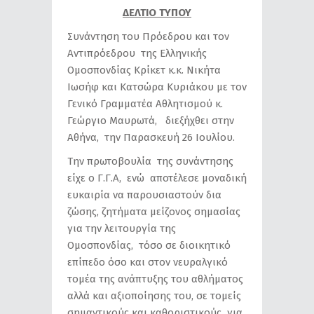
ΔΕΛΤΙΟ ΤΥΠΟΥ
Συνάντηση του Πρόεδρου και τον
Αντιπρόεδρου της Ελληνικής
Ομοσπονδίας Κρίκετ κ.κ. Νικήτα
Ιωσήφ και Κατσώρα Κυριάκου με τον
Γενικό Γραμματέα Αθλητισμού κ.
Γεώργιο Μαυρωτά, διεξήχθει στην
Αθήνα, την Παρασκευή 26 Ιουλίου.
Την πρωτοβουλία της συνάντησης
είχε ο Γ.Γ.Α, ενώ αποτέλεσε μοναδική
ευκαιρία να παρουσιαστούν δια
ζώσης, ζητήματα μείζονος σημασίας
για την λειτουργία της
Ομοσπονδίας, τόσο σε διοικητικό
επίπεδο όσο και στον νευραλγικό
τομέα της ανάπτυξης του αθλήματος
αλλά και αξιοποίησης του, σε τομείς
σημαντικούς και καθοριστικούς για