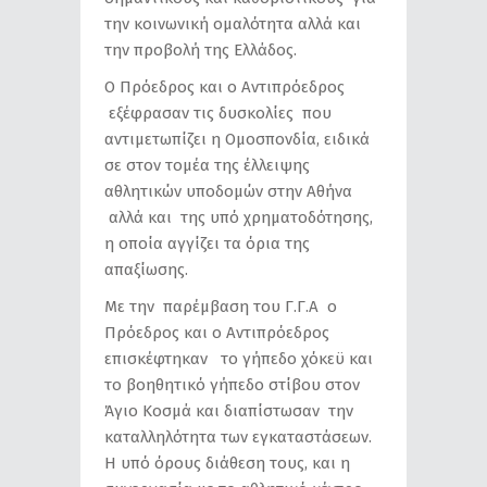
την κοινωνική ομαλότητα αλλά και
την προβολή της Ελλάδος.
Ο Πρόεδρος και ο Αντιπρόεδρος
εξέφρασαν τις δυσκολίες που
αντιμετωπίζει η Ομοσπονδία, ειδικά
σε στον τομέα της έλλειψης
αθλητικών υποδομών στην Αθήνα
αλλά και της υπό χρηματοδότησης,
η οποία αγγίζει τα όρια της
απαξίωσης.
Με την παρέμβαση του Γ.Γ.Α ο
Πρόεδρος και ο Αντιπρόεδρος
επισκέφτηκαν το γήπεδο χόκεϋ και
το βοηθητικό γήπεδο στίβου στον
Άγιο Κοσμά και διαπίστωσαν την
καταλληλότητα των εγκαταστάσεων.
Η υπό όρους διάθεση τους, και η