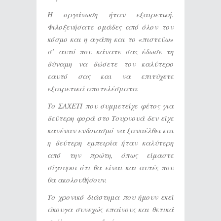
Η οργάνωση ήταν εξαιρετική.
Φιλοξενήσατε ομάδες από όλον τον
κόσμο και η αγάπη και το «πιστεύω»
σ’ αυτό που κάνατε σας έδωσε τη
δύναμη να δώσετε τον καλύτερο
εαυτό σας και να επιτύχετε
εξαιρετικά αποτελέσματα.
Το ΣΑΧΕΤΙ που συμμετείχε φέτος για
δεύτερη φορά στο Τουρνουά δεν είχε
κανέναν ενδοιασμό να ξαναέλθει και
η δεύτερη εμπειρία ήταν καλύτερη
από την πρώτη, όπως είμαστε
σίγουροι ότι θα είναι και αυτές που
θα ακολουθήσουν.
Το χρονικό διάστημα που ήμουν εκεί
άκουγα συνεχώς επαίνους και θετικά