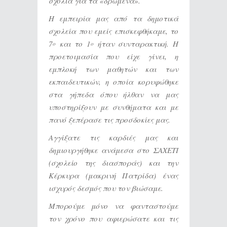
σχόλια για τα «δρώμενα».
Η εμπειρία μας από τα δημοτικά
σχολεία που εμείς επισκεφθήκαμε, το
7
και το 1
ήταν συνταρακτική. Η
ο
ο
προετοιμασία που είχε γίνει, η
εμπλοκή των μαθητών και των
εκπαιδευτικών, η οποία κορυφώθηκε
στα γήπεδα όπου ήλθαν να μας
υποστηρίξουν με συνθήματα και με
πανό ξεπέρασε τις προσδοκίες μας.
Αγγίξατε τις καρδιές μας και
δημιουργήθηκε ανάμεσα στο ΣΑΧΕΤΙ
(σχολείο της διασποράς) και την
Κέρκυρα (μακρινή Πατρίδα) ένας
ισχυρός δεσμός που τον βιώσαμε.
Μπορούμε μόνο να φανταστούμε
τον χρόνο που αφιερώσατε και τις