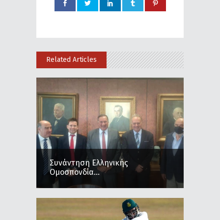
Related Articles
Συνάντηση Ελληνικής
Ομοσπονδία...