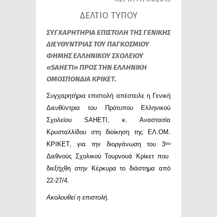
ΔΕΛΤΙΟ ΤΥΠΟΥ
ΣΥΓΧΑΡΗΤΗΡΙΑ ΕΠΙΣΤΟΛΗ ΤΗΣ ΓΕΝΙΚΗΣ
ΔΙΕΥΘΥΝΤΡΙΑΣ ΤΟΥ ΠΑΓΚΟΣΜΙΟΥ
ΦΗΜΗΣ ΕΛΛΗΝΙΚΟΥ ΣΧΟΛΕΙΟΥ
«SAHETI» ΠΡΟΣ ΤΗΝ ΕΛΛΗΝΙΚΗ
ΟΜΟΣΠΟΝΔΙΑ ΚΡΙΚΕΤ.
Συγχαρητήρια επιστολή απέστειλε η Γενική
Διευθύντρια του Πρότυπου Ελληνικού
Σχολείου
SAHETI
, κ. Αναστασία
Κρυσταλλίδου στη διοίκηση της ΕΛ.ΟΜ.
ΚΡΙΚΕΤ, για την διοργάνωση του 3
ου
Διεθνούς Σχολικού Τουρνουά Κρίκετ που
διεξήχθη στην Κέρκυρα το διάστημα από
22-27/4.
Ακολουθεί η επιστολή.