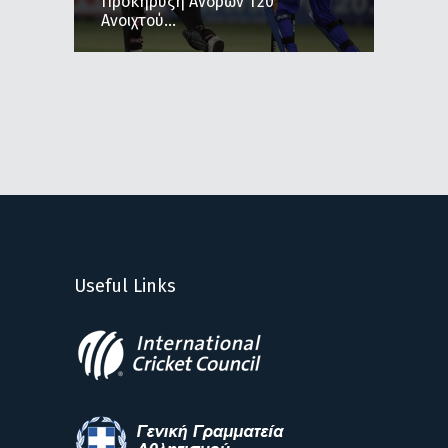
Προκήρυξη Ανδρών Τ20
Ανοιχτού...
Useful Links