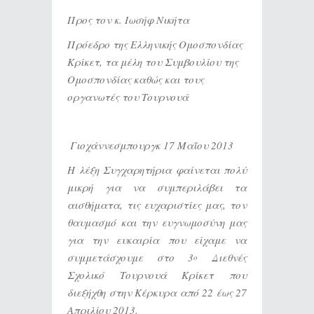
Προς τον κ. Ιωσήφ Νικήτα
Πρόεδρο της Ελληνικής Ομοσπονδίας
Κρίκετ, τα μέλη του Συμβουλίου της
Ομοσπονδίας καθώς και τους
οργανωτές του Τουρνουά
Γιοχάννεσμπουργκ 17 Μαΐου 2013
Η λέξη Συγχαρητήρια φαίνεται πολύ
μικρή για να συμπεριλάβει τα
αισθήματα, τις ευχαριστίες μας, τον
θαυμασμό και την ευγνωμοσύνη μας
για την ευκαιρία που είχαμε να
συμμετάσχουμε στο 3
Διεθνές
ο
Σχολικό Τουρνουά Κρίκετ που
διεξήχθη στην Κέρκυρα από 22 έως 27
Απριλίου 2013.