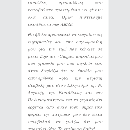
κοπιώδεις προσπάθειες που
καταβάλατε προκειμένου να γίνουν
όλα αυτά. Όμως πιστεύουμε
ακράδαντα πως ΑΞΙΖΕ.
Θα ήθελα προσωπικά να εκφράσω τις
ευχαριστίες και την ευγνωμοσύνη
μου για την τιμή που κάνατε σε
μένα. Έχω τον «Όμηρο» μπροστά μου
στο γραφείο μου στο σχολείο και,
όταν διαβάζω ότι το έπαθλο μου
απονεμήθηκε «για την μέγιστη
συμβολή μου στον Ελληνισμό της Ν.
Αφρικής, την Εκπαίδευση και την
Πολιτισμικότητα» και το γεγονός ότι
έρχεται από έναν τόσο σημαντικό
φορέα της πατρίδας μου δεν είναι
υπερβολικό να γράψω ότι μου
προκαλεί δέος. Το εκτίμησα βαθιά.