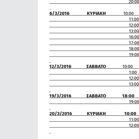
20:00 Γ.Σ.Κ ΒΥΡΩΝ-
6/3/2016 ΚΥΡΙΑΚΗ
10:00 Α.Ο.
11:00 Α.Σ. ΑΤ
12:00 Κ.Γ.Σ-Α.Ο
13:00 Α.Π.Σ ΝΑΥ
16:00 Α.Ο.Π.Κ ΔΕΚ
17:00 Κ.Γ.
18:00 Κ.Γ.Σ
19:00 Γ.Σ.Κ ΒΥΡΩ
12/3/2016 ΣΑΒΒΑΤΟ
10:00 Α.Π
1:00 Γ.Ε.
12:00 Κ.
13:00 Α.Ο.Π.
19/3/2016 ΣΑΒΒΑΤΟ 18:
19:00 Α.Ο. ΦΑ
20/3/2016 ΚΥΡΙΑΚΗ
11:00 Α.Σ.
12:00 Α.Ο.Π. Κ