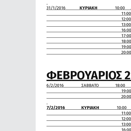
31/1/2016
ΚΥΡΙΑΚΗ
10:00 Α.Π
11:00 Κ.Γ.Σ-Α.Ο.Π
12:00 Α.Σ. ΑΤΛ
13:00 Γ.Σ.Κ 
16:00 Κ.Γ.Σ-Α.
17:00 Α.Π.Σ. Ν
18:00 Γ.Ε.Θ-Α
19:00 Κ.Γ.
20:00 Α.Π.Σ ΟΙ ΛΕΟΝΤΕ
ΦΕΒΡΟΥΑΡΙΟΣ 2
6/2/2016 ΣΑΒΒΑΤΟ 18:00
19:00 Κ.Γ.Σ-Α.
20:00 Α.Σ. ΑΤΛΑ
7/2/2016 ΚΥΡΙΑΚΗ
10:00 Α.Ο.
11:00 Κ.Γ.Σ-Α
12:00 Α.Ο.Π. Κ Δ
13:00 Α.Ο.Π. Κ ΔΕΚΑ
16:00 Α.Π.Σ ΝΑ