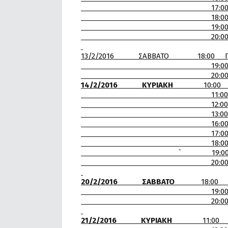
17:00 Γ.Ε.Θ
18:00 Κ.Γ.
19:00 Α.Π.Σ ΛΕΟΝΤ
20:00 Α.Ο.Π.Κ Δ
13/2/2016 ΣΑΒΒΑΤΟ 18:00
19:00 Κ.Γ.Σ-Α.Ο
20:00 Γ.Ε.Κ-Α.
14/2/2016 ΚΥΡΙΑΚΗ
10:00 Α
11:00 Α.Ο.Π.Κ ΔΕΚΑ
12:00 Α.Ο.Π.Κ ΔΕΚΑΘ
13:00 Α.Π.Σ ΟΙ Λ
16:00 Κ.Γ.Σ
17:00 Γ.Ε.Θ-
18:00 Α.Ο. ΦΑΙΑΞ
` 19:00 Α.Σ. ΑΤΛΑ
20:00 Α.Ο.Π.Κ ΤΟ ΔΕ
20/2/2016 ΣΑΒΒΑΤΟ
18:00 Α.
19:00 Α.Ο. ΦΑΙΑ
20:00 Κ.Γ.Σ-
21/2/2016 ΚΥΡΙΑΚΗ
11:00 Γ