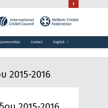
Sponsorships
Contact
English
Sponsorships
Contact
English
υ 2015-2016
δου 2015-2016