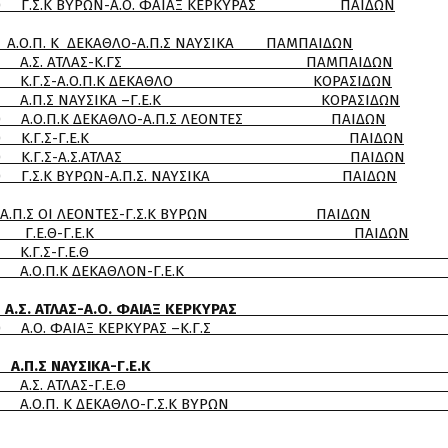
Α.Ο. ΦΑΙΑΞ ΚΕΡΚΥΡΑΣ ΠΑΙΔΩΝ
Π. Κ ΔΕΚΑΘΛΟ-Α.Π.Σ ΝΑΥΣΙΚΑ ΠΑΜΠΑΙΔΩΝ
ΛΑΣ-Κ.ΓΣ ΠΑΜΠΑΙΔΩΝ
.Π.Κ ΔΕΚΑΘΛΟ ΚΟΡΑΣΙΔΩΝ
ΣΙΚΑ –Γ.Ε.Κ ΚΟΡΑΣΙΔΩΝ
ΑΘΛΟ-Α.Π.Σ ΛΕΟΝΤΕΣ ΠΑΙΔΩΝ
Σ-Γ.Ε.Κ ΠΑΙΔΩΝ
-Α.Σ.ΑΤΛΑΣ ΠΑΙΔΩΝ
Ν-Α.Π.Σ. ΝΑΥΣΙΚΑ ΠΑΙΔΩΝ
.Σ ΟΙ ΛΕΟΝΤΕΣ-Γ.Σ.Κ ΒΥΡΩΝ ΠΑΙΔΩΝ
Θ-Γ.Ε.Κ ΠΑΙΔΩΝ
Γ.Σ-Γ.Ε.Θ ΠΑΙ
Κ ΔΕΚΑΘΛΟΝ-Γ.Ε.Κ ΠΑΙ
00 Α.Σ. ΑΤΛΑΣ-Α.Ο. ΦΑΙΑΞ ΚΕΡΚΥΡΑΣ
ΙΑΞ ΚΕΡΚΥΡΑΣ –Κ.Γ.Σ ΠΑ
 10:00 Α.Π.Σ ΝΑΥΣΙΚΑ-Γ.Ε.Κ Π
 ΑΤΛΑΣ-Γ.Ε.Θ ΠΑ
 ΔΕΚΑΘΛΟ-Γ.Σ.Κ ΒΥΡΩΝ Π