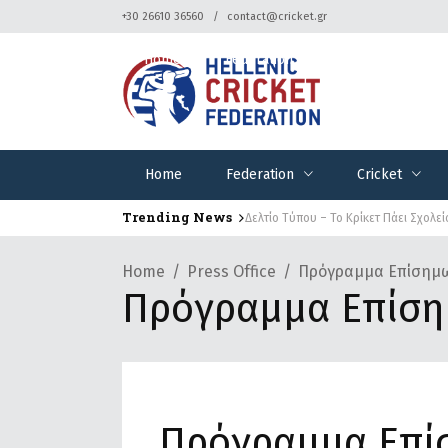
+30 26610 36560
contact@cricket.gr
Home
Federation
Cricket
Home
Federation
Cricket
Trending News
Δελτίο Τύπου – Το Κρίκετ Πάει Σχολεί
Home
Press Office
Πρόγραμμα Επίσημων
Πρόγραμμα Επίση
Πρόγραμμα Επίσ