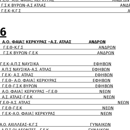
Γ.Σ.Κ ΒΥΡΩΝ-Α.Σ ΑΤΛΑΣ ΑΝΔΡ
9:30 Γ.Ε.Κ-Κ.Γ.Σ ΑΝΔ
16
 ΦΑΙΑΞ ΚΕΡΚΥΡΑΣ –Α.Σ. ΑΤΛΑΣ ΑΝΔΡΩΝ
0 Γ.Ε.Θ-Κ.Γ.Σ ΑΝΔΡΩΝ
.Σ.Κ ΒΥΡΩΝ-Γ.Ε.Κ ΑΝΔΡΩΝ
00 Γ.Ε.Κ-Α.Π.Σ ΝΑΥΣΙΚΑ ΕΦΗΒΩΝ
Σ ΝΑΥΣΙΚΑ-Α.Σ. ΑΤΛΑΣ ΕΦΗΒΩΝ
.Ε.Κ- Α.Σ. ΑΤΛΑΣ ΕΦΗΒΩΝ
- Α.Ο. ΦΑΙΑΞ ΚΕΡΚΥΡΑΣ ΕΦΗΒΩΝ
.Ε.Θ-Γ.Σ.Κ ΒΥΡΩΝ ΕΦΗΒΩΝ
 ΦΑΙΑΞ ΚΕΡΚΥΡΑΣ –Γ.Ε.Θ ΝΕΩΝ
 Α.Σ. ΑΤΛΑΣ-Γ.Ε.Κ ΝΕΩΝ
 Γ.Ε.Θ-Α.Σ. ΑΤΛΑΣ ΝΕΩΝ
00 Γ.Ε.Θ-Γ.Ε.Κ ΝΕΩΝ
.Κ-Α.Ο. ΦΑΙΑΞ ΚΕΡΚΥΡΑΣ ΝΕΩΝ
0 Α.Ο. ΑΧΙΛΛΕΑΣ-Κ.Γ.Σ ΓΥΝΑΙΚΩΝ