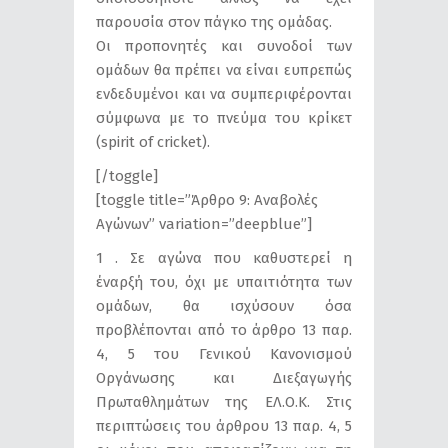
παρουσία στον πάγκο της ομάδας.
Οι προπονητές και συνοδοί των
ομάδων θα πρέπει να είναι ευπρεπώς
ενδεδυμένοι και να συμπεριφέρονται
σύμφωνα με το πνεύμα του κρίκετ
(spirit of cricket).
[/toggle]
[toggle title=”Άρθρο 9: Αναβολές
Αγώνων” variation=”deepblue”]
1 . Σε αγώνα που καθυστερεί η
έναρξή του, όχι με υπαιτιότητα των
ομάδων, θα ισχύσουν όσα
προβλέπονται από το άρθρο 13 παρ.
4, 5 του Γενικού Κανονισμού
Οργάνωσης και Διεξαγωγής
Πρωταθλημάτων της ΕΛ.Ο.Κ. Στις
περιπτώσεις του άρθρου 13 παρ. 4, 5