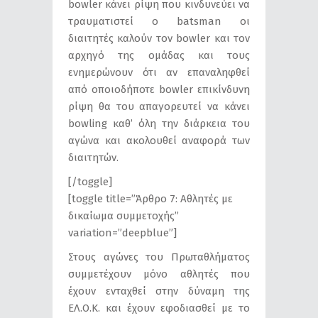
bowler κάνει ρίψη που κινδυνεύει να
τραυματιστεί ο batsman οι
διαιτητές καλούν τον bowler και τον
αρχηγό της ομάδας και τους
ενημερώνουν ότι αν επαναληφθεί
από οποιοδήποτε bowler επικίνδυνη
ρίψη θα του απαγορευτεί να κάνει
bowling καθ’ όλη την διάρκεια του
αγώνα και ακολουθεί αναφορά των
διαιτητών.
[/toggle]
[toggle title=”Άρθρο 7: Αθλητές με
δικαίωμα συμμετοχής”
variation=”deepblue”]
Στους αγώνες του Πρωταθλήματος
συμμετέχουν μόνο αθλητές που
έχουν ενταχθεί στην δύναμη της
ΕΛ.Ο.Κ. και έχουν εφοδιασθεί με το