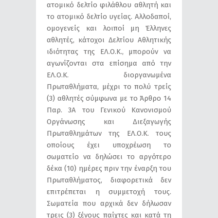
ατομικό δελτίο φιλάθλου αθλητή και
το ατομικό δελτίο υγείας. Αλλοδαποί,
ομογενείς και λοιποί μη Έλληνες
αθλητές, κάτοχοι Δελτίου Αθλητικής
ιδιότητας της ΕΛ.Ο.Κ., μπορούν να
αγωνίζονται στα επίσημα από την
ΕΛ.Ο.Κ. διοργανωμένα
Πρωταθλήματα, μέχρι το πολύ τρείς
(3) αθλητές σύμφωνα με το Άρθρο 14
Παρ. 3Α του Γενικού Κανονισμού
Οργάνωσης και Διεξαγωγής
Πρωταθλημάτων της ΕΛ.Ο.Κ. τους
οποίους έχει υποχρέωση το
σωματείο να δηλώσει το αργότερο
δέκα (10) ημέρες πριν την έναρξη του
Πρωταθλήματος, διαφορετικά δεν
επιτρέπεται η συμμετοχή τους.
Σωματεία που αρχικά δεν δήλωσαν
τρεις (3) ξένους παίχτες και κατά τη