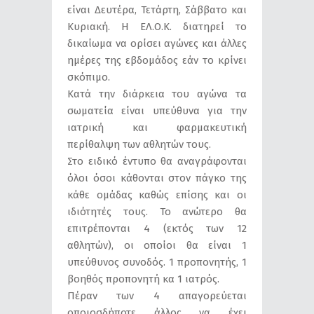
είναι Δευτέρα, Τετάρτη, Σάββατο και
Κυριακή. Η ΕΛ.Ο.Κ. διατηρεί το
δικαίωμα να ορίσει αγώνες και άλλες
ημέρες της εβδομάδος εάν το κρίνει
σκόπιμο.
Κατά την διάρκεια του αγώνα τα
σωματεία είναι υπεύθυνα για την
ιατρική και φαρμακευτική
περίθαλψη των αθλητών τους.
Στο ειδικό έντυπο θα αναγράφονται
όλοι όσοι κάθονται στον πάγκο της
κάθε ομάδας καθώς επίσης και οι
ιδιότητές τους. Το ανώτερο θα
επιτρέπονται 4 (εκτός των 12
αθλητών), οι οποίοι θα είναι 1
υπεύθυνος συνοδός. 1 προπονητής, 1
βοηθός προπονητή κα 1 ιατρός.
Πέραν των 4 απαγορεύεται
οποιοσδήποτε άλλος να έχει