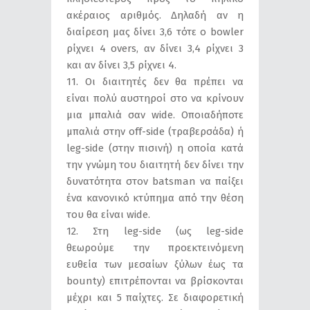
ακέραιος αριθμός. Δηλαδή αν η
διαίρεση μας δίνει 3,6 τότε ο bowler
ρίχνει 4 overs, αν δίνει 3,4 ρίχνει 3
και αν δίνει 3,5 ρίχνει 4.
11. Οι διαιτητές δεν θα πρέπει να
είναι πολύ αυστηροί στο να κρίνουν
μια μπαλιά σαν wide. Οποιαδήποτε
μπαλιά στην off-side (τραβερσάδα) ή
leg-side (στην πισινή) η οποία κατά
την γνώμη του διαιτητή δεν δίνει την
δυνατότητα στον batsman να παίξει
ένα κανονικό κτύπημα από την θέση
του θα είναι wide.
12. Στη leg-side (ως leg-side
θεωρούμε την προεκτεινόμενη
ευθεία των μεσαίων ξύλων έως τα
bounty) επιτρέπονται να βρίσκονται
μέχρι και 5 παίχτες. Σε διαφορετική