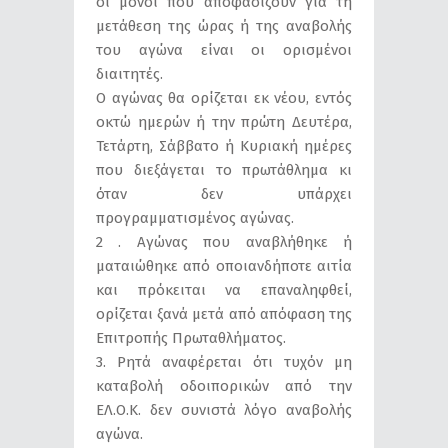
οι μόνοι που αποφασίζουν για τη
μετάθεση της ώρας ή της αναβολής
του αγώνα είναι οι ορισμένοι
διαιτητές.
Ο αγώνας θα ορίζεται εκ νέου, εντός
οκτώ ημερών ή την πρώτη Δευτέρα,
Τετάρτη, Σάββατο ή Κυριακή ημέρες
που διεξάγεται το πρωτάθλημα κι
όταν δεν υπάρχει
προγραμματισμένος αγώνας.
2 . Αγώνας που αναβλήθηκε ή
ματαιώθηκε από οποιανδήποτε αιτία
και πρόκειται να επαναληφθεί,
ορίζεται ξανά μετά από απόφαση της
Επιτροπής Πρωταθλήματος.
3. Ρητά αναφέρεται ότι τυχόν μη
καταβολή οδοιπορικών από την
ΕΛ.Ο.Κ. δεν συνιστά λόγο αναβολής
αγώνα.