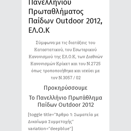
Πανελληνίου
Πρωταθλήματος
Παίδων Outdoor 2012,
ΕΛ.Ο.Κ
Σύμφωνα με τις διατάξεις του
Καταστατικού, του Εσωτερικού
Κανονισμού της ΕΛ.Ο.Κ, των Διεθνών
Κανονισμών Κρίκετ και του Ν.2725
όπως τροποποιήθηκε και ισχύει με
τον Ν.3057 / 02
Προκηρύσσουμε
Το Πανελλήνιο Πρωτάθλημα
Παίδων Outdoor 2012
[toggle title=”Άρθρο 1: Σωματεία με
Δικαίωμα Συμμετοχής”
variation=”deepblue”]