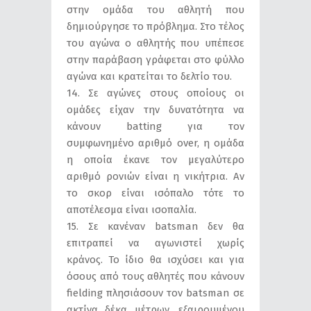
στην ομάδα του αθλητή που
δημιούργησε το πρόβλημα. Στο τέλος
του αγώνα ο αθλητής που υπέπεσε
στην παράβαση γράφεται στο φύλλο
αγώνα και κρατείται το δελτίο του.
14. Σε αγώνες στους οποίους οι
ομάδες είχαν την δυνατότητα να
κάνουν batting για τον
συμφωνημένο αριθμό over, η ομάδα
η οποία έκανε τον μεγαλύτερο
αριθμό ρονιών είναι η νικήτρια. Αν
το σκορ είναι ισόπαλο τότε το
αποτέλεσμα είναι ισοπαλία.
15. Σε κανέναν batsman δεν θα
επιτραπεί να αγωνιστεί χωρίς
κράνος. Το ίδιο θα ισχύσει και για
όσους από τους αθλητές που κάνουν
fielding πλησιάσουν τον batsman σε
ακτίνα δέκα μέτρων, εξαιρουμένου