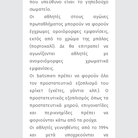
που υπεύθυνο είναι το γηπεδούχο
σωματείο.
Οι αθλητές στους αγώνες
πρωταθλήματος μπορούν να φορούν
έγχρωμες ομοιόμορφες εμφανίσεις,
εκτός από το χρώμα της μπάλας
(πορτοκαλί). Δε θα επιτραπεί να
αγωνίζονται αθλητές με
ανομοιόμορφες χρωματικά
εμφανίσεις.
Οι batsmen πρέπει να φορούν όλο
τον προστατευτικό εξοπλισμό του
κρίκετ (γκέτες, γάντια κλπ.). Ο
προστατευτικός εξοπλισμός όπως τα
προστατευτικά μηρού, επιγονατίδες
και περικνημίδες πρέπει να
φοριούνται κάτω από τα ρούχα.
Οι αθλητές γεννηθέντες από το 1994
και μετά υποχρεούνται να