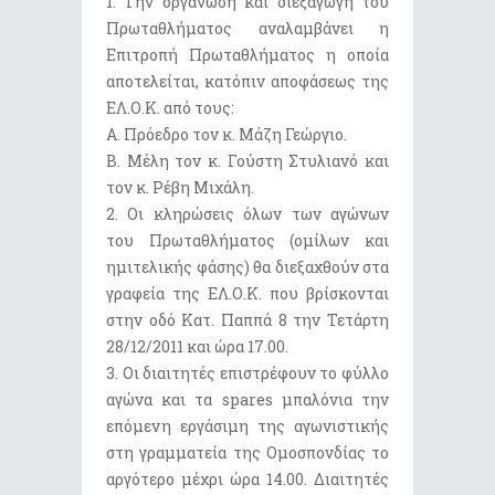
1. Την οργάνωση και διεξαγωγή του
Πρωταθλήματος αναλαμβάνει η
Επιτροπή Πρωταθλήματος η οποία
αποτελείται, κατόπιν αποφάσεως της
ΕΛ.Ο.Κ. από τους:
Α. Πρόεδρο τον κ. Μάζη Γεώργιο.
Β. Μέλη τον κ. Γούστη Στυλιανό και
τον κ. Ρέβη Μιχάλη.
2. Οι κληρώσεις όλων των αγώνων
του Πρωταθλήματος (ομίλων και
ημιτελικής φάσης) θα διεξαχθούν στα
γραφεία της ΕΛ.Ο.Κ. που βρίσκονται
στην οδό Κατ. Παππά 8 την Τετάρτη
28/12/2011 και ώρα 17.00.
3. Οι διαιτητές επιστρέφουν το φύλλο
αγώνα και τα spares μπαλόνια την
επόμενη εργάσιμη της αγωνιστικής
στη γραμματεία της Ομοσπονδίας το
αργότερο μέχρι ώρα 14.00. Διαιτητές