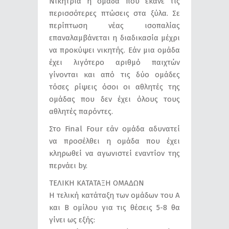
Νικήτρια η ομάδα που έκανε τις
περισσότερες πτώσεις στα ξύλα. Σε
περίπτωση νέας ισοπαλίας
επαναλαμβάνεται η διαδικασία μέχρι
να προκύψει νικητής. Εάν μια ομάδα
έχει λιγότερο αριθμό παιχτών
γίνονται και από τις δύο ομάδες
τόσες ρίψεις όσοι οι αθλητές της
ομάδας που δεν έχει όλους τους
αθλητές παρόντες.
Στο Final Four εάν ομάδα αδυνατεί
να προσέλθει η ομάδα που έχει
κληρωθεί να αγωνιστεί εναντίον της
περνάει by.
ΤΕΛΙΚΗ ΚΑΤΑΤΑΞΗ ΟΜΑΔΩΝ
Η τελική κατάταξη των ομάδων του Α
και Β ομίλου για τις θέσεις 5-8 θα
γίνει ως εξής: