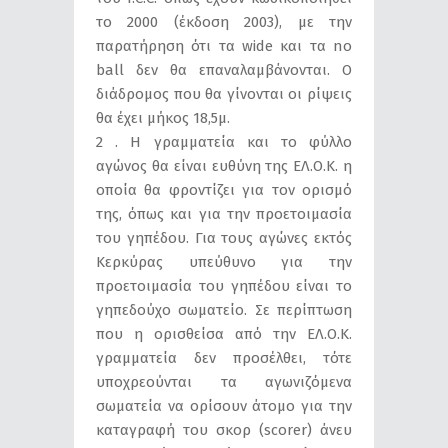
το 2000 (έκδοση 2003), με την
παρατήρηση ότι τα wide και τα no
ball δεν θα επαναλαμβάνονται. Ο
διάδρομος που θα γίνονται οι ρίψεις
θα έχει μήκος 18,5μ.
2 . Η γραμματεία και το φύλλο
αγώνος θα είναι ευθύνη της ΕΛ.Ο.Κ. η
οποία θα φροντίζει για τον ορισμό
της, όπως και για την προετοιμασία
του γηπέδου. Για τους αγώνες εκτός
Κερκύρας υπεύθυνο για την
προετοιμασία του γηπέδου είναι το
γηπεδούχο σωματείο. Σε περίπτωση
που η ορισθείσα από την ΕΛ.Ο.Κ.
γραμματεία δεν προσέλθει, τότε
υποχρεούνται τα αγωνιζόμενα
σωματεία να ορίσουν άτομο για την
καταγραφή του σκορ (scorer) άνευ