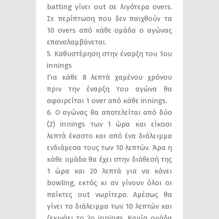
batting γίνει out σε λιγότερα overs.
Σε περίπτωση που δεν παιχθούν τα
10 overs από κάθε ομάδα ο αγώνας
επαναλαμβάνεται.
5. Καθυστέρηση στην έναρξη του 1ου
innings
Για κάθε 8 λεπτά χαμένου χρόνου
πριν την έναρξη του αγώνα θα
αφαιρείται 1 over από κάθε innings.
6. Ο αγώνας θα αποτελείται από δύο
(2) innings των 1 ώρα και είκοσι
λεπτά έκαστο και από ένα διάλειμμα
ενδιάμεσα τους των 10 λεπτών. Άρα η
κάθε ομάδα θα έχει στην διάθεσή της
1 ώρα και 20 λεπτά για να κάνει
bowling, εκτός κι αν γίνουν όλοι οι
παίκτες out νωρίτερα. Αμέσως θα
γίνει το διάλειμμα των 10 λεπτών και
ξεκινάει το 2ο innings. Καμία ομάδα