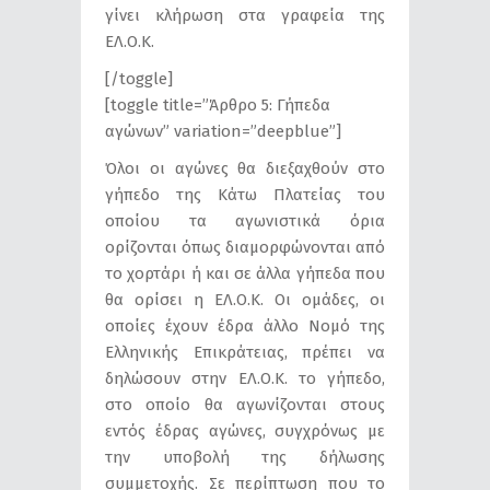
γίνει κλήρωση στα γραφεία της
ΕΛ.Ο.Κ.
[/toggle]
[toggle title=”Άρθρο 5: Γήπεδα
αγώνων” variation=”deepblue”]
Όλοι οι αγώνες θα διεξαχθούν στο
γήπεδο της Κάτω Πλατείας του
οποίου τα αγωνιστικά όρια
ορίζονται όπως διαμορφώνονται από
το χορτάρι ή και σε άλλα γήπεδα που
θα ορίσει η ΕΛ.Ο.Κ. Οι ομάδες, οι
οποίες έχουν έδρα άλλο Νομό της
Ελληνικής Επικράτειας, πρέπει να
δηλώσουν στην ΕΛ.Ο.Κ. το γήπεδο,
στο οποίο θα αγωνίζονται στους
εντός έδρας αγώνες, συγχρόνως με
την υποβολή της δήλωσης
συμμετοχής. Σε περίπτωση που το