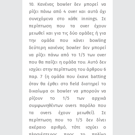
10. Κανένας bowler δεν μπορεί να
ρίξει πάνω από 4 over και αυτά όχι
συνεχόμενα στο κάθε innings. Σε
περίπτωση που τα over έχουν
μειωθεί και για τις δύο ομάδες ή για
την ομάδα που κάνει bowling
δεύτερη κανένας bowler δεν μπορεί
να ρίξει πάνω από το 1/5 των over
που θα παίξει η ομάδα του. Αυτό δεν
ισχύει στην περίπτωση του άρθρου 6
παρ. 7 (η ομάδα που έκανε batting
όταν θα έρθει στο field διατηρεί το
δικαίωμα οι bowler να μπορούν να
ρίξουν το 1/5 των αρχικά
συμφωνηθέντων overs παρόλο που
τα overs έχουν μειωθεί). Σε
περίπτωση που το 1/5 δεν δίνει
ακέραιο αριθμό, τότε ισχύει ο
πλησιέστερος προς το πηλίκο