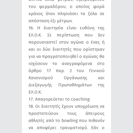
του φερμαδόρου, ο οποίος φορά
κράνος όταν πλησιάσει τα ξύλα σε
απόσταση έξι μέτρων.
16. Η διαιτησία είναι ευθύνη της
ΕΛ.Ο.Κ. Σε περίπτωση που δεν
παρουσιαστεί στον αγώνα ο ένας ή
και οι δύο διαιτητές που ορίστηκαν
για να πραγματοποιηθεί ο αγώνας θα
ισχύσουν τα αναγραφόμενα στο
άρθρο 17 παρ. 2 του Γενικού
Κανονισμού Οργάνωσης και
Διεξαγωγής Πρωταθλημάτων της
ΕΛ.Ο.Κ.
17. Απαγορεύεται το coaching.
18. Οι διαιτητές έχουν υποχρέωση να
προστατεύουν τους άπειρους
αθλητές από το bowling που πιθανόν
να αποφέρει τραυματισμό. Εάν ο