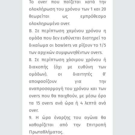
Το over που παίζεται κατά την
ολοκλήρωση του χρόνου των 1 και 20
θεωρείται ως εμπρόθεσμο
ολοκληρωμένο over.
Β. Σε περίπτωση χαμένου χρόνου η
ομάδα που δεν ευθύνεται διατηρεί το
δικαίωμα οι bowlers να ρίξουν το 1/5
των αρχικών συμφωνηθέντων οvers.
8. Σε περίπτωση χάσιμου χρόνου ή
διακοπής (όχι με ευθύνη των
ομάδων), οι διαιτητές θ’
αποφασίζουν για την
αναπροσαρμογή του χρόνου και των
overs που θα παιχθούν, με μέσω όρο
τα 15 overs ανά ώρα ή 4 λεπτά ανά
over.
9. Η ώρα έναρξης του αγώνα θα
καθορίζεται από την Επιτροπή
Πρωταθλήματος.