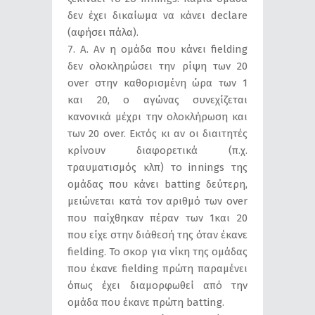
δεν έχει δικαίωμα να κάνει declare
(αφήσει πάλα).
7. Α. Αν η ομάδα που κάνει fielding
δεν ολοκληρώσει την ρίψη των 20
over στην καθορισμένη ώρα των 1
και 20, ο αγώνας συνεχίζεται
κανονικά μέχρι την ολοκλήρωση και
των 20 over. Εκτός κι αν οι διαιτητές
κρίνουν διαφορετικά (π.χ.
τραυματισμός κλπ) το innings της
ομάδας που κάνει batting δεύτερη,
μειώνεται κατά τον αριθμό των over
που παίχθηκαν πέραν των 1και 20
που είχε στην διάθεσή της όταν έκανε
fielding. Το σκορ για νίκη της ομάδας
που έκανε fielding πρώτη παραμένει
όπως έχει διαμορφωθεί από την
ομάδα που έκανε πρώτη batting.