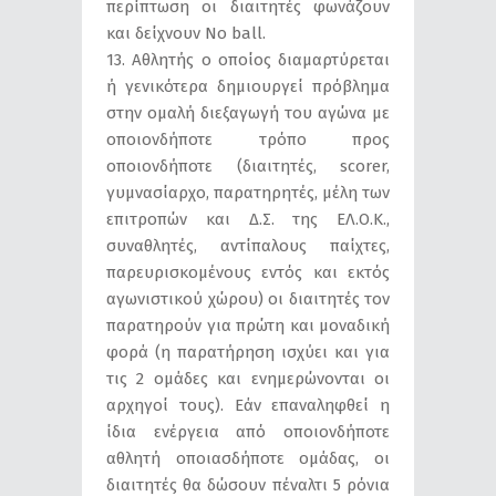
περίπτωση οι διαιτητές φωνάζουν
και δείχνουν No ball.
13. Αθλητής ο οποίος διαμαρτύρεται
ή γενικότερα δημιουργεί πρόβλημα
στην ομαλή διεξαγωγή του αγώνα με
οποιονδήποτε τρόπο προς
οποιονδήποτε (διαιτητές, scorer,
γυμνασίαρχο, παρατηρητές, μέλη των
επιτροπών και Δ.Σ. της ΕΛ.Ο.Κ.,
συναθλητές, αντίπαλους παίχτες,
παρευρισκομένους εντός και εκτός
αγωνιστικού χώρου) οι διαιτητές τον
παρατηρούν για πρώτη και μοναδική
φορά (η παρατήρηση ισχύει και για
τις 2 ομάδες και ενημερώνονται οι
αρχηγοί τους). Εάν επαναληφθεί η
ίδια ενέργεια από οποιονδήποτε
αθλητή οποιασδήποτε ομάδας, οι
διαιτητές θα δώσουν πέναλτι 5 ρόνια