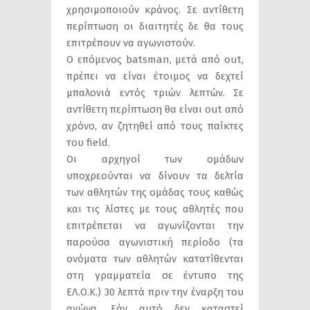
χρησιμοποιούν κράνος. Σε αντίθετη
περίπτωση οι διαιτητές δε θα τους
επιτρέπουν να αγωνιστούν.
Ο επόμενος batsman, μετά από out,
πρέπει να είναι έτοιμος να δεχτεί
μπαλονιά εντός τριών λεπτών. Σε
αντίθετη περίπτωση θα είναι out από
χρόνο, αν ζητηθεί από τους παίκτες
του field.
Οι αρχηγοί των ομάδων
υποχρεούνται να δίνουν τα δελτία
των αθλητών της ομάδας τους καθώς
και τις λίστες με τους αθλητές που
επιτρέπεται να αγωνίζονται την
παρούσα αγωνιστική περίοδο (τα
ονόματα των αθλητών κατατίθενται
στη γραμματεία σε έντυπο της
ΕΛ.Ο.Κ.) 30 λεπτά πριν την έναρξη του
αγώνα. Εάν αυτό δεν καταστεί