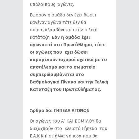
υπόλοιπους αγώνες.
Εφόσον η ομάδα δεν έχει δώσει
κανέναν αγώνα τότε δεν θα
συμπεριλαμβάνεται στην τελική
κατάταξη.
Εάν η ομάδα έχει
αγωνιστεί στο Πρωτάθλημα, τότε
οι αγώνες που έχει δώσει
παραμένουν ισχυροί σχετικά με το
αποτέλεσμα και το σωματείο
συμπεριλαμβάνεται στο
Βαθμολογικό Πίνακα και την Τελική
Κατάταξη του Πρωταθλήματος.
Άρθρο 5ο: ΓΗΠΕΔΑ ΑΓΩΝΩΝ
Οι αγώνες του Α΄ ΚΑΙ Β΄ΟΜΙΛΟΥ θα
διεξαχθούν στο κλειστό Γήπεδο του
Ε.Α.Κ.Κ ή σε άλλα γήπεδα που θα