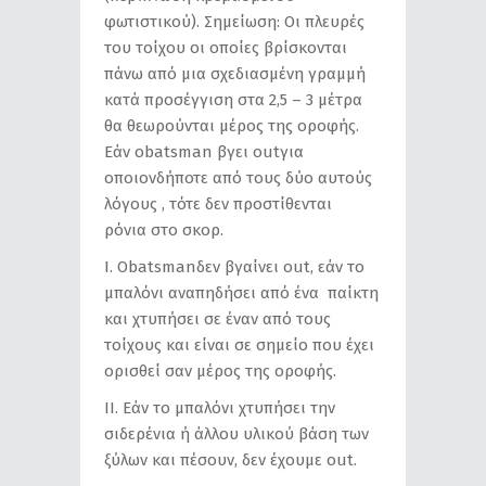
φωτιστικού). Σημείωση: Οι πλευρές
του τοίχου οι οποίες βρίσκονται
πάνω από μια σχεδιασμένη γραμμή
κατά προσέγγιση στα 2,5 – 3 μέτρα
θα θεωρούνται μέρος της οροφής.
Εάν obatsman βγει outγια
οποιονδήποτε από τους δύο αυτούς
λόγους , τότε δεν προστίθενται
ρόνια στο σκορ.
Ι. Obatsmanδεν βγαίνει out, εάν το
μπαλόνι αναπηδήσει από ένα παίκτη
και χτυπήσει σε έναν από τους
τοίχους και είναι σε σημείο που έχει
ορισθεί σαν μέρος της οροφής.
ΙΙ. Εάν το μπαλόνι χτυπήσει την
σιδερένια ή άλλου υλικού βάση των
ξύλων και πέσουν, δεν έχουμε out.