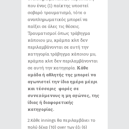
που ένας (1) παίκτης υποστεί
σοβαρό τραυματισμό, τότε ο
αναπληρωματικός μπορεί να
παίξει σε όλες τις θέσεις.
Τραυματισμοί όπως τράβηγμα
κάποιου μυ, κράμπα κλπ δεν
περιλαμβάνονται σε αυτή την
κατηγορία.τράβηγμα κάποιου μυ,
κράμπα κλπ δεν περιλαμβάνονται
σε αυτή την κατηγορία.
Κάθε
ομάδα ή αθλητής της μπορεί να
αγωνιστεί την ίδια ημέρα μέχρι
και τέσσερις φορές σε
συνεχόμενους η μη αγώνες, της
ίδιας ή διαφορετικής
κατηγορ
2.Κάθε innings θα περιλαμβάνει το
πολύ δέκα (10) over των έξι (6)