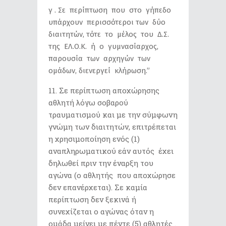
γ . Σε περίπτωση που στο γήπεδο
υπάρχουν περισσότεροι των δύο
διαιτητών, τότε το μέλος του Δ.Σ.
της ΕΛ.Ο.Κ. ή ο γυμνασίαρχος,
παρουσία των αρχηγών των
ομάδων, διενεργεί κλήρωση.”
Σε περίπτωση αποχώρησης
αθλητή λόγω σοβαρού
τραυματισμού και με την σύμφωνη
γνώμη των διαιτητών, επιτρέπεται
η χρησιμοποίηση ενός (1)
αναπληρωματικού εάν αυτός έχει
δηλωθεί πριν την έναρξη του
αγώνα (ο αθλητής που αποχώρησε
δεν επανέρχεται). Σε καμία
περίπτωση δεν ξεκινά ή
συνεχίζεται ο αγώνας όταν η
ομάδα μείνει με πέντε (5) αθλητές .