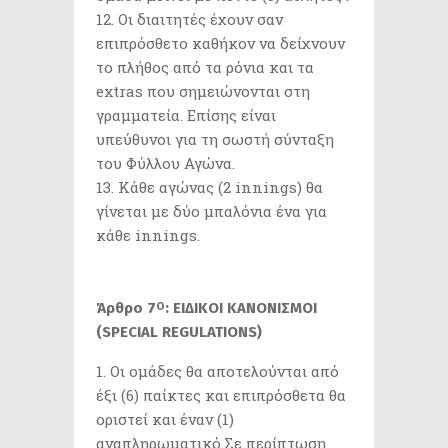
Οι διαιτητές έχουν σαν
επιπρόσθετο καθήκον να δείχνουν
το πλήθος από τα ρόνια και τα
extras που σημειώνονται στη
γραμματεία. Επίσης είναι
υπεύθυνοι για τη σωστή σύνταξη
του Φύλλου Αγώνα.
Κάθε αγώνας (2 innings) θα
γίνεται με δύο μπαλόνια ένα για
κάθε innings.
Άρθρο 7
: ΕΙΔΙΚΟΙ ΚΑΝΟΝΙΣΜΟΙ
Ο
(SPECIAL REGULATIONS)
Οι ομάδες θα αποτελούνται από
έξι (6) παίκτες και επιπρόσθετα θα
οριστεί και έναν (1)
αναπληρωματικό.Σε περίπτωση