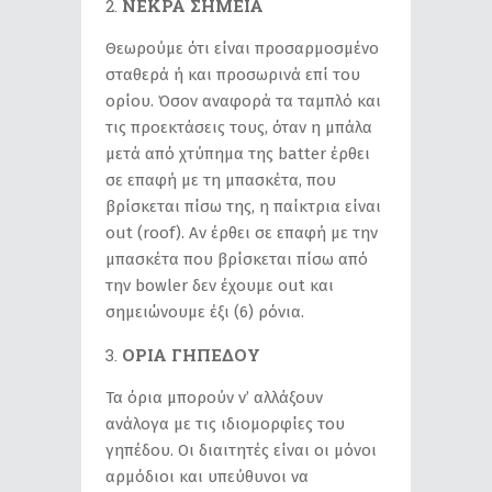
ΝΕΚΡΑ ΣΗΜΕΙΑ
Θεωρούμε ότι είναι προσαρμοσμένο
σταθερά ή και προσωρινά επί του
ορίου. Όσον αναφορά τα ταμπλό και
τις προεκτάσεις τους, όταν η μπάλα
μετά από χτύπημα της batter έρθει
σε επαφή με τη μπασκέτα, που
βρίσκεται πίσω της, η παίκτρια είναι
out (roof). Αν έρθει σε επαφή με την
μπασκέτα που βρίσκεται πίσω από
την bowler δεν έχουμε out και
σημειώνουμε έξι (6) ρόνια.
ΟΡΙΑ ΓΗΠΕΔΟΥ
Τα όρια μπορούν ν’ αλλάξουν
ανάλογα με τις ιδιομορφίες του
γηπέδου. Οι διαιτητές είναι οι μόνοι
αρμόδιοι και υπεύθυνοι να