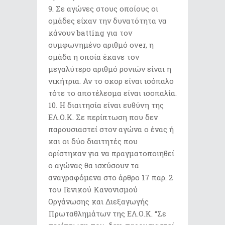
Σε αγώνες στους οποίους οι
ομάδες είχαν την δυνατότητα να
κάνουν batting για τον
συμφωνημένο αριθμό over, η
ομάδα η οποία έκανε τον
μεγαλύτερο αριθμό ρονιών είναι η
νικήτρια. Αν το σκορ είναι ισόπαλο
τότε το αποτέλεσμα είναι ισοπαλία.
Η διαιτησία είναι ευθύνη της
ΕΛ.Ο.Κ. Σε περίπτωση που δεν
παρουσιαστεί στον αγώνα ο ένας ή
και οι δύο διαιτητές που
ορίστηκαν για να πραγματοποιηθεί
ο αγώνας θα ισχύσουν τα
αναγραφόμενα στο άρθρο 17 παρ. 2
του Γενικού Κανονισμού
Οργάνωσης και Διεξαγωγής
Πρωταθλημάτων της ΕΛ.Ο.Κ. “Σε