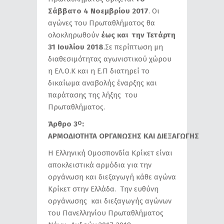
Σάββατο 4 Νοεμβρίου 2017
. Οι
αγώνες του Πρωταθλήματος θα
ολοκληρωθούν
έως και την Τετάρτη
31 Ιουλίου 2018
.Σε περίπτωση μη
διαθεσιμότητας αγωνιστικού χώρου
η ΕΛ.Ο.Κ και η Ε.Π διατηρεί το
δικαίωμα αναβολής έναρξης και
παράτασης της λήξης του
Πρωταθλήματος.
Άρθρο 3
:
Ο
ΑΡΜΟΔΙΟΤΗΤΑ ΟΡΓΑΝΩΣΗΣ ΚΑΙ ΔΙΕΞΑΓΩΓΗΣ
Η Ελληνική Ομοσπονδία Κρίκετ είναι
αποκλειστικά αρμόδια για την
οργάνωση και διεξαγωγή κάθε αγώνα
Κρίκετ στην Ελλάδα. Την ευθύνη
οργάνωσης και διεξαγωγής αγώνων
του Πανελληνίου Πρωταθλήματος