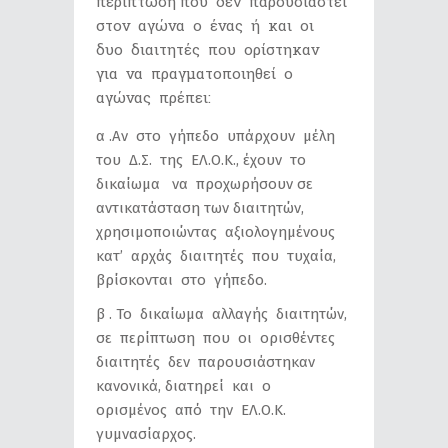
περίπτωση που δεν παρουσιαστεί
στον αγώνα ο ένας ή και οι
δυο διαιτητές που ορίστηκαν
για να πραγματοποιηθεί ο
αγώνας πρέπει:
α .Αν στο γήπεδο υπάρχουν μέλη
του Δ.Σ. της ΕΛ.Ο.Κ., έχουν το
δικαίωμα να προχωρήσουν σε
αντικατάσταση των διαιτητών,
χρησιμοποιώντας αξιολογημένους
κατ’ αρχάς διαιτητές που τυχαία,
βρίσκονται στο γήπεδο.
β . Το δικαίωμα αλλαγής διαιτητών,
σε περίπτωση που οι ορισθέντες
διαιτητές δεν παρουσιάστηκαν
κανονικά, διατηρεί και ο
ορισμένος από την ΕΛ.Ο.Κ.
γυμνασίαρχος.