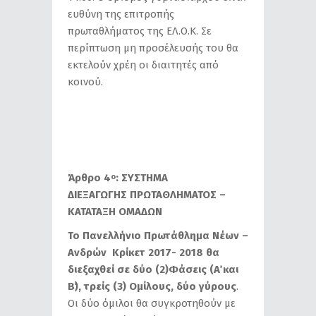
ευθύνη της επιτροπής
πρωταθλήματος της ΕΛ.Ο.Κ. Σε
περίπτωση μη προσέλευσής του θα
εκτελούν χρέη οι διαιτητές από
κοινού.
Άρθρο 4
: ΣΥΣΤΗΜΑ
ο
ΔΙΕΞΑΓΩΓΗΣ ΠΡΩΤΑΘΛΗΜΑΤΟΣ –
ΚΑΤΑΤΑΞΗ ΟΜΑΔΩΝ
Το Πανελλήνιο Πρωτάθλημα Νέων –
Ανδρών Κρίκετ 2017- 2018 θα
διεξαχθεί σε δύο (2)Φάσεις (Α΄ και
Β΄), τρείς (3) Ομίλους, δύο γύρους
.
Οι δύο όμιλοι θα συγκροτηθούν με