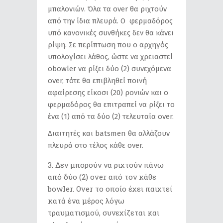
μπαλονιών. Όλα τα over θα ριχτούν
από την ίδια πλευρά. Ο φερμαδόρος
υπό κανονικές συνθήκες δεν θα κάνει
ρίψη. Σε περίπτωση που ο αρχηγός
υπολογίσει λάθος, ώστε να χρειαστεί
οbowler να ρίξει δύο (2) συνεχόμενα
over, τότε θα επιβληθεί ποινή
αφαίρεσης είκοσι (20) ρονιών και ο
φερμαδόρος θα επιτραπεί να ρίξει το
ένα (1) από τα δύο (2) τελευταία over.
Διαιτητές και batsmen θα αλλάζουν
πλευρά στο τέλος κάθε over.
Δεν μπορούν να ριχτούν πάνω
από δύο (2) over από τον κάθε
bowler. Over το οποίο έχει παιχτεί
κατά ένα μέρος λόγω
τραυματισμού, συνεχίζεται και