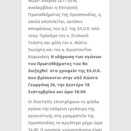
Νέων- Ανδρών 2017-2018,
αναλαμβάνει η Επιτροπή
Πρωταθλήματος της Ομοσπονδίας, η
οποία αποτελείται, κατόπιν
αποφάσεως του Δ.Σ. της ΕΛ.Ο.Κ. από
τους: Πρόεδρο τον κ. Στυλιανό
Γούστη και μέλη τον κ. Φώτιο
Σκούρτη και τον κ. Κωνσταντίνο
Κορωνάκη.
Η κλήρωση των αγώνων
του Πρωταθλήματος του θα
διεξαχθεί στα γραφεία της ΕΛ.Ο.Κ.
που βρίσκονται στην οδό Κώστα
Γεωργάκη 26, την Δευτέρα 18
Σεπτεμβρίου και ώρα 18:00
.
Οι διαιτητές επιστρέφουν το φύλλο
αγώνα την επόμενη εργάσιμη της
αγωνιστικής στη γραμματεία της
Ομοσπονδίας το αργότερο μέχρι ώρα
14.00. Ο ορισμός γυμνασιάρχου είναι