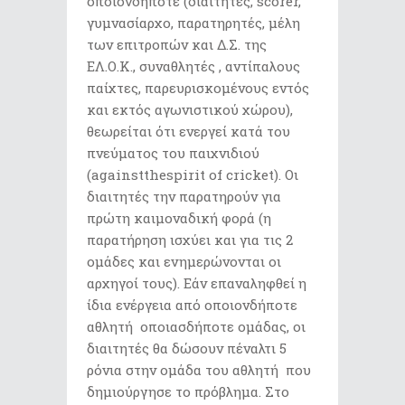
οποιονδήποτε (διαιτητές, scorer,
γυμνασίαρχο, παρατηρητές, μέλη
των επιτροπών και Δ.Σ. της
ΕΛ.Ο.Κ., συναθλητές , αντίπαλους
παίχτες, παρευρισκομένους εντός
και εκτός αγωνιστικού χώρου),
θεωρείται ότι ενεργεί κατά του
πνεύματος του παιχνιδιού
(againstthespirit of cricket). Οι
διαιτητές την παρατηρούν για
πρώτη καιμοναδική φορά (η
παρατήρηση ισχύει και για τις 2
ομάδες και ενημερώνονται οι
αρχηγοί τους). Εάν επαναληφθεί η
ίδια ενέργεια από οποιονδήποτε
αθλητή οποιασδήποτε ομάδας, οι
διαιτητές θα δώσουν πέναλτι 5
ρόνια στην ομάδα του αθλητή που
δημιούργησε το πρόβλημα. Στο