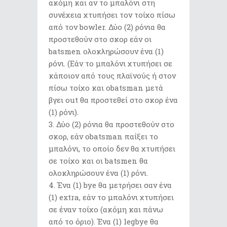
ακόμη και αν το μπαλόνι στη
συνέχεια χτυπήσει τον τοίχο πίσω
από τον bowler. Δύο (2) ρόνια θα
προστεθούν στο σκορ εάν οι
batsmen ολοκληρώσουν ένα (1)
ρόνι. (Εάν το μπαλόνι χτυπήσει σε
κάποιον από τους πλαϊνούς ή στον
πίσω τοίχο και obatsman μετά
βγει out θα προστεθεί στο σκορ ένα
(1) ρόνι).
Δύο (2) ρόνια θα προστεθούν στο
σκορ, εάν obatsman παίξει το
μπαλόνι, το οποίο δεν θα χτυπήσει
σε τοίχο και οι batsmen θα
ολοκληρώσουν ένα (1) ρόνι.
Ένα (1) bye θα μετρήσει σαν ένα
(1) extra, εάν το μπαλόνι χτυπήσει
σε έναν τοίχο (ακόμη και πάνω
από το όριο). Ένα (1) legbye θα