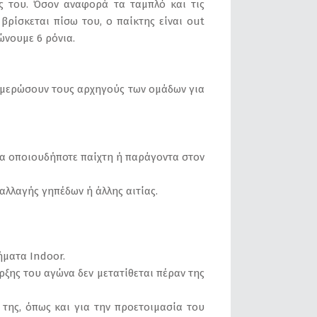
ς του. Όσον αναφορά τα ταμπλό και τις
ρίσκεται πίσω του, ο παίκτης είναι out
ώνουμε 6 ρόνια.
ενημερώσουν τους αρχηγούς των ομάδων για
ία οποιουδήποτε παίχτη ή παράγοντα στον
αλλαγής γηπέδων ή άλλης αιτίας.
ήματα Indoor.
ρξης του αγώνα δεν μετατίθεται πέραν της
 της, όπως και για την προετοιμασία του