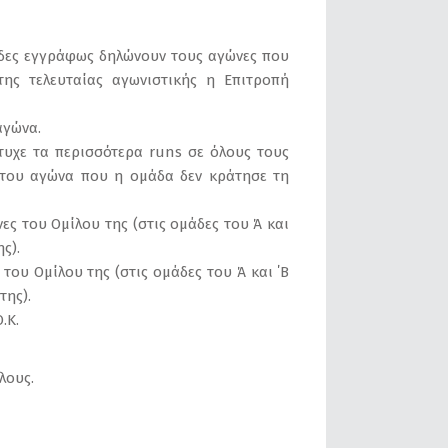
μάδες εγγράφως δηλώνουν τους αγώνες που
ης τελευταίας αγωνιστικής η Επιτροπή
αγώνα.
τυχε τα περισσότερα runs σε όλους τους
s του αγώνα που η ομάδα δεν κράτησε τη
ες του Ομίλου της (στις ομάδες του Ά και
ς).
του Ομίλου της (στις ομάδες του Ά και ΄Β
της).
.Κ.
λους.