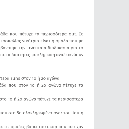
μάδα που πέτυχε τα περισσότερα out. Σε
 ισοπαλίας νικήτρια είναι η ομάδα που με
βάνουμε την τελευταία διαδικασία για το
τότε οι διαιτητές με κλήρωση αναδεικνύουν
τερα runs στον 1ο ή 2ο αγώνα.
μάδα που στον 1ο ή 2ο αγώνα πέτυχε τα
 στο 1ο ή 2ο αγώνα πέτυχε τα περισσότερα
 που στο 5ο ολοκληρωμένο over του 1ου ή
με τις ομάδες βάσει του σκορ που πέτυχαν