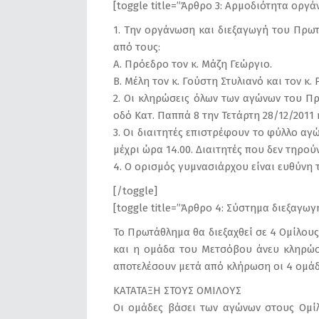
[toggle title=”Άρθρο 3: Αρμοδιότητα οργά
1. Την οργάνωση και διεξαγωγή του Πρωτ
από τους:
Α. Πρόεδρο τον κ. Μάζη Γεώργιο.
Β. Μέλη τον κ. Γούστη Στυλιανό και τον κ.
2. Οι κληρώσεις όλων των αγώνων του Πρ
οδό Κατ. Παππά 8 την Τετάρτη 28/12/2011 
3. Οι διαιτητές επιστρέφουν το φύλλο α
μέχρι ώρα 14.00. Διαιτητές που δεν τηρο
4. Ο ορισμός γυμνασιάρχου είναι ευθύνη τ
[/toggle]
[toggle title=”Άρθρο 4: Σύστημα διεξαγω
Το Πρωτάθλημα θα διεξαχθεί σε 4 Ομίλου
και η ομάδα του Μετσόβου άνευ κληρώσε
αποτελέσουν μετά από κλήρωση οι 4 ομάδε
ΚΑΤΑΤΑΞΗ ΣΤΟΥΣ ΟΜΙΛΟΥΣ
Οι ομάδες βάσει των αγώνων στους Ομίλ