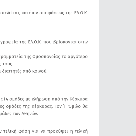
τελείται, κατόπιν αποφάσεως της ΕΛ.Ο.Κ.
γραφεία της ΕΛ.Ο.Κ. που βρίσκονται στην
 γραμματεία της Ομοσπονδίας το αργότερο
 τους.
 διαιτητές από κοινού.
ες (4 ομάδες με κλήρωση από την Κέρκυρα
ς ομάδες της Κέρκυρας. Τον ΄Γ Όμιλο θα
μάδες των Αθηνών.
ν τελική φάση για να προκύψει η τελική