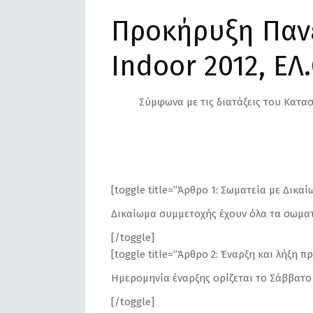
Προκήρυξη Παν
Indoor 2012, ΕΛ
Σύμφωνα με τις διατάξεις του Κατασ
[toggle title=”Άρθρο 1: Σωματεία με Δικα
Δικαίωμα συμμετοχής έχουν όλα τα σωματ
[/toggle]
[toggle title=”Άρθρο 2: Έναρξη και λήξη 
Ημερομηνία έναρξης ορίζεται το Σάββατο 2
[/toggle]