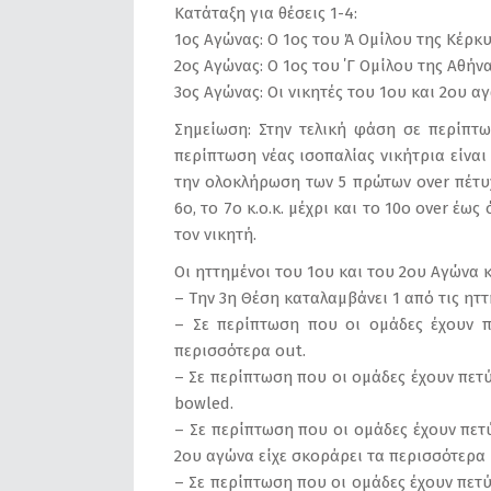
Κατάταξη για θέσεις 1-4:
1ος Αγώνας: Ο 1ος του Ά Ομίλου της Κέρκυ
2ος Αγώνας: Ο 1ος του ΄Γ Ομίλου της Αθήνα
3ος Αγώνας: Οι νικητές του 1ου και 2ου αγ
Σημείωση: Στην τελική φάση σε περίπτω
περίπτωση νέας ισοπαλίας νικήτρια είναι
την ολοκλήρωση των 5 πρώτων over πέτυχ
6ο, το 7ο κ.ο.κ. μέχρι και το 10ο over έ
τον νικητή.
Οι ηττημένοι του 1ου και του 2ου Αγώνα 
– Την 3η Θέση καταλαμβάνει 1 από τις ητ
– Σε περίπτωση που οι ομάδες έχουν π
περισσότερα out.
– Σε περίπτωση που οι ομάδες έχουν πετύ
bowled.
– Σε περίπτωση που οι ομάδες έχουν πετ
2ου αγώνα είχε σκοράρει τα περισσότερα 
– Σε περίπτωση που οι ομάδες έχουν πετύ