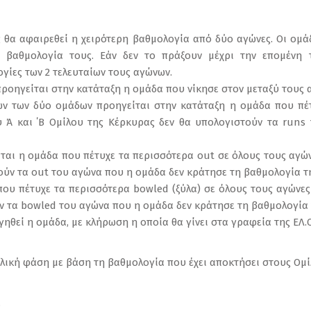
ς θα αφαιρεθεί η χειρότερη βαθμολογία από δύο αγώνες. Οι ο
 βαθμολογία τους. Εάν δεν το πράξουν μέχρι την επομένη τ
γίες των 2 τελευταίων τους αγώνων.
ροηγείται στην κατάταξη η ομάδα που νίκησε στον μεταξύ τους 
ων των δύο ομάδων προηγείται στην κατάταξη η ομάδα που πέ
υ Ά και ΄Β Ομίλου της Κέρκυρας δεν θα υπολογιστούν τα run
ται η ομάδα που πέτυχε τα περισσότερα out σε όλους τους αγών
ούν τα out του αγώνα που η ομάδα δεν κράτησε τη βαθμολογία τη
που πέτυχε τα περισσότερα bowled (ξύλα) σε όλους τους αγώνες 
ν τα bowled του αγώνα που η ομάδα δεν κράτησε τη βαθμολογία 
ηθεί η ομάδα, με κλήρωση η οποία θα γίνει στα γραφεία της ΕΛ.Ο
ελική φάση με βάση τη βαθμολογία που έχει αποκτήσει στους Ομί
.