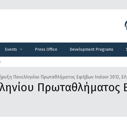
Events
Press Office
Development Programs
Events
Press Office
Development Programs
ο
ρυξη Πανελληνίου Πρωταθλήματος Εφήβων Indoor 2012, ΕΛ
ληνίου Πρωταθλήματος 