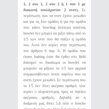
1, 2 συν 1, 2 συν 2 ή 1 συν 3 με
διακοπή τουλάχιστον 2
over)
.
Σε
περίπτωση που τα over έχουν μειωθεί
και για τις δύο ομάδες ή για την ομάδα
που κάνει bowling δεύτερη κανένας
bowler δεν μπορεί να ρίξει πάνω από το
1/5 των over που θα παίξει η ομάδα
του. Αυτό δεν ισχύει στην περίπτωση
του άρθρου 6 παρ. 6. Η ομάδα που
έκανε batting όταν θα έρθει στο field
διατηρεί το δικαίωμα οι bowler να
μπορούν να ρίξουν το 1/5 των αρχικά
συμφωνηθέντων overs παρόλο που τα
overs έχουν μειωθεί. Σε περίπτωση που
το 1/5 δεν δίνει ακέραιο αριθμό, τότε
ισχύει ο πλησιέστερος προς το πηλίκο
ακέραιος αριθμός. Δηλαδή αν η
διαίρεση μας δίνει 5,6 τότε ο bowler