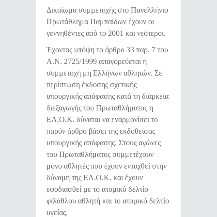
Δικαίωμα συμμετοχής στο Πανελλήνιο
Πρωτάθλημα Παμπαίδων έχουν οι
γεννηθέντες από το 2001 και νεότεροι.
Έχοντας υπόψη το άρθρο 33 παρ. 7 του
Α.Ν. 2725/1999 απαγορεύεται η
συμμετοχή μη Ελλήνων αθλητών. Σε
περίπτωση έκδοσης σχετικής
υπουργικής απόφασης κατά τη διάρκεια
διεξαγωγής του Πρωταθλήματος η
ΕΛ.Ο.Κ. δύναται να εναρμονίσει το
παρόν άρθρο βάσει της εκδοθείσας
υπουργικής απόφασης. Στους αγώνες
του Πρωταθλήματος συμμετέχουν
μόνο αθλητές που έχουν ενταχθεί στην
δύναμη της ΕΛ.Ο.Κ. και έχουν
εφοδιασθεί με το ατομικό δελτίο
φιλάθλου αθλητή και το ατομικό δελτίο
υγείας.