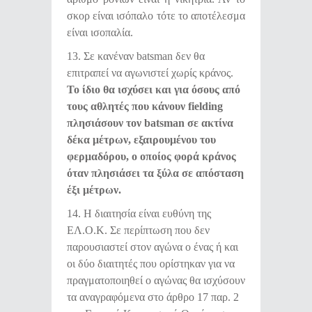
σκορ είναι ισόπαλο τότε το αποτέλεσμα
είναι ισοπαλία.
13. Σε κανέναν batsman δεν θα
επιτραπεί να αγωνιστεί χωρίς κράνος.
Το ίδιο θα ισχύσει και για όσους από
τους αθλητές που κάνουν
fielding
πλησιάσουν τον
batsman
σε ακτίνα
δέκα μέτρων,
εξαιρουμένου του
φερμαδόρου, ο οποίος φορά κράνος
όταν πλησιάσει τα ξύλα σε απόσταση
έξι μέτρων.
14. Η διαιτησία είναι ευθύνη της
ΕΛ.Ο.Κ. Σε περίπτωση που δεν
παρουσιαστεί στον αγώνα ο ένας ή και
οι δύο διαιτητές που ορίστηκαν για να
πραγματοποιηθεί ο αγώνας θα ισχύσουν
τα αναγραφόμενα στο άρθρο 17 παρ. 2