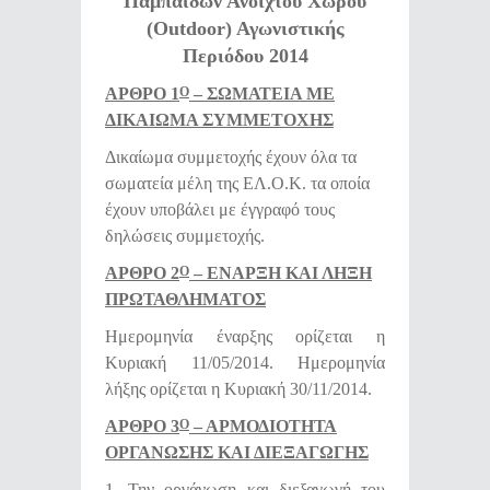
Παμπαίδων Ανοιχτού Χώρου
(Outdoor) Αγωνιστικής
Περιόδου 2014
ΑΡΘΡΟ 1
– ΣΩΜΑΤΕΙΑ ΜΕ
Ο
ΔΙΚΑΙΩΜΑ ΣΥΜΜΕΤΟΧΗΣ
Δικαίωμα συμμετοχής έχουν όλα τα
σωματεία μέλη της ΕΛ.Ο.Κ. τα οποία
έχουν υποβάλει με έγγραφό τους
δηλώσεις συμμετοχής.
ΑΡΘΡΟ 2
– ΕΝΑΡΞΗ ΚΑΙ ΛΗΞΗ
Ο
ΠΡΩΤΑΘΛΗΜΑΤΟΣ
Ημερομηνία έναρξης ορίζεται η
Κυριακή 11/05/2014. Ημερομηνία
λήξης ορίζεται η Κυριακή 30/11/2014.
ΑΡΘΡΟ 3
– ΑΡΜΟΔΙΟΤΗΤΑ
Ο
ΟΡΓΑΝΩΣΗΣ ΚΑΙ ΔΙΕΞΑΓΩΓΗΣ
1. Την οργάνωση και διεξαγωγή του