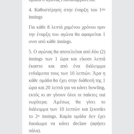
4. Καθυστέρηση στην έναρξη του 1
ου
innings
Για κάθε 8 λεπτά χαμένου χρόνου πριν
την έναρξη του αγώνα θα αφαιρείται 1
over από κάθε innings.
5. Ο αγώνας θα αποτελείται από δύο (2)
innings των 1 ώρα και είκοσι λεπτά
έκαστο και από ένα διάλειμμα
ενδιάμεσα τους των 10 λεπτών. Άρα η
κάθε ομάδα θα έχει στην διάθεσή της 1
ώρα και 20 λεπτά για να κάνει bowling,
εκτός κι αν γίνουν όλοι οι παίκτες out
νωρίτερα. Αμέσως θα γίνει το
διάλειμμα των 10 λεπτών και ξεκινάει
το 2
innings. Καμία ομάδα δεν έχει
ο
δικαίωμα να κάνει declare (αφήσει
πάλα).