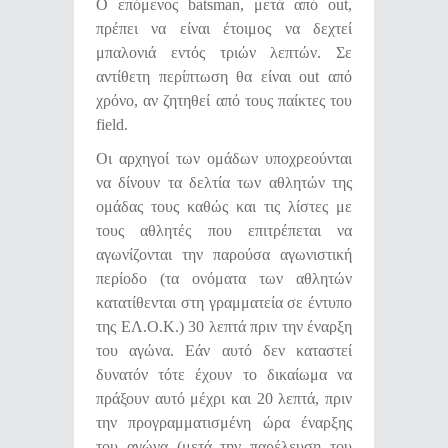
Ο επόμενος batsman, μετά από out,
πρέπει να είναι έτοιμος να δεχτεί
μπαλονιά εντός τριών λεπτών. Σε
αντίθετη περίπτωση θα είναι out από
χρόνο, αν ζητηθεί από τους παίκτες του
field.
Οι αρχηγοί των ομάδων υποχρεούνται
να δίνουν τα δελτία των αθλητών της
ομάδας τους καθώς και τις λίστες με
τους αθλητές που επιτρέπεται να
αγωνίζονται την παρούσα αγωνιστική
περίοδο (τα ονόματα των αθλητών
κατατίθενται στη γραμματεία σε έντυπο
της ΕΛ.Ο.Κ.) 30 λεπτά πριν την έναρξη
του αγώνα. Εάν αυτό δεν καταστεί
δυνατόν τότε έχουν το δικαίωμα να
πράξουν αυτό μέχρι και 20 λεπτά, πριν
την προγραμματισμένη ώρα έναρξης
του αγώνα (μετά την παρέλευση του