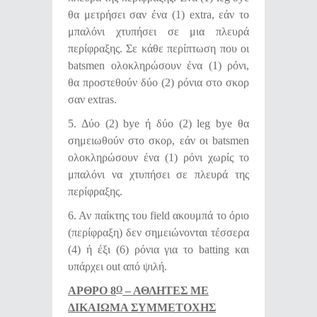
θα μετρήσει σαν ένα (1) extra, εάν το
μπαλόνι χτυπήσει σε μια πλευρά
περίφραξης. Σε κάθε περίπτωση που οι
batsmen ολοκληρώσουν ένα (1) ρόνι,
θα προστεθούν δύο (2) ρόνια στο σκορ
σαν extras.
5. Δύο (2) bye ή δύο (2) leg bye θα
σημειωθούν στο σκορ, εάν οι batsmen
ολοκληρώσουν ένα (1) ρόνι χωρίς το
μπαλόνι να χτυπήσει σε πλευρά της
περίφραξης.
6. Αν παίκτης του field ακουμπά το όριο
(περίφραξη) δεν σημειώνονται τέσσερα
(4) ή έξι (6) ρόνια για το batting και
υπάρχει out από ψιλή.
ΑΡΘΡΟ 8
– ΑΘΛΗΤΕΣ ΜΕ
Ο
ΔΙΚΑΙΩΜΑ ΣΥΜΜΕΤΟΧΗΣ