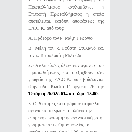
Πρωταθλήματος αναλαμβάνει η
Επιτροπή Πρωταθλήματος η οποία
αποτελείται, κατόπιν αποφάσεως της
ΕΛ.Ο.Κ. από τους:
Α. Πρόεδρο τον κ. Μάζη Γεώργιο.
Β. Μέλη τον κ. Γούστη Στυλιανό και
τον κ. Βιτουλαδίτη Μιλτιάδη.
2. Οι κληρώσεις όλων των αγώνων του
Πρωταθλήματος θα διεξαχθούν στα
γραφεία της ΕΛ.Ο.Κ. που βρίσκονται
στην οδό Κώστα Γεωργάκη 26 την
Τετάρτη 26/02/2014 και ώρα 18.00.
3. Οι διαιτητές επιστρέφουν το φύλλο
αγώνα και τα spares μπαλόνια την
επόμενη εργάσιμη της αγωνιστικής στη
γραμματεία της Ομοσπονδίας το
αργότερο μέχρι ώρα 14.00. Διαιτητές