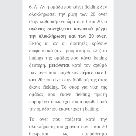
6. Α. Αν η ομάδα που κάνει fielding δεν
ολοκληρώσει την ρίψη των 20 over
στην καθορισμένη ώρα των 1 και 20,
ο
αγώνας συνεχίζεται κανονικά μέχρι
την ολοκλήρωση και των 20
over
.
Εκτός κι αν οι διαιτητές κρίνουν
διαφορετικά (π.χ. τραυματισμός κλπ) το
innings της ομάδας που κάνει batting
δεύτερη,
μειώνεται
κατά τον αριθμό
των over που παίχθηκαν
πέραν των 1
και 20
που είχε στην διάθεσή της όταν
έκανε fielding. Το σκορ για νίκη της
ομάδας που έκανε fielding πρώτη
παραμένει όπως έχει διαμορφωθεί από
την ομάδα που έκανε πρώτη batting.
Το over που παίζεται κατά την
ολοκλήρωση του χρόνου των 1 και 20
θεωρείται ως εμπρόθεσμο