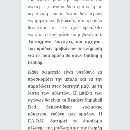
ανωτέρω χρονικού διαστήματος ή σε
περίπτωση που τα δελτία δεν φέρουν
νόμιμη ιατρική βεβαίωση, τότε η ομάδα
θεωρείται ότι δεν έχει προσέλθει
νομότυπα στον αγώνα και μηδενίζεται).
Ταυτόχρονα διαιτητές και αρχηγοί
των ομάδων προβαίνουν σε κλήρωση
για το ποια ομάδα θα κάνει
batting
ή
fielding
.
Κάθε σωματείο είναι υπεύθυνο να
προσκομίσει την μπάλα και να την
παραδώσει στον διαιτητή μαζί με τη
λίστα των αθλητών. Η μπάλα των
αγώνων θα είναι το Readers Supaball
Red Senior-blister χρώματος
κόκκινου, ευθύνη των ομάδων. Η
ΕΛ.Ο.Κ. διατηρεί το δικαίωμα
αλλαγής της μπάλας πριν την έναρξη