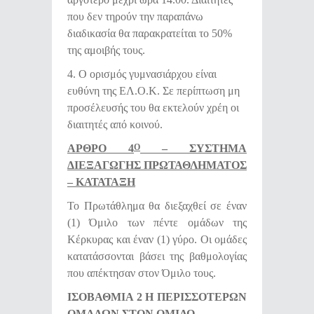
που δεν τηρούν την παραπάνω
διαδικασία θα παρακρατείται το 50%
της αμοιβής τους.
4. Ο ορισμός γυμνασιάρχου είναι
ευθύνη της ΕΛ.Ο.Κ. Σε περίπτωση μη
προσέλευσής του θα εκτελούν χρέη οι
διαιτητές από κοινού.
ΑΡΘΡΟ 4
– ΣΥΣΤΗΜΑ
Ο
ΔΙΕΞΑΓΩΓΗΣ ΠΡΩΤΑΘΛΗΜΑΤΟΣ
– ΚΑΤΑΤΑΞΗ
Το Πρωτάθλημα θα διεξαχθεί σε έναν
(1) Όμιλο των πέντε ομάδων της
Κέρκυρας και έναν (1) γύρο. Οι ομάδες
κατατάσσονται βάσει της βαθμολογίας
που απέκτησαν στον Όμιλο τους.
ΙΣΟΒΑΘΜΙΑ 2 Η ΠΕΡΙΣΣΟΤΕΡΩΝ
ΟΜΑΔΩΝ ΣΤΟΝ ΟΜΙΛΟ