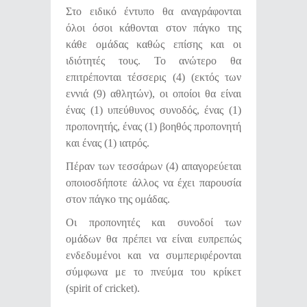
Στο ειδικό έντυπο θα αναγράφονται
όλοι όσοι κάθονται στον πάγκο της
κάθε ομάδας καθώς επίσης και οι
ιδιότητές τους. Το ανώτερο θα
επιτρέπονται τέσσερις (4) (εκτός των
εννιά (9) αθλητών), οι οποίοι θα είναι
ένας (1) υπεύθυνος συνοδός, ένας (1)
προπονητής, ένας (1) βοηθός προπονητή
και ένας (1) ιατρός.
Πέραν των τεσσάρων (4) απαγορεύεται
οποιοσδήποτε άλλος να έχει παρουσία
στον πάγκο της ομάδας.
Οι προπονητές και συνοδοί των
ομάδων θα πρέπει να είναι ευπρεπώς
ενδεδυμένοι και να συμπεριφέρονται
σύμφωνα με το πνεύμα του κρίκετ
(spirit of cricket).