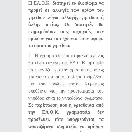
Η ΕΛ.Ο.Κ. διατηρεί το δικαίωμα να
προβεί σε αλλαγές των ορίων του
γηπέδου λόγω αλλαγής γηπέδου ή
άλλης αιτίας. Οι διαιτητές θα
ενημερώσουν τους αρχηγούς των
ομάδων για τα ισχύοντα όσον αφορά
τα όρια του γηπέδου.
2 . Η γραμματεία και το φύλλο αγώνος
θα είναι ευθύνη της ΕΛ.Ο.Κ. η οποία
θα φροντίζει για τον ορισμό της, όπως
και για την προετοιμασία του γηπέδου.
Για τους αγώνες εκτός Κέρκυρας
υπεύθυνο για την προετοιμασία του
γηπέδου είναι το γηπεδούχο σωματείο
.
Σε περίπτωση που η ορισθείσα από
την ΕΛ.Ο.Κ. γραμματεία δεν
προσέλθει, τότε υποχρεούνται τα
αγωνιζόμενα σωματεία να ορίσουν