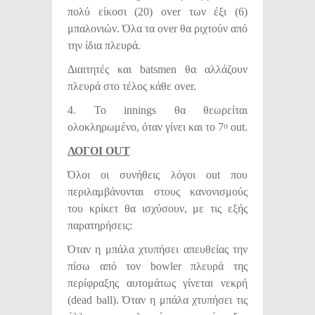
πολύ είκοσι (20) over των έξι (6)
μπαλονιών. Όλα τα over θα ριχτούν από
την ίδια πλευρά.
Διαιτητές και batsmen θα αλλάζουν
πλευρά στο τέλος κάθε over.
4. Το innings θα θεωρείται
ολοκληρωμένο, όταν γίνει και το 7
out.
ο
ΛΟΓΟΙ OUT
Όλοι οι συνήθεις λόγοι out που
περιλαμβάνονται στους κανονισμούς
του κρίκετ θα ισχύσουν, με τις εξής
παρατηρήσεις:
Όταν η μπάλα χτυπήσει απευθείας την
πίσω από τον bowler πλευρά της
περίφραξης αυτομάτως γίνεται νεκρή
(dead ball). Όταν η μπάλα χτυπήσει τις