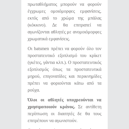
πρωταθλήματος μπορούν να φορούν
έγχρωμες ομοιόμορφες εμφανίσεις,
εκτός από το χρώμα της μπάλας
(κόκκινο). Δε θα επιτραπεί να
αγωνίζονται αθλητές με ανομοιόμορφες
χρωματικά εμφανίσεις.
Οι batsmen πρέπει να φορούν όλο τον
προστατευτικό εξοπλισμό του κρίκετ
(γκέτες, γάντια κλπ.). Ο προστατευτικός
εξοπλισμός όπως τα προστατευτικά
μηρού, επιγονατίδες και περικνημίδες
πρέπει να φοριούνται κάτω από τα
ρούχα.
Όλοι οι αθλητές υποχρεούνται να
χρησιμοποιούν κράνος.
Σε αντίθετη
περίπτωση οι διαιτητές δε θα τους
επιτρέπουν να αγωνιστούν.