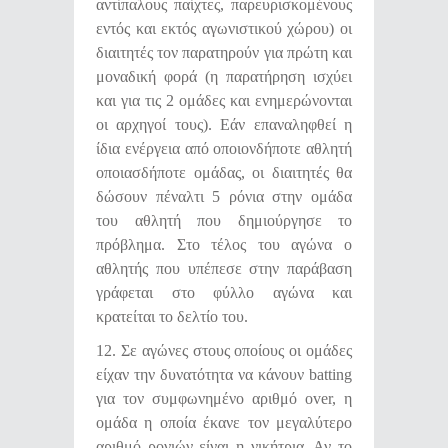
αντίπαλους παίχτες, παρευρισκομένους
εντός και εκτός αγωνιστικού χώρου) οι
διαιτητές τον παρατηρούν για πρώτη και
μοναδική φορά (η παρατήρηση ισχύει
και για τις 2 ομάδες και ενημερώνονται
οι αρχηγοί τους). Εάν επαναληφθεί η
ίδια ενέργεια από οποιονδήποτε αθλητή
οποιασδήποτε ομάδας, οι διαιτητές θα
δώσουν πέναλτι 5 ρόνια στην ομάδα
του αθλητή που δημιούργησε το
πρόβλημα. Στο τέλος του αγώνα ο
αθλητής που υπέπεσε στην παράβαση
γράφεται στο φύλλο αγώνα και
κρατείται το δελτίο του.
12. Σε αγώνες στους οποίους οι ομάδες
είχαν την δυνατότητα να κάνουν batting
για τον συμφωνημένο αριθμό over, η
ομάδα η οποία έκανε τον μεγαλύτερο
αριθμό ρονιών είναι η νικήτρια. Αν το