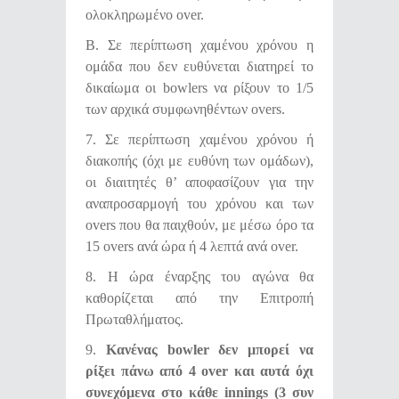
ολοκληρωμένο over.
Β. Σε περίπτωση χαμένου χρόνου η
ομάδα που δεν ευθύνεται διατηρεί το
δικαίωμα οι bowlers να ρίξουν το 1/5
των αρχικά συμφωνηθέντων οvers.
7. Σε περίπτωση χαμένου χρόνου ή
διακοπής (όχι με ευθύνη των ομάδων),
οι διαιτητές θ’ αποφασίζουν για την
αναπροσαρμογή του χρόνου και των
overs που θα παιχθούν, με μέσω όρο τα
15 overs ανά ώρα ή 4 λεπτά ανά over.
8. Η ώρα έναρξης του αγώνα θα
καθορίζεται από την Επιτροπή
Πρωταθλήματος.
9.
Κανένας
bowler
δεν μπορεί να
ρίξει πάνω από 4
over
και αυτά όχι
συνεχόμενα στο κάθε
innings
(3 συν