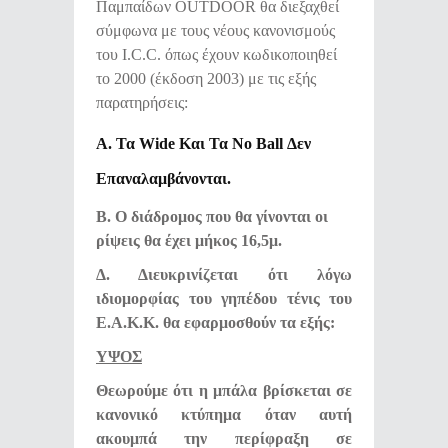
Παμπαίδων OUTDOOR θα διεξαχθεί
σύμφωνα με τους νέους κανονισμούς
του I.C.C. όπως έχουν κωδικοποιηθεί
το 2000 (έκδοση 2003) με τις εξής
παρατηρήσεις:
Α. Τα Wide Και Τα No Ball Δεν
Επαναλαμβάνονται.
Β. Ο διάδρομος που θα γίνονται οι
ρίψεις θα έχει μήκος 16,5μ.
Δ. Διευκρινίζεται ότι λόγω
ιδιομορφίας του γηπέδου τένις του
Ε.Α.Κ.Κ. θα εφαρμοσθούν τα εξής:
ΥΨΟΣ
Θεωρούμε ότι η μπάλα βρίσκεται σε
κανονικό κτύπημα όταν αυτή
ακουμπά την περίφραξη σε