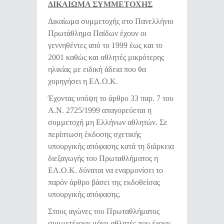
ΔΙΚΑΙΩΜΑ ΣΥΜΜΕΤΟΧΗΣ
Δικαίωμα συμμετοχής στο Πανελλήνιο
Πρωτάθλημα Παίδων έχουν οι
γεννηθέντες από το 1999 έως και το
2001 καθώς και αθλητές μικρότερης
ηλικίας με ειδική άδεια που θα
χορηγήσει η ΕΛ.Ο.Κ.
Έχοντας υπόψη το άρθρο 33 παρ. 7 του
Α.Ν. 2725/1999 απαγορεύεται η
συμμετοχή μη Ελλήνων αθλητών. Σε
περίπτωση έκδοσης σχετικής
υπουργικής απόφασης κατά τη διάρκεια
διεξαγωγής του Πρωταθλήματος η
ΕΛ.Ο.Κ. δύναται να εναρμονίσει το
παρόν άρθρο βάσει της εκδοθείσας
υπουργικής απόφασης.
Στους αγώνες του Πρωταθλήματος
συμμετέχουν μόνο αθλητές που έχουν