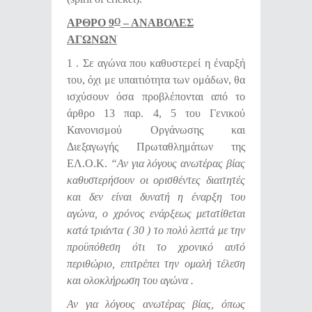
ΑΡΘΡΟ 9
– ΑΝΑΒΟΛΕΣ
Ο
ΑΓΩΝΩΝ
1 . Σε αγώνα που καθυστερεί η έναρξή
του, όχι με υπαιτιότητα των ομάδων, θα
ισχύσουν όσα προβλέπονται από το
άρθρο 13 παρ. 4, 5 του Γενικού
Κανονισμού Οργάνωσης και
Διεξαγωγής Πρωταθλημάτων της
ΕΛ.Ο.Κ.
“Αν για λόγους ανωτέρας βίας
καθυστερήσουν οι ορισθέντες διαιτητές
και δεν είναι δυνατή η έναρξη του
αγώνα, ο χρόνος ενάρξεως μετατίθεται
κατά τριάντα ( 30 ) το πολύ λεπτά με την
προϋπόθεση ότι το χρονικό αυτό
περιθώριο, επιτρέπει την ομαλή τέλεση
και ολοκλήρωση του αγώνα .
Αν για λόγους ανωτέρας βίας, όπως