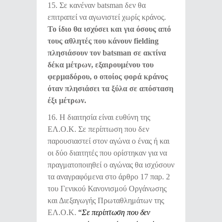
15. Σε κανέναν batsman δεν θα
επιτραπεί να αγωνιστεί χωρίς κράνος.
Το ίδιο θα ισχύσει και για όσους από
τους αθλητές που κάνουν
fielding
πλησιάσουν τον
batsman
σε ακτίνα
δέκα μέτρων,
εξαιρουμένου του
φερμαδόρου, ο οποίος φορά κράνος
όταν πλησιάσει τα ξύλα σε απόσταση
έξι μέτρων.
16. Η διαιτησία είναι ευθύνη της
ΕΛ.Ο.Κ. Σε περίπτωση που δεν
παρουσιαστεί στον αγώνα ο ένας ή και
οι δύο διαιτητές που ορίστηκαν για να
πραγματοποιηθεί ο αγώνας θα ισχύσουν
τα αναγραφόμενα στο άρθρο 17 παρ. 2
του Γενικού Κανονισμού Οργάνωσης
και Διεξαγωγής Πρωταθλημάτων της
ΕΛ.Ο.Κ.
“
Σε περίπτωση που δεν