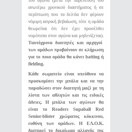
του αγώνα (μετά την παρέλευση του
ανωτέρω χρονικού διαστήματος ή σε
περίπτωση που τα δελτία δεν φέρουν
νόμιμη ιατρική βεβαίωση, τότε η ομάδα
θεωρείται ότι δεν έχει προσέλθει
νομότυπα στον αγώνα και μηδενίζεται).
Ταυτόχρονα διαιτητές και αρχηγοί
των ομάδων προβαίνουν σε κλήρωση
για το ποια ομάδα θα κάνει
batting
ή
fielding
.
Κάθε σωματείο είναι υπεύθυνο να
προσκομίσει την μπάλα και να την
παραδώσει στον διαιτητή μαζί με τη
λίστα των αθλητών και τις ειδικές
άδειες. Η μπάλα των αγώνων θα
είναι το Readers Supaball Red
Senior-blister χρώματος κόκκινου,
ευθύνη των ομάδων. Η ΕΛ.Ο.Κ.
διατηρεί το δικαίωμα αλλαγής της