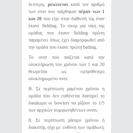
δεύτερη,
μειώνεται
κατά τον αριθμό
των over που παίχθηκαν
πέραν των 1
και 20
που είχε στην διάθεσή της όταν
έκανε fielding. Το σκορ για νίκη της
ομάδας που έκανε fielding πρώτη
παραμένει όπως έχει διαμορφωθεί από
την ομάδα που έκανε πρώτη batting.
Το over που παίζεται κατά την
ολοκλήρωση του χρόνου των 1 και 20
θεωρείται ως εμπρόθεσμο
ολοκληρωμένο over.
Β. Σε περίπτωση χαμένου χρόνου η
ομάδα που δεν ευθύνεται διατηρεί το
δικαίωμα οι bowlers να ρίξουν το 1/5
των αρχικών συμφωνηθέντων οvers.
8. Σε περίπτωση χάσιμο χρόνου ή
διακοπής (όχι με ευθύνη των ομάδων),