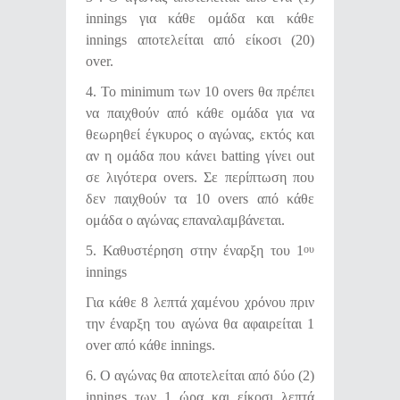
innings για κάθε ομάδα και κάθε
innings αποτελείται από είκοσι (20)
over.
4. Το minimum των 10 overs θα πρέπει
να παιχθούν από κάθε ομάδα για να
θεωρηθεί έγκυρος ο αγώνας, εκτός και
αν η ομάδα που κάνει batting γίνει out
σε λιγότερα overs. Σε περίπτωση που
δεν παιχθούν τα 10 overs από κάθε
ομάδα ο αγώνας επαναλαμβάνεται.
5. Καθυστέρηση στην έναρξη του 1
ου
innings
Για κάθε 8 λεπτά χαμένου χρόνου πριν
την έναρξη του αγώνα θα αφαιρείται 1
over από κάθε innings.
6. Ο αγώνας θα αποτελείται από δύο (2)
innings των 1 ώρα και είκοσι λεπτά