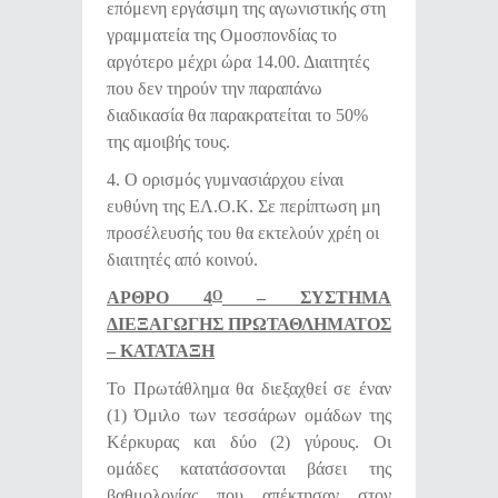
επόμενη εργάσιμη της αγωνιστικής στη
γραμματεία της Ομοσπονδίας το
αργότερο μέχρι ώρα 14.00. Διαιτητές
που δεν τηρούν την παραπάνω
διαδικασία θα παρακρατείται το 50%
της αμοιβής τους.
4. Ο ορισμός γυμνασιάρχου είναι
ευθύνη της ΕΛ.Ο.Κ. Σε περίπτωση μη
προσέλευσής του θα εκτελούν χρέη οι
διαιτητές από κοινού.
ΑΡΘΡΟ 4
– ΣΥΣΤΗΜΑ
Ο
ΔΙΕΞΑΓΩΓΗΣ ΠΡΩΤΑΘΛΗΜΑΤΟΣ
– ΚΑΤΑΤΑΞΗ
Το Πρωτάθλημα θα διεξαχθεί σε έναν
(1) Όμιλο των τεσσάρων ομάδων της
Κέρκυρας και δύο (2) γύρους. Οι
ομάδες κατατάσσονται βάσει της
βαθμολογίας που απέκτησαν στον