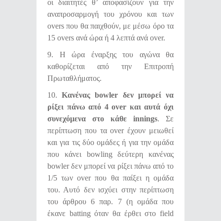
οι διαιτητές θ’ αποφασίζουν για την
αναπροσαρμογή του χρόνου και των
overs που θα παιχθούν, με μέσω όρο τα
15 overs ανά ώρα ή 4 λεπτά ανά over.
9. Η ώρα έναρξης του αγώνα θα
καθορίζεται από την Επιτροπή
Πρωταθλήματος.
10.
Κανένας
bowler
δεν μπορεί να
ρίξει πάνω από 4
over
και αυτά όχι
συνεχόμενα στο κάθε
innings
. Σε
περίπτωση που τα over έχουν μειωθεί
και για τις δύο ομάδες ή για την ομάδα
που κάνει bowling δεύτερη κανένας
bowler δεν μπορεί να ρίξει πάνω από το
1/5 των over που θα παίξει η ομάδα
του. Αυτό δεν ισχύει στην περίπτωση
του άρθρου 6 παρ. 7 (η ομάδα που
έκανε batting όταν θα έρθει στο field