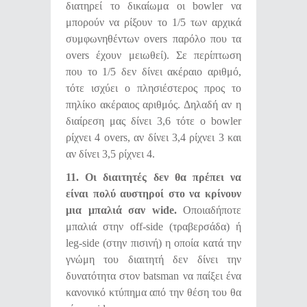
διατηρεί το δικαίωμα οι bowler να
μπορούν να ρίξουν το 1/5 των αρχικά
συμφωνηθέντων overs παρόλο που τα
overs έχουν μειωθεί). Σε περίπτωση
που το 1/5 δεν δίνει ακέραιο αριθμό,
τότε ισχύει ο πλησιέστερος προς το
πηλίκο ακέραιος αριθμός. Δηλαδή αν η
διαίρεση μας δίνει 3,6 τότε ο bowler
ρίχνει 4 overs, αν δίνει 3,4 ρίχνει 3 και
αν δίνει 3,5 ρίχνει 4.
11. Οι διαιτητές δεν θα πρέπει να
είναι πολύ αυστηροί στο να κρίνουν
μια μπαλιά σαν
wide
.
Οποιαδήποτε
μπαλιά στην off-side (τραβερσάδα) ή
leg-side (στην πισινή) η οποία κατά την
γνώμη του διαιτητή δεν δίνει την
δυνατότητα στον batsman να παίξει ένα
κανονικό κτύπημα από την θέση του θα