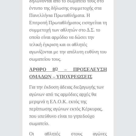
δηλώνονται από το σωματείο τους στο
έντυπο της δήλωσης συμμετοχής στα
Πανελλήνια Πρωταθλήματα. Η
Επιτροπή Πρωταθλήματος εισηγείται τη
συμμετοχή των αθλητών στο Δ.Σ. το
οποίο είναι αρμόδιο να δώσει την
τελική έγκριση και οι αθλητές
αγωνίζονται με την απόλυτη ευθύνη του
σωματείου τους.
ΑΡΘΡΟ 8
– ΠΡΟΣΕΛΕΥΣΗ
Ο
ΟΜΑΔΩΝ – ΥΠΟΧΡΕΩΣΕΙΣ
Για την έκδοση άδειας διεξαγωγής των
αγώνων από τις αρμόδιες αρχές θα
μεριμνά η ΕΛ.Ο.Κ. εκτός της
περίπτωσης αγώνων εκτός Κέρκυρας,
που υπεύθυνο είναι το γηπεδούχο
σωματείο.
Οι αθλητές στους αγώνες