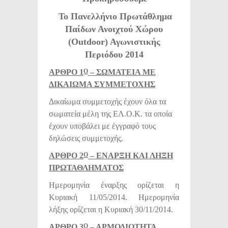
Το Πανελλήνιο Πρωτάθλημα
Παίδων Ανοιχτού Χώρου
(Outdoor) Αγωνιστικής
Περιόδου 2014
ΑΡΘΡΟ 1
– ΣΩΜΑΤΕΙΑ ΜΕ
Ο
ΔΙΚΑΙΩΜΑ ΣΥΜΜΕΤΟΧΗΣ
Δικαίωμα συμμετοχής έχουν όλα τα
σωματεία μέλη της ΕΛ.Ο.Κ. τα οποία
έχουν υποβάλει με έγγραφό τους
δηλώσεις συμμετοχής.
ΑΡΘΡΟ 2
– ΕΝΑΡΞΗ ΚΑΙ ΛΗΞΗ
Ο
ΠΡΩΤΑΘΛΗΜΑΤΟΣ
Ημερομηνία έναρξης ορίζεται η
Κυριακή 11/05/2014. Ημερομηνία
λήξης ορίζεται η Κυριακή 30/11/2014.
ΑΡΘΡΟ 3
– ΑΡΜΟΔΙΟΤΗΤΑ
Ο