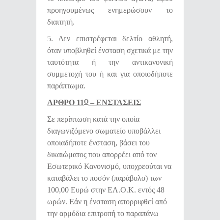
προηγουμένως ενημερώσουν το
διαιτητή.
5. Δεν επιστρέφεται δελτίο αθλητή,
όταν υποβληθεί ένσταση σχετικά με την
ταυτότητα ή την αντικανονική
συμμετοχή του ή και για οποιοδήποτε
παράπτωμα.
ΑΡΘΡΟ 11
– ΕΝΣΤΑΣΕΙΣ
Ο
Σε περίπτωση κατά την οποία
διαγωνιζόμενο σωματείο υποβάλλει
οποιαδήποτε ένσταση, βάσει του
δικαιώματος που απορρέει από τον
Εσωτερικό Κανονισμό, υποχρεούται να
καταβάλει το ποσόν (παράβολο) των
100,00 Ευρώ στην ΕΛ.Ο.Κ. εντός 48
ωρών. Εάν η ένσταση απορριφθεί από
την αρμόδια επιτροπή το παραπάνω