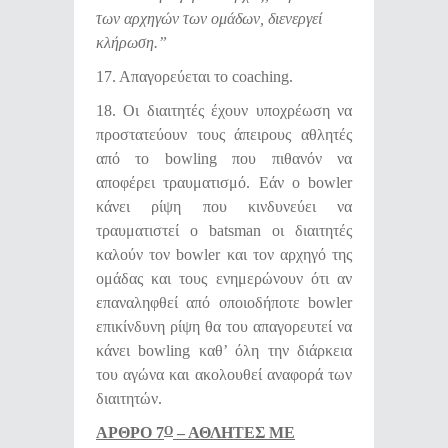
των αρχηγών των ομάδων, διενεργεί
κλήρωση.”
17. Απαγορεύεται το coaching.
18. Οι διαιτητές έχουν υποχρέωση να
προστατεύουν τους άπειρους αθλητές
από το bowling που πιθανόν να
αποφέρει τραυματισμό. Εάν ο bowler
κάνει ρίψη που κινδυνεύει να
τραυματιστεί ο batsman οι διαιτητές
καλούν τον bowler και τον αρχηγό της
ομάδας και τους ενημερώνουν ότι αν
επαναληφθεί από οποιοδήποτε bowler
επικίνδυνη ρίψη θα του απαγορευτεί να
κάνει bowling καθ’ όλη την διάρκεια
του αγώνα και ακολουθεί αναφορά των
διαιτητών.
ΑΡΘΡΟ 7
– ΑΘΛΗΤΕΣ ΜΕ
Ο