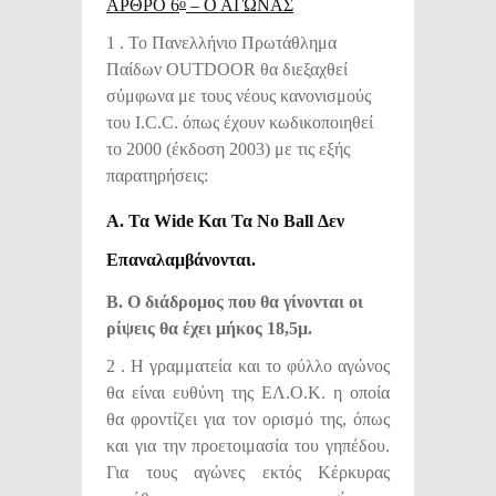
ΑΡΘΡΟ 6
– Ο ΑΓΩΝΑΣ
Ο
1 . Το Πανελλήνιο Πρωτάθλημα
Παίδων OUTDOOR θα διεξαχθεί
σύμφωνα με τους νέους κανονισμούς
του I.C.C. όπως έχουν κωδικοποιηθεί
το 2000 (έκδοση 2003) με τις εξής
παρατηρήσεις:
Α. Τα Wide Και Τα No Ball Δεν
Επαναλαμβάνονται.
Β. Ο διάδρομος που θα γίνονται οι
ρίψεις θα έχει μήκος 18,5μ.
2 . Η γραμματεία και το φύλλο αγώνος
θα είναι ευθύνη της ΕΛ.Ο.Κ. η οποία
θα φροντίζει για τον ορισμό της, όπως
και για την προετοιμασία του γηπέδου.
Για τους αγώνες εκτός Κέρκυρας