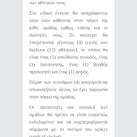
των αθλητών τους.
Στο ειδικό έντυπο θα αναγράφονται
όλοι όσοι κάθονται στον πάγκο της
κάθε ομάδας καθώς επίσης και οι
ιδιότητές τους. Το ανώτερο θα
επιτρέπονται τέσσερις (4) (εκτός των
δώδεκα (12) αθλητών), οι οποίοι θα
είναι ένας (1) υπεύθυνος συνοδός, ένας
(1) προπονητής, ένας (1) βοηθός
προπονητή και ένας (1) ιατρός.
Πέραν των τεσσάρων (4) απαγορεύεται
οποιοσδήποτε άλλος να έχει παρουσία
στον πάγκο της ομάδας.
Οι προπονητές και συνοδοί των
ομάδων θα πρέπει να είναι ευπρεπώς
ενδεδυμένοι και να συμπεριφέρονται
σύμφωνα με το πνεύμα του κρίκετ
(spirit of cricket).