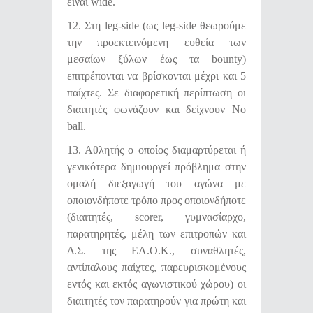
είναι wide.
12. Στη leg-side (ως leg-side θεωρούμε
την προεκτεινόμενη ευθεία των
μεσαίων ξύλων έως τα bounty)
επιτρέπονται να βρίσκονται μέχρι και 5
παίχτες. Σε διαφορετική περίπτωση οι
διαιτητές φωνάζουν και δείχνουν No
ball.
13. Αθλητής ο οποίος διαμαρτύρεται ή
γενικότερα δημιουργεί πρόβλημα στην
ομαλή διεξαγωγή του αγώνα με
οποιονδήποτε τρόπο προς οποιονδήποτε
(διαιτητές, scorer, γυμνασίαρχο,
παρατηρητές, μέλη των επιτροπών και
Δ.Σ. της ΕΛ.Ο.Κ., συναθλητές,
αντίπαλους παίχτες, παρευρισκομένους
εντός και εκτός αγωνιστικού χώρου) οι
διαιτητές τον παρατηρούν για πρώτη και