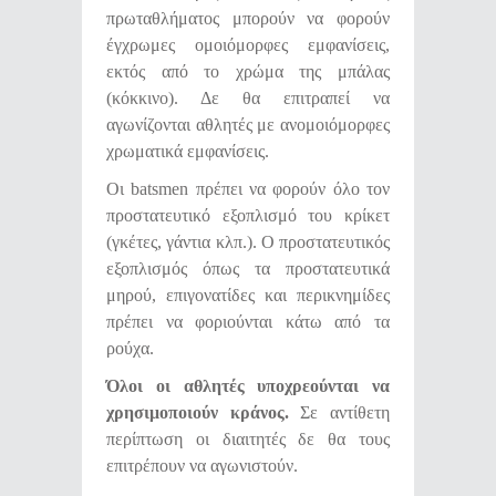
πρωταθλήματος μπορούν να φορούν
έγχρωμες ομοιόμορφες εμφανίσεις,
εκτός από το χρώμα της μπάλας
(κόκκινο). Δε θα επιτραπεί να
αγωνίζονται αθλητές με ανομοιόμορφες
χρωματικά εμφανίσεις.
Οι batsmen πρέπει να φορούν όλο τον
προστατευτικό εξοπλισμό του κρίκετ
(γκέτες, γάντια κλπ.). Ο προστατευτικός
εξοπλισμός όπως τα προστατευτικά
μηρού, επιγονατίδες και περικνημίδες
πρέπει να φοριούνται κάτω από τα
ρούχα.
Όλοι οι αθλητές υποχρεούνται να
χρησιμοποιούν κράνος.
Σε αντίθετη
περίπτωση οι διαιτητές δε θα τους
επιτρέπουν να αγωνιστούν.