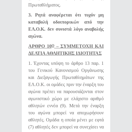
Πρωταθλήματος.
3. Ρητά αναφέρεται ότι τυχόν μη
καταβολή οδοιπορικών από την
ΕΛ.Ο.Κ. δεν συνιστά λόγο αναβολής
αγώνα.
ΑΡΘΡΟ 10
– ΣΥΜΜΕΤΟΧΗ ΚΑΙ
Ο
ΔΕΛΤΙΑ ΑΘΛΗΤΙΚΗΣ ΙΔΙΟΤΗΤΑΣ
1.
Έχοντας υπόψη το άρθρο 13 παρ. 1
του Γενικού Κανονισμού Οργάνωσης
και Διεξαγωγής Πρωταθλημάτων της
ΕΛ.Ο.Κ. οι ομάδες
πριν την έναρξη του
αγώνα πρέπει να παρουσιάζονται στον
αγωνιστικό χώρο με ελάχιστο αριθμό
αθλητών εννέα (9). Μετά την έναρξη
του αγώνα μπορεί να αποχωρήσουν
αθλητές. Ομάδα η οποία μένει με εφτά
(7) αθλητές δεν μπορεί να συνεχίσει να