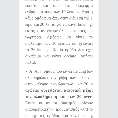
έκαστο και από ένα διάλειμμα
ενδιάμεσα τους των 10 λεπτών. Άρα η
κάθε ομάδα θα έχει στην διάθεσή της 1
ώρα και 20 λεπτά για να κάνει bowling,
εκτός κι αν γίνουν όλοι οι παίκτες out
νωρίτερα. Αμέσως θα γίνει το
διάλειμμα των 10 λεπτών και ξεκινάει
το 2
innings. Καμία ομάδα δεν έχει
ο
δικαίωμα να κάνει declare (αφήσει
πάλα).
7. Α. Αν η ομάδα που κάνει fielding δεν
ολοκληρώσει την ρίψη των 20 over
στην καθορισμένη ώρα των 1 και 20,
ο
αγώνας συνεχίζεται κανονικά μέχρι
την ολοκλήρωση και των 20
over
.
Εκτός κι αν οι διαιτητές κρίνουν
διαφορετικά (π.χ. τραυματισμός κλπ) το
innings της ομάδας που κάνει batting