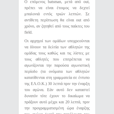
Ο επόμενος batsman, μετά από out,
πρέπει να είναι έτοιμος να δεχτεί
μπαλονιά εντός τριών λεπτών. Σε
αντίθετη περίπτωση θα είναι out από
χρόνο, αν ζητηθεί από τους παίκτες του
field.
Οι αρχηγοί των ομάδων υποχρεούνται
να δίνουν τα δελτία των αθλητών της
ομάδας τους καθώς και τις λίστες με
τους αθλητές που επιτρέπεται να
αγωνίζονται την παρούσα αγωνιστική
περίοδο (τα ονόματα των αθλητών
κατατίθενται στη γραμματεία σε έντυπο
της ΕΛ.Ο.Κ.) 30 λεπτά πριν την έναρξη
του αγώνα. Εάν αυτό δεν καταστεί
δυνατόν τότε έχουν το δικαίωμα να
πράξουν αυτό μέχρι και 20 λεπτά, πριν
την προγραμματισμένη ώρα έναρξης