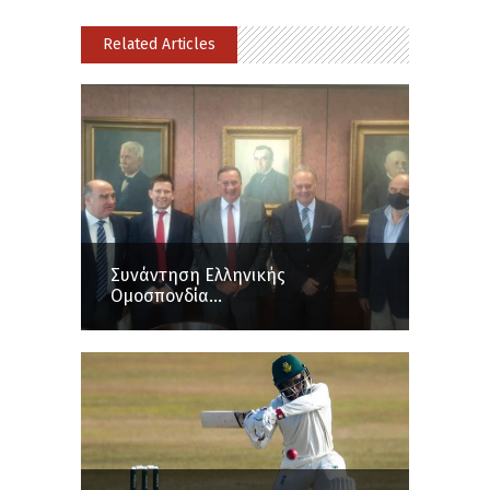
Related Articles
Συνάντηση Ελληνικής
Ομοσπονδία...