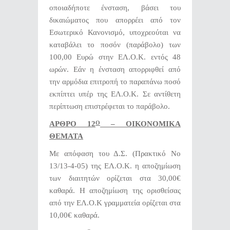
οποιαδήποτε ένσταση, βάσει του
δικαιώματος που απορρέει από τον
Εσωτερικό Κανονισμό, υποχρεούται να
καταβάλει το ποσόν (παράβολο) των
100,00 Ευρώ στην ΕΛ.Ο.Κ. εντός 48
ωρών. Εάν η ένσταση απορριφθεί από
την αρμόδια επιτροπή το παραπάνω ποσό
εκπίπτει υπέρ της ΕΛ.Ο.Κ. Σε αντίθετη
περίπτωση επιστρέφεται το παράβολο.
ΑΡΘΡΟ 12
– ΟΙΚΟΝΟΜΙΚΑ
Ο
ΘΕΜΑΤΑ
Με απόφαση του Δ.Σ. (Πρακτικό Νο
13/13-4-05) της ΕΛ.Ο.Κ.
η αποζημίωση
των διαιτητών ορίζεται στα 30,00€
καθαρά. Η αποζημίωση της ορισθείσας
από την ΕΛ.Ο.Κ γραμματεία ορίζεται στα
10,00€ καθαρά.