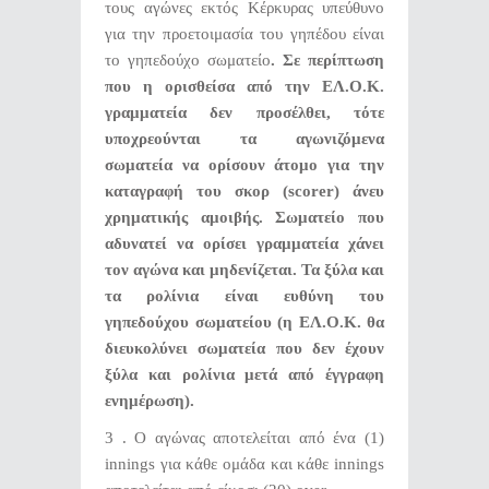
τους αγώνες εκτός Κέρκυρας υπεύθυνο
για την προετοιμασία του γηπέδου είναι
το γηπεδούχο σωματείο
. Σε περίπτωση
που η ορισθείσα από την ΕΛ.Ο.Κ.
γραμματεία δεν προσέλθει, τότε
υποχρεούνται τα αγωνιζόμενα
σωματεία να ορίσουν άτομο για την
καταγραφή του σκορ (
scorer
) άνευ
χρηματικής αμοιβής. Σωματείο που
αδυνατεί να ορίσει γραμματεία χάνει
τον αγώνα και μηδενίζεται. Τα ξύλα και
τα ρολίνια είναι ευθύνη του
γηπεδούχου σωματείου (η ΕΛ.Ο.Κ. θα
διευκολύνει σωματεία που δεν έχουν
ξύλα και ρολίνια μετά από έγγραφη
ενημέρωση).
3 . Ο αγώνας αποτελείται από ένα (1)
innings για κάθε ομάδα και κάθε innings