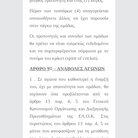
βοηθός προπονητή και ένας (1) ιατρός.
Πέραν των τεσσάρων (4) απαγορεύεται
οποιοσδήποτε άλλος να έχει παρουσία
στον πάγκο της ομάδας.
Οι προπονητές και συνοδοί των ομάδων
θα πρέπει να είναι ευπρεπώς ενδεδυμένοι
και να συμπεριφέρονται σύμφωνα με το
πνεύμα του κρίκετ (spirit of cricket).
ΑΡΘΡΟ 9
– ΑΝΑΒΟΛΕΣ ΑΓΩΝΩΝ
Ο
1 . Σε αγώνα που καθυστερεί η έναρξή
του, όχι με υπαιτιότητα των ομάδων, θα
ισχύσουν όσα προβλέπονται από το
άρθρο 13 παρ. 4, 5 του Γενικού
Κανονισμού Οργάνωσης και Διεξαγωγής
Πρωταθλημάτων της ΕΛ.Ο.Κ. Στις
περιπτώσεις του άρθρου 13 παρ. 4, 5 οι
μόνοι που αποφασίζουν για τη μετάθεση