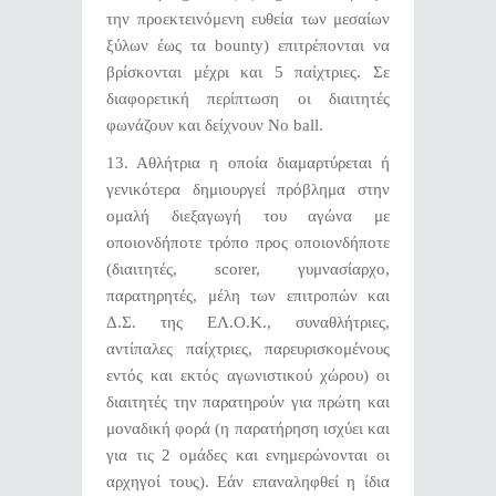
την προεκτεινόμενη ευθεία των μεσαίων
ξύλων έως τα bounty) επιτρέπονται να
βρίσκονται μέχρι και 5 παίχτριες. Σε
διαφορετική περίπτωση οι διαιτητές
φωνάζουν και δείχνουν No ball.
13. Αθλήτρια η οποία διαμαρτύρεται ή
γενικότερα δημιουργεί πρόβλημα στην
ομαλή διεξαγωγή του αγώνα με
οποιονδήποτε τρόπο προς οποιονδήποτε
(διαιτητές, scorer, γυμνασίαρχο,
παρατηρητές, μέλη των επιτροπών και
Δ.Σ. της ΕΛ.Ο.Κ., συναθλήτριες,
αντίπαλες παίχτριες, παρευρισκομένους
εντός και εκτός αγωνιστικού χώρου) οι
διαιτητές την παρατηρούν για πρώτη και
μοναδική φορά (η παρατήρηση ισχύει και
για τις 2 ομάδες και ενημερώνονται οι
αρχηγοί τους). Εάν επαναληφθεί η ίδια