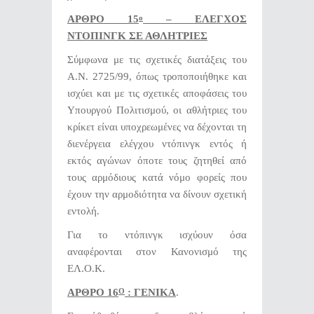
ΑΡΘΡΟ 15
– ΕΛΕΓΧΟΣ
ο
ΝΤΟΠΙΝΓΚ ΣΕ ΑΘΛΗΤΡΙΕΣ
Σύμφωνα με τις σχετικές διατάξεις του
Α.Ν. 2725/99, όπως τροποποιήθηκε και
ισχύει και με τις σχετικές αποφάσεις του
Υπουργού Πολιτισμού, οι αθλήτριες του
κρίκετ είναι υποχρεωμένες να δέχονται τη
διενέργεια ελέγχου ντόπινγκ εντός ή
εκτός αγώνων όποτε τους ζητηθεί από
τους αρμόδιους κατά νόμο φορείς που
έχουν την αρμοδιότητα να δίνουν σχετική
εντολή.
Για το ντόπινγκ ισχύουν όσα
αναφέρονται στον Κανονισμό της
ΕΛ.Ο.Κ.
ΑΡΘΡΟ 16
: ΓΕΝΙΚΑ
.
Ο