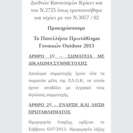
Διεθνών Κανονισμών Κρίκετ και
του Ν.2725 όπως τροποποιήθηκε
και ισχύει με τον Ν.3057 / 02
Προκηρύσσουμε
Το Πανελλήνιο Πρωτάθλημα
Γυναικών Outdoor 2013
ΑΡΘΡΟ 1
– ΣΩΜΑΤΕΙΑ ΜΕ
Ο
ΔΙΚΑΙΩΜΑ ΣΥΜΜΕΤΟΧΗΣ
Δικαίωμα συμμετοχής έχουν όλα τα
σωματεία μέλη της ΕΛ.Ο.Κ. τα οποία
έχουν υποβάλει με έγγραφό τους
δηλώσεις συμμετοχής.
ΑΡΘΡΟ 2
– ΕΝΑΡΞΗ ΚΑΙ ΛΗΞΗ
Ο
ΠΡΩΤΑΘΛΗΜΑΤΟΣ
Ημερομηνία έναρξης ορίζεται το
Σάββατο 6/07/2013. Ημερομηνία λήξης