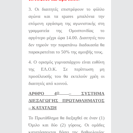
3.
Οι διαιτητές επιστρέφουν το φύλλο
αγώνα και τα spares μπαλόνια την
επόμενη εργάσιμη της αγωνιστικής στη
γραμματεία της Ομοσπονδίας το
αργότερο μέχρι ώρα 14.00. Διαιτητές που
δεν τηρούν την παραπάνω διαδικασία θα
παρακρατείται το 50% της αμοιβής τους.
4. Ο ορισμός γυμνασιάρχου είναι ευθύνη
της ΕΛ.Ο.Κ. Σε περίπτωση μη
προσέλευσής του θα εκτελούν χρέη οι
διαιτητές από κοινού.
ΑΡΘΡΟ 4
– ΣΥΣΤΗΜΑ
Ο
ΔΙΕΞΑΓΩΓΗΣ ΠΡΩΤΑΘΛΗΜΑΤΟΣ
– ΚΑΤΑΤΑΞΗ
Το Πρωτάθλημα θα διεξαχθεί σε έναν (1)
Όμιλο και δύο (2) γύρους. Οι ομάδες
κατατάσσονται βάσει της βαθμολογίας