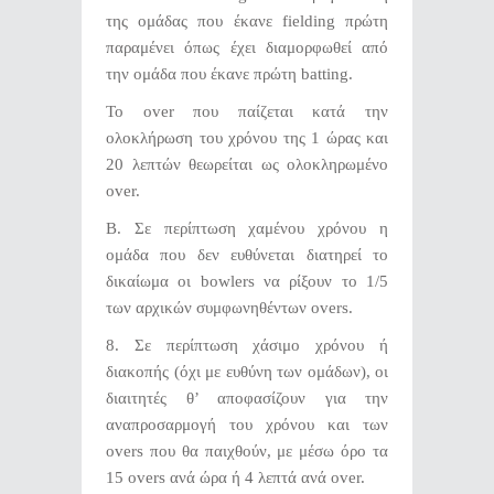
της ομάδας που έκανε fielding πρώτη
παραμένει όπως έχει διαμορφωθεί από
την ομάδα που έκανε πρώτη batting.
Το over που παίζεται κατά την
ολοκλήρωση του χρόνου της 1 ώρας και
20 λεπτών θεωρείται ως ολοκληρωμένο
over.
Β. Σε περίπτωση χαμένου χρόνου η
ομάδα που δεν ευθύνεται διατηρεί το
δικαίωμα οι bowlers να ρίξουν το 1/5
των αρχικών συμφωνηθέντων οvers.
8. Σε περίπτωση χάσιμο χρόνου ή
διακοπής (όχι με ευθύνη των ομάδων), οι
διαιτητές θ’ αποφασίζουν για την
αναπροσαρμογή του χρόνου και των
overs που θα παιχθούν, με μέσω όρο τα
15 overs ανά ώρα ή 4 λεπτά ανά over.