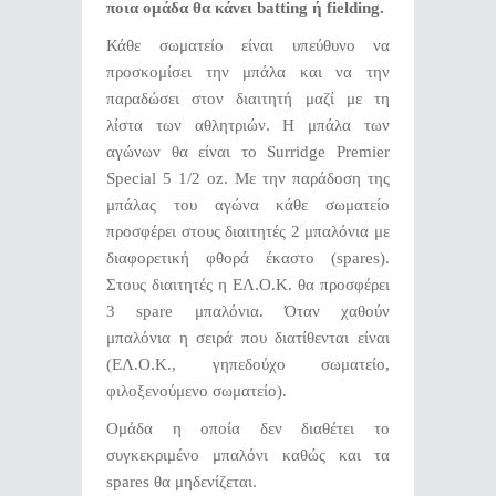
ποια ομάδα θα κάνει
batting
ή
fielding
.
Κάθε σωματείο είναι υπεύθυνο να
προσκομίσει την μπάλα και να την
παραδώσει στον διαιτητή μαζί με τη
λίστα των αθλητριών. Η μπάλα των
αγώνων θα είναι το Surridge Premier
Special 5 1/2 oz. Με την παράδοση της
μπάλας του αγώνα κάθε σωματείο
προσφέρει στους διαιτητές 2 μπαλόνια με
διαφορετική φθορά έκαστο (spares).
Στους διαιτητές η ΕΛ.Ο.Κ. θα προσφέρει
3 spare μπαλόνια. Όταν χαθούν
μπαλόνια η σειρά που διατίθενται είναι
(ΕΛ.Ο.Κ., γηπεδούχο σωματείο,
φιλοξενούμενο σωματείο).
Ομάδα η οποία δεν διαθέτει το
συγκεκριμένο μπαλόνι καθώς και τα
spares θα μηδενίζεται.