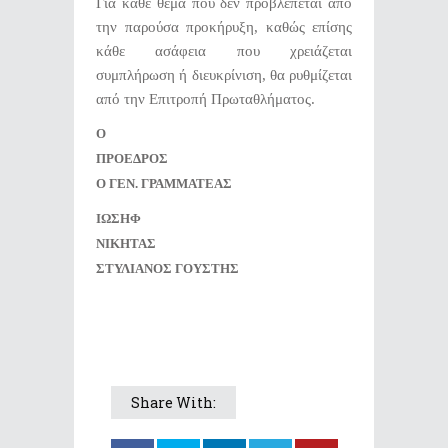
Για κάθε θέμα που δεν προβλέπεται από
την παρούσα προκήρυξη, καθώς επίσης
κάθε ασάφεια που χρειάζεται
συμπλήρωση ή διευκρίνιση, θα ρυθμίζεται
από την Επιτροπή Πρωταθλήματος.
Ο
ΠΡΟΕΔΡΟΣ
Ο ΓΕΝ. ΓΡΑΜΜΑΤΕΑΣ
ΙΩΣΗΦ
ΝΙΚΗΤΑΣ
ΣΤΥΛΙΑΝΟΣ ΓΟΥΣΤΗΣ
Share With: