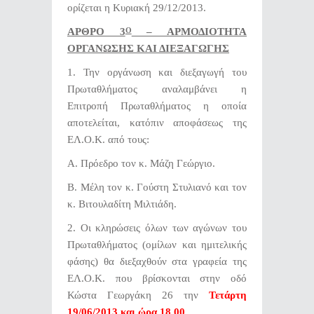
ορίζεται η Κυριακή 29/12/2013.
ΑΡΘΡΟ 3
– ΑΡΜΟΔΙΟΤΗΤΑ
Ο
ΟΡΓΑΝΩΣΗΣ ΚΑΙ ΔΙΕΞΑΓΩΓΗΣ
1. Την οργάνωση και διεξαγωγή του
Πρωταθλήματος αναλαμβάνει η
Επιτροπή Πρωταθλήματος η οποία
αποτελείται, κατόπιν αποφάσεως της
ΕΛ.Ο.Κ. από τους:
Α. Πρόεδρο τον κ. Μάζη Γεώργιο.
Β. Μέλη τον κ. Γούστη Στυλιανό και τον
κ. Βιτουλαδίτη Μιλτιάδη.
2. Οι κληρώσεις όλων των αγώνων του
Πρωταθλήματος (ομίλων και ημιτελικής
φάσης) θα διεξαχθούν στα γραφεία της
ΕΛ.Ο.Κ. που βρίσκονται στην οδό
Κώστα Γεωργάκη 26 την
Τετάρτη
19
/06/2013 και ώρα 18.00
.