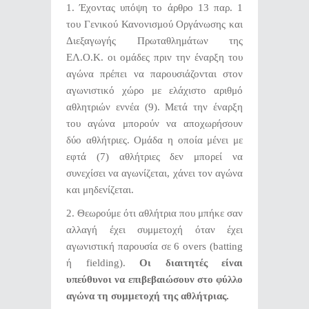
1.
Έχοντας υπόψη το άρθρο 13 παρ. 1
του Γενικού Κανονισμού Οργάνωσης και
Διεξαγωγής Πρωταθλημάτων της
ΕΛ.Ο.Κ. οι ομάδες
πριν την έναρξη του
αγώνα πρέπει να παρουσιάζονται στον
αγωνιστικό χώρο με ελάχιστο αριθμό
αθλητριών εννέα (9). Μετά την έναρξη
του αγώνα μπορούν να αποχωρήσουν
δύο αθλήτριες. Ομάδα η οποία μένει με
εφτά (7) αθλήτριες δεν μπορεί να
συνεχίσει να αγωνίζεται, χάνει τον αγώνα
και μηδενίζεται.
2. Θεωρούμε ότι αθλήτρια που μπήκε σαν
αλλαγή έχει συμμετοχή όταν έχει
αγωνιστική παρουσία σε 6 overs (batting
ή fielding).
Οι διαιτητές είναι
υπεύθυνοι να επιβεβαιώσουν στο φύλλο
αγώνα τη συμμετοχή της αθλήτριας.