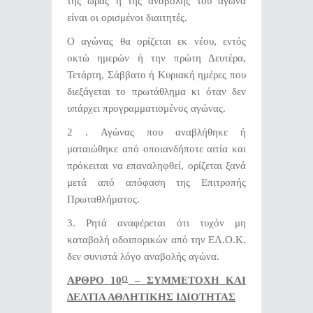
της ώρας ή της αναβολής του αγώνα
είναι οι ορισμένοι διαιτητές.
Ο αγώνας θα ορίζεται εκ νέου, εντός
οκτώ ημερών ή την πρώτη Δευτέρα,
Τετάρτη, Σάββατο ή Κυριακή ημέρες που
διεξάγεται το πρωτάθλημα κι όταν δεν
υπάρχει προγραμματισμένος αγώνας.
2 .
Αγώνας που αναβλήθηκε ή
ματαιώθηκε από οποιανδήποτε αιτία και
πρόκειται να επαναληφθεί, ορίζεται ξανά
μετά από απόφαση της Επιτροπής
Πρωταθλήματος.
3. Ρητά αναφέρεται ότι τυχόν μη
καταβολή οδοιπορικών από την ΕΛ.Ο.Κ.
δεν συνιστά λόγο αναβολής αγώνα.
ΑΡΘΡΟ 10
– ΣΥΜΜΕΤΟΧΗ ΚΑΙ
Ο
ΔΕΛΤΙΑ ΑΘΛΗΤΙΚΗΣ ΙΔΙΟΤΗΤΑΣ