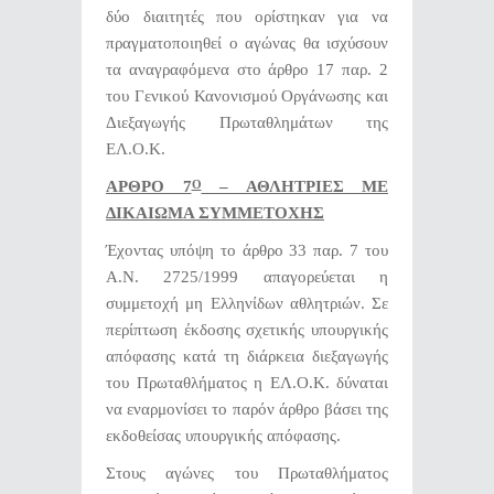
δύο διαιτητές που ορίστηκαν για να
πραγματοποιηθεί ο αγώνας θα ισχύσουν
τα αναγραφόμενα στο άρθρο 17 παρ. 2
του Γενικού Κανονισμού Οργάνωσης και
Διεξαγωγής Πρωταθλημάτων της
ΕΛ.Ο.Κ.
ΑΡΘΡΟ 7
– ΑΘΛΗΤΡΙΕΣ ΜΕ
Ο
ΔΙΚΑΙΩΜΑ ΣΥΜΜΕΤΟΧΗΣ
Έχοντας υπόψη το άρθρο 33 παρ. 7 του
Α.Ν. 2725/1999 απαγορεύεται η
συμμετοχή μη Ελληνίδων αθλητριών. Σε
περίπτωση έκδοσης σχετικής υπουργικής
απόφασης κατά τη διάρκεια διεξαγωγής
του Πρωταθλήματος η ΕΛ.Ο.Κ. δύναται
να εναρμονίσει το παρόν άρθρο βάσει της
εκδοθείσας υπουργικής απόφασης.
Στους αγώνες του Πρωταθλήματος