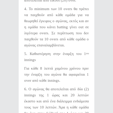
αποτελείται από είκοσι (20) over.
4. Το minimum των 10 overs θα πρέπει
να παιχθούν από κάθε ομάδα για να
θεωρηθεί έγκυρος ο αγώνας, εκτός και αν
η ομάδα που κάνει batting γίνει out σε
λιγότερα overs. Σε περίπτωση που δεν
παιχθούν τα 10 overs από κάθε ομάδα ο
αγώνας επαναλαμβάνεται.
5. Καθυστέρηση στην έναρξη του 1
ου
innings
Για κάθε 8 λεπτά χαμένου χρόνου πριν
την έναρξη του αγώνα θα αφαιρείται 1
over από κάθε innings.
6. Ο αγώνας θα αποτελείται από δύο (2)
innings της 1 ώρας και 20 λεπτών
έκαστο και από ένα διάλειμμα ενδιάμεσα
τους των 10 λεπτών. Άρα η κάθε ομάδα