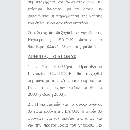
συμμετοχής να υποβάλλει στην ΕΛ.Ο.Κ.
επίσημο έγγραφο, με το οποίο θα
βεβαιώνεται η παραχώρηση της χρήσης
του δηλωμένου σαν έδρα γηπέδου.
Ο τελικός θα διεξαχθεί σε γήπεδο της
Κέρκυρας (η ΕΛ.Ο.Κ. διατηρεί το
δικαίωμα αλλαγής έδρας και γηπέδου).
ΑΡΘΡΟ 6
– Ο ΑΓΩΝΑΣ
ο
1 . Το Πανελλήνιο Πρωτάθλημα
Γυναικών OUTDOOR θα διεξαχθεί
σύμφωνα με τους νέους κανονισμούς του
I.C.C. όπως έχουν κωδικοποιηθεί το
2000 (έκδοση 2003).
2 . Η γραμματεία και το φύλλο αγώνος
θα είναι ευθύνη της ΕΛ.Ο.Κ. η οποία θα
φροντίζει για τον ορισμό της, όπως και
για την προετοιμασία του γηπέδου. Για