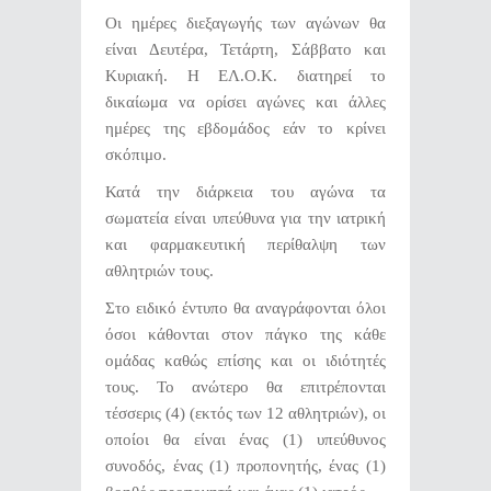
Οι ημέρες διεξαγωγής των αγώνων θα
είναι Δευτέρα, Τετάρτη, Σάββατο και
Κυριακή. Η ΕΛ.Ο.Κ. διατηρεί το
δικαίωμα να ορίσει αγώνες και άλλες
ημέρες της εβδομάδος εάν το κρίνει
σκόπιμο.
Κατά την διάρκεια του αγώνα τα
σωματεία είναι υπεύθυνα για την ιατρική
και φαρμακευτική περίθαλψη των
αθλητριών τους.
Στο ειδικό έντυπο θα αναγράφονται όλοι
όσοι κάθονται στον πάγκο της κάθε
ομάδας καθώς επίσης και οι ιδιότητές
τους. Το ανώτερο θα επιτρέπονται
τέσσερις (4) (εκτός των 12 αθλητριών), οι
οποίοι θα είναι ένας (1) υπεύθυνος
συνοδός, ένας (1) προπονητής, ένας (1)