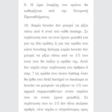
9. Η ώρα έναρξης του αγώνα θα
καθορίζεται από την Επιτροπή
Πρωταθλήματος.
10. Καμία bowler δεν μπορεί να ρίξει
πάνω από 4 over στο κάθε innings. Σε
περίπτωση που τα over έχουν μειωθεί και
για τις δύο ομάδες ή για την ομάδα που
κάνει bowling δεύτερη καμία bowler δεν
μπορεί να ρίξει πάνω από το 1/5 των
over που θα παίξει η ομάδα της. Αυτό
δεν ισχύει στην περίπτωση του άρθρου 6
παρ. 7 (η ομάδα που έκανε batting όταν
θα έρθει στο field διατηρεί το δικαίωμα οι
bowler να μπορούν να ρίξουν το 1/5 των
αρχικά συμφωνηθέντων overs παρόλο
που τα overs έχουν μειωθεί). Σε
περίπτωση που το 1/5 δεν δίνει ακέραιο
αριθμό, τότε ισχύει ο πλησιέστερος προς