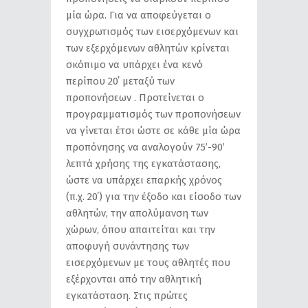
μία ώρα. Για να αποφεύγεται ο
συγχρωτισμός των εισερχόμενων και
των εξερχόμενων αθλητών κρίνεται
σκόπιμο να υπάρχει ένα κενό
περίπου 20΄ μεταξύ των
προπονήσεων . Προτείνεται ο
προγραμματισμός των προπονήσεων
να γίνεται έτσι ώστε σε κάθε μία ώρα
προπόνησης να αναλογούν 75’-90’
λεπτά χρήσης της εγκατάστασης,
ώστε να υπάρχει επαρκής χρόνος
(π.χ. 20΄) για την έξοδο και είσοδο των
αθλητών, την απολύμανση των
χώρων, όπου απαιτείται και την
αποφυγή συνάντησης των
εισερχόμενων με τους αθλητές που
εξέρχονται από την αθλητική
εγκατάσταση. Στις πρώτες