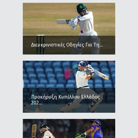
Διευκρινιστικές Οδηγίες Για Τη...
Προκήρυξη Κυπέλλου Ελλάδος
202...