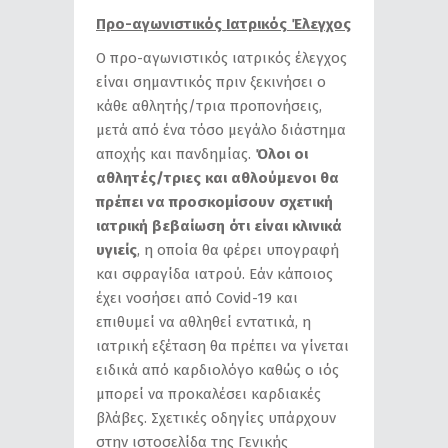
Προ-αγωνιστικός Ιατρικός Έλεγχος
Ο προ-αγωνιστικός ιατρικός έλεγχος
είναι σημαντικός πριν ξεκινήσει ο
κάθε αθλητής/τρια προπονήσεις,
μετά από ένα τόσο μεγάλο διάστημα
αποχής και πανδημίας.
Όλοι οι
αθλητές/τριες και αθλούμενοι θα
πρέπει να προσκομίσουν σχετική
ιατρική βεβαίωση ότι είναι κλινικά
υγιείς
, η οποία θα φέρει υπογραφή
και σφραγίδα ιατρού. Εάν κάποιος
έχει νοσήσει από Covid-19 και
επιθυμεί να αθληθεί εντατικά, η
ιατρική εξέταση θα πρέπει να γίνεται
ειδικά από καρδιολόγο καθώς ο ιός
μπορεί να προκαλέσει καρδιακές
βλάβες. Σχετικές οδηγίες υπάρχουν
στην ιστοσελίδα της Γενικής