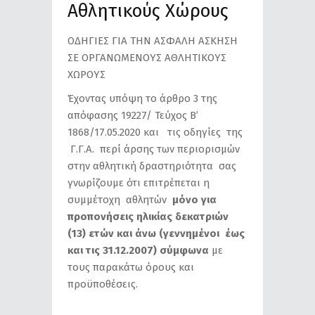
Αθλητικούς Χώρους
ΟΔΗΓΙΕΣ ΓΙΑ ΤΗΝ ΑΣΦΑΛΗ ΑΣΚΗΣΗ
ΣΕ ΟΡΓΑΝΩΜΕΝΟΥΣ ΑΘΛΗΤΙΚΟΥΣ
ΧΩΡΟΥΣ
Έχοντας υπόψη το άρθρο 3 της
απόφασης 19227/ Τεύχος B’
1868/17.05.2020 και τις οδηγίες της
Γ.Γ.Α. περί άρσης των περιορισμών
στην αθλητική δραστηριότητα σας
γνωρίζουμε ότι επιτρέπεται η
συμμέτοχη αθλητών
μόνο για
προπονήσεις
ηλικίας δεκατριών
(13) ετών και άνω (γεννημένοι έως
και τις 31.12.2007) σύμφωνα
με
τους παρακάτω όρους και
προϋποθέσεις.