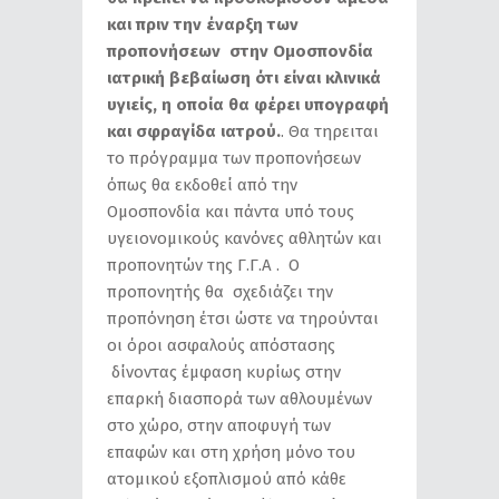
και πριν την έναρξη των
προπονήσεων στην Ομοσπονδία
ιατρική βεβαίωση ότι είναι κλινικά
υγιείς, η οποία θα φέρει υπογραφή
και σφραγίδα ιατρού.
. Θα τηρειται
το πρόγραμμα των προπονήσεων
όπως θα εκδοθεί από την
Ομοσπονδία και πάντα υπό τους
υγειονομικούς κανόνες αθλητών και
προπονητών της Γ.Γ.Α . Ο
προπονητής θα σχεδιάζει την
προπόνηση έτσι ώστε να τηρούνται
οι όροι ασφαλούς απόστασης
δίνοντας έμφαση κυρίως στην
επαρκή διασπορά των αθλουμένων
στο χώρο, στην αποφυγή των
επαφών και στη χρήση μόνο του
ατομικού εξοπλισμού από κάθε