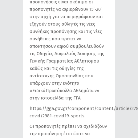
προπονήσεις είναι σκόπιμο οι
προπονητές να αφιερώνουν 15’-20’
στην αρχή για να περιγράφουν και
εξηγούν στους αθλητές τις νέες
συνθήκες προπόνησης και τις νέες
συνήθειες που πρέπει να
αποκτήσουν αφού συμβουλευθούν
τις Οδηγίες Ασφαλούς Άσκησης της
Γενικής Γραμματείας Αθλητισμού
καθώς και τις οδηγίες της
αντίστοιχης Ομοσπονδίας που
υπάρχουν στην ενότητα
«ΕιδικάΠρωτόκολλα Αθλημάτων»
στην ιστοσελίδα της ΓΓΑ
https://gga.gov.gr/component/content/article/27
covid/2981-covid19-sports.
Οι προπονητές πρέπει να σχεδιάζουν
την προπόνηση έτσι ώστε να