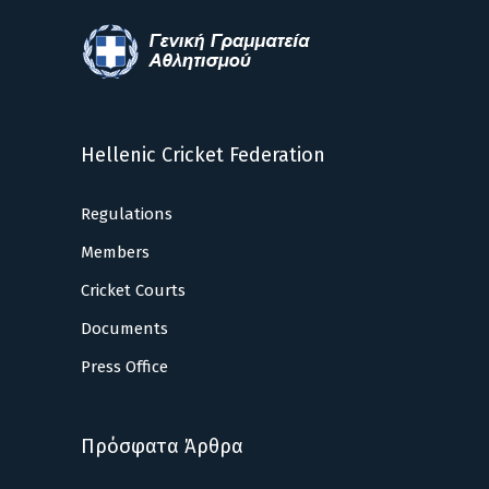
Hellenic Cricket Federation
Regulations
Members
Cricket Courts
Documents
Press Office
Πρόσφατα Άρθρα