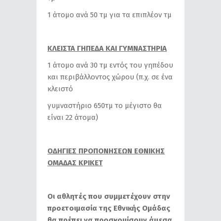
1 άτομο ανά 50 τμ για τα επιπλέον τμ
ΚΛΕΙΣΤΑ ΓΗΠΕΔΑ ΚΑΙ ΓΥΜΝΑΣΤΗΡΙΑ
1 άτομο ανά 30 τμ εντός του γηπέδου
και περιβάλλοντος χώρου (π.χ. σε ένα
κλειστό
γυμναστήριο 650τμ το μέγιστο θα
είναι 22 άτομα)
ΟΔΗΓΙΕΣ ΠΡΟΠΟΝΗΣΕΩΝ ΕΘΝΙΚΗΣ
ΟΜΑΔΑΣ ΚΡΙΚΕΤ
Οι αθλητές που συμμετέχουν στην
προετοιμασία της Εθνικής Ομάδας
θα πρέπει να προσκομίσουν άμεσα