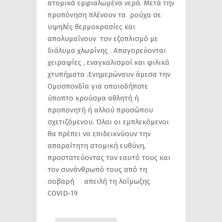
ατομικά εμφιαλωμένα νερά. Μετά την
προπόνηση πλένουν τα ρούχα σε
υψηλές θερμοκρασίες και
απολυμαίνουν τον εξοπλισμό με
διάλυμα χλωρίνης . Απαγορεύονται
χειραψίες , εναγκαλισμοί και φιλικά
χτυπήματα .Ενημερώνουν άμεσα την
Ομοσπονδία για οποιοδήποτε
ύποπτο κρούσμα αθλητή ή
προπονητή ή αλλού προσώπου
σχετιζόμενου. Όλοι οι εμπλεκόμενοι
θα πρέπει να επιδεικνύουν την
απαραίτητη ατομική ευθύνη,
προστατεύοντας τον εαυτό τους και
τον συνάνθρωπό τους από τη
σοβαρή απειλή τη λοίμωξης
COVID-19