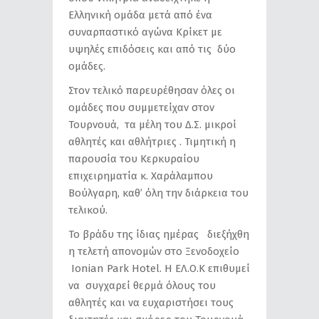
Ελληνική ομάδα μετά από ένα
συναρπαστικό αγώνα Κρίκετ με
υψηλές επιδόσεις και από τις δύο
ομάδες.
Στον τελικό παρευρέθησαν όλες οι
ομάδες που συμμετείχαν στον
Τουρνουά, τα μέλη του Δ.Σ. μικροί
αθλητές και αθλήτριες . Τιμητική η
παρουσία του Κερκυραίου
επιχειρηματία κ. Χαράλαμπου
Βούλγαρη, καθ’ όλη την διάρκεια του
τελικού.
To βράδυ της ίδιας ημέρας διεξήχθη
η τελετή απονομών στο Ξενοδοχείο
Ιοnian Park Ηοtel. Η ΕΛ.Ο.Κ επιθυμεί
να συγχαρεί θερμά όλους του
αθλητές και να ευχαριστήσει τους