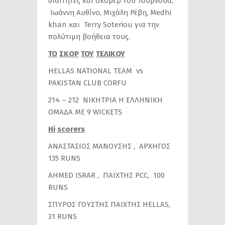
διαιτητές και σκόρερ του Τουρνουά,
Ιωάννη Αυθίνο, Μιχάλη Ρέβη, Medhi
khan και Terry Soteriou για την
πολύτιμη βοήθεια τους.
ΤΟ
ΣΚΟΡ
ΤΟΥ
ΤΕΛΙΚΟΥ
ΗΕLLAS NATIONAL TEΑM vs
PAKISTAN CLUB CORFU
214 – 212 NΙΚΗΤΡΙΑ Η ΕΛΛΗΝΙΚΗ
ΟΜΑΔΑ ΜΕ 9 WICKETS
Hi
scorers
AΝΑΣΤΑΣΙΟΣ ΜΑΝΟΥΣΗΣ , ΑΡΧΗΓΟΣ
135 RUNS
ΑHMED ISRAR , ΠΑΙΧΤΗΣ PCC, 100
RUNS
ΣΠΥΡΟΣ ΓΟΥΣΤΗΣ ΠΑΙΧΤΗΣ HELLAS,
31 RUNS