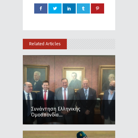
Related Articles
Συνάντηση Ελληνικής
Ομοσπονδία...