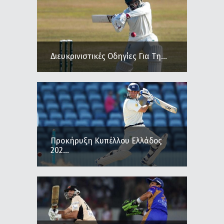
Διευκρινιστικές Οδηγίες Για Τη...
Προκήρυξη Κυπέλλου Ελλάδος
202...