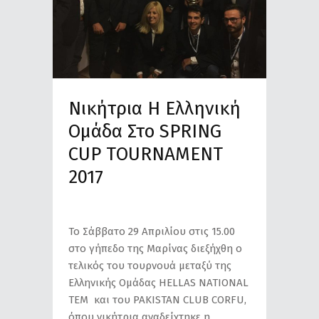
Νικήτρια Η Ελληνική
Ομάδα Στο SPRING
CUP ΤOURNAMENT
2017
Το Σάββατο 29 Απριλίου στις 15.00
στο γήπεδο της Μαρίνας διεξήχθη ο
τελικός του τουρνουά μεταξύ της
Ελληνικής Ομάδας ΗΕLLAS NATIONAL
TEM και του PAKISTAN CLUB CORFU,
όπου νικήτρια αναδείχτηκε η