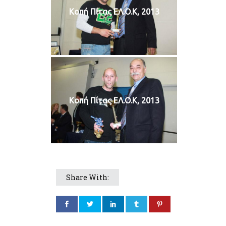
Κοπή Πίτας ΕΛ.Ο.Κ, 2013
Κοπή Πίτας ΕΛ.Ο.Κ, 2013
Share With: