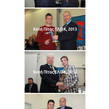
Κοπή Πίτας ΕΛ.Ο.Κ, 2013
Κοπή Πίτας ΕΛ.Ο.Κ, 2013