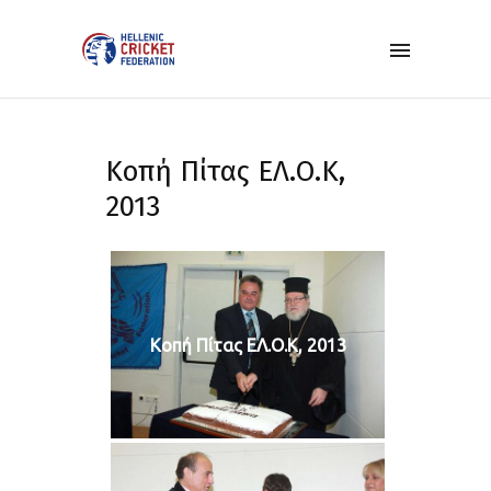
Κοπή Πίτας ΕΛ.Ο.Κ,
2013
Κοπή Πίτας ΕΛ.Ο.Κ, 2013