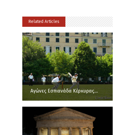
Related Articles
Αγώνες Εσπιανάδα Κέρκυρας...