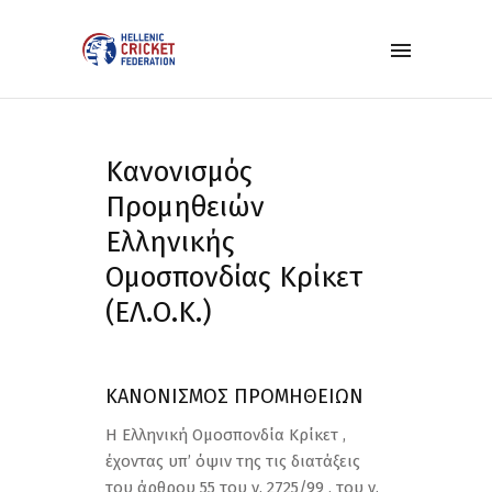
Κανονισμός
Προμηθειών
Ελληνικής
Ομοσπονδίας Κρίκετ
(ΕΛ.Ο.Κ.)
ΚΑΝΟΝΙΣΜΟΣ ΠΡΟΜΗΘΕΙΩΝ
Η Ελληνική Ομοσπονδία Κρίκετ ,
έχοντας υπ’ όψιν της τις διατάξεις
του άρθρου 55 του ν. 2725/99 , του ν.