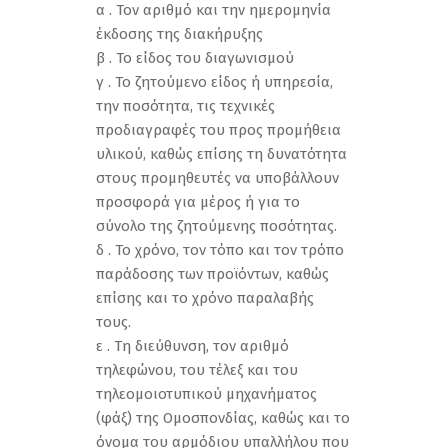
α . Τον αριθμό και την ημερομηνία
έκδοσης της διακήρυξης
β . Το είδος του διαγωνισμού
γ . Το ζητούμενο είδος ή υπηρεσία,
την ποσότητα, τις τεχνικές
προδιαγραφές του προς προμήθεια
υλικού, καθώς επίσης τη δυνατότητα
στους προμηθευτές να υποβάλλουν
προσφορά για μέρος ή για το
σύνολο της ζητούμενης ποσότητας.
δ . Το χρόνο, τον τόπο και τον τρόπο
παράδοσης των προϊόντων, καθώς
επίσης και το χρόνο παραλαβής
τους.
ε . Τη διεύθυνση, τον αριθμό
τηλεφώνου, του τέλεξ και του
τηλεομοιοτυπικού μηχανήματος
(φάξ) της Ομοσπονδίας, καθώς και το
όνομα του αρμόδιου υπαλλήλου που