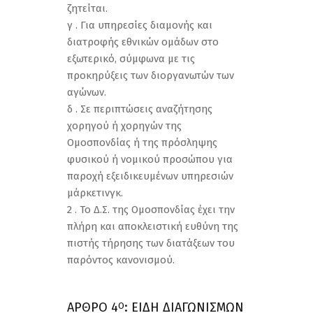
ζητείται.
γ . Για υπηρεσίες διαμονής και
διατροφής εθνικών ομάδων στο
εξωτερικό, σύμφωνα με τις
προκηρύξεις των διοργανωτών των
αγώνων.
δ . Σε περιπτώσεις αναζήτησης
χορηγού ή χορηγών της
Ομοσπονδίας ή της πρόσληψης
φυσικού ή νομικού προσώπου για
παροχή εξειδικευμένων υπηρεσιών
μάρκετινγκ.
2 . Το Δ.Σ. της Ομοσπονδίας έχει την
πλήρη και αποκλειστική ευθύνη της
πιστής τήρησης των διατάξεων του
παρόντος κανονισμού.
ΑΡΘΡΟ 4
: ΕΙΔΗ ΔΙΑΓΩΝΙΣΜΩΝ
Ο