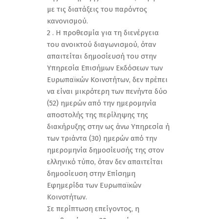
με τις διατάξεις του παρόντος
κανονισμού.
2 . Η προθεσμία για τη διενέργεια
του ανοικτού διαγωνισμού, όταν
απαιτείται δημοσίευσή του στην
Υπηρεσία Επισήμων Εκδόσεων των
Ευρωπαϊκών Κοινοτήτων, δεν πρέπει
να είναι μικρότερη των πενήντα δύο
(52) ημερών από την ημερομηνία
αποστολής της περίληψης της
διακήρυξης στην ως άνω Υπηρεσία ή
των τριάντα (30) ημερών από την
ημερομηνία δημοσίευσής της στον
ελληνικό τύπο, όταν δεν απαιτείται
δημοσίευση στην Επίσημη
Εφημερίδα των Ευρωπαϊκών
Κοινοτήτων.
Σε περίπτωση επείγοντος, η