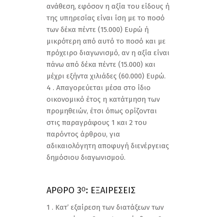
ανάθεση, εφόσον η αξία του είδους ή
της υπηρεσίας είναι ίση με το ποσό
των δέκα πέντε (15.000) Ευρώ ή
μικρότερη από αυτό το ποσό και με
πρόχειρο διαγωνισμό, αν η αξία είναι
πάνω από δέκα πέντε (15.000) και
μέχρι εξήντα χιλιάδες (60.000) Ευρώ.
4 . Απαγορεύεται μέσα στο ίδιο
οικονομικό έτος η κατάτμηση των
προμηθειών, έτσι όπως ορίζονται
στις παραγράφους 1 και 2 του
παρόντος άρθρου, για
αδικαιολόγητη αποφυγή διενέργειας
δημόσιου διαγωνισμού.
ΑΡΘΡΟ 3
: ΕΞΑΙΡΕΣΕΙΣ
Ο
1 . Κατ’ εξαίρεση των διατάξεων των