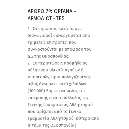
ΑΡΘΡΟ 7
: ΟΡΓΑΝΑ –
Ο
ΑΡΜΟΔΙΟΤΗΤΕΣ
1 . Οι δημόσιοι, κατά τα άνω,
διαγωνισμοί διενεργούνται από
τριμελείς επιτροπές, που
συγκροτούνται με απόφαση του
Δ.Σ.της Ομοσπονδίας.
2 . Σε περιπτώσεις προμήθειας
αθλητικού υλικού, αγαθών ή
υπηρεσιών, προϋπολογιζόμενης
αξίας άνω των εκατό χιλιάδων
(100.000) Ευρώ, ένα μέλος της
επιτροπής είναι υπάλληλος της
Γενικής Γραμματείας Αθλητισμού,
που ορίζεται από το Γενικό
Γραμματέα Αθλητισμού, ύστερα από
αίτημα της Ομοσπονδίας.