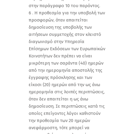
στην παράγραφο 10 του παρόντος.
6 . Η προθεσμία για την υποβολή των
προσφορών, όταν απαιτείται
δημοσίευση της υποβολής των
αιτήσεων συμμετοχής στον κλειστό
διαγωνισμό στην Υπηρεσία
Επίσημων Εκδόσεων των Ευρωπαϊκών
Κοινοτήτων δεν πρέπει να είναι
μικρότερη των σαράντα (40) ημερών
από την ημερομηνία αποστολής της
έγγραφης πρόσκλησης και των
είκοσι (20) ημερών από την ως άνω
ημερομηνία στις λοιπές περιπτώσεις,
όταν δεν απαιτείται η ως άνω
δημοσίευση. Σε περιπτώσεις κατά τις
οποίες επείγοντες λόγοι καθιστούν
την προθεσμία των 20 ημερών
ανεφάρμοστη, τότε μπορεί να