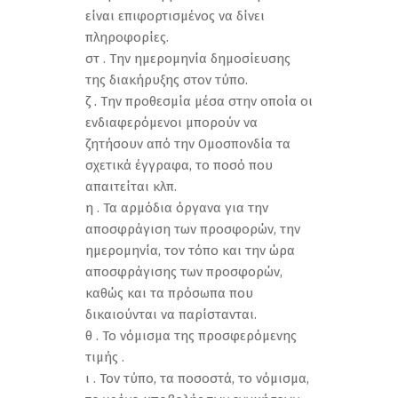
είναι επιφορτισμένος να δίνει
πληροφορίες.
στ . Την ημερομηνία δημοσίευσης
της διακήρυξης στον τύπο.
ζ . Την προθεσμία μέσα στην οποία οι
ενδιαφερόμενοι μπορούν να
ζητήσουν από την Ομοσπονδία τα
σχετικά έγγραφα, το ποσό που
απαιτείται κλπ.
η . Τα αρμόδια όργανα για την
αποσφράγιση των προσφορών, την
ημερομηνία, τον τόπο και την ώρα
αποσφράγισης των προσφορών,
καθώς και τα πρόσωπα που
δικαιούνται να παρίστανται.
θ . Το νόμισμα της προσφερόμενης
τιμής .
ι . Τον τύπο, τα ποσοστά, το νόμισμα,