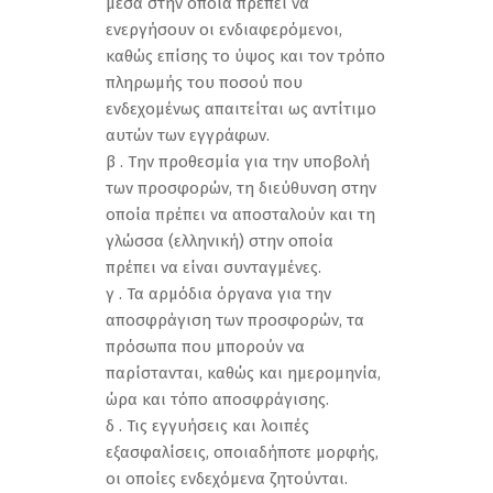
μέσα στην οποία πρέπει να
ενεργήσουν οι ενδιαφερόμενοι,
καθώς επίσης το ύψος και τον τρόπο
πληρωμής του ποσού που
ενδεχομένως απαιτείται ως αντίτιμο
αυτών των εγγράφων.
β . Την προθεσμία για την υποβολή
των προσφορών, τη διεύθυνση στην
οποία πρέπει να αποσταλούν και τη
γλώσσα (ελληνική) στην οποία
πρέπει να είναι συνταγμένες.
γ . Τα αρμόδια όργανα για την
αποσφράγιση των προσφορών, τα
πρόσωπα που μπορούν να
παρίστανται, καθώς και ημερομηνία,
ώρα και τόπο αποσφράγισης.
δ . Τις εγγυήσεις και λοιπές
εξασφαλίσεις, οποιαδήποτε μορφής,
οι οποίες ενδεχόμενα ζητούνται.