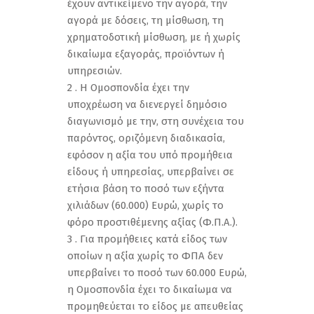
έχουν αντικείμενο την αγορά, την
αγορά με δόσεις, τη μίσθωση, τη
χρηματοδοτική μίσθωση, με ή χωρίς
δικαίωμα εξαγοράς, προϊόντων ή
υπηρεσιών.
2 . Η Ομοσπονδία έχει την
υποχρέωση να διενεργεί δημόσιο
διαγωνισμό με την, στη συνέχεια του
παρόντος, οριζόμενη διαδικασία,
εφόσον η αξία του υπό προμήθεια
είδους ή υπηρεσίας, υπερβαίνει σε
ετήσια βάση το ποσό των εξήντα
χιλιάδων (60.000) Ευρώ, χωρίς το
φόρο προστιθέμενης αξίας (Φ.Π.Α.).
3 . Για προμήθειες κατά είδος των
οποίων η αξία χωρίς το ΦΠΑ δεν
υπερβαίνει το ποσό των 60.000 Ευρώ,
η Ομοσπονδία έχει το δικαίωμα να
προμηθεύεται το είδος με απευθείας