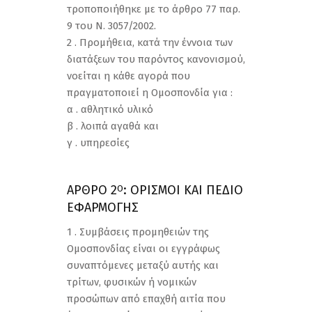
τροποποιήθηκε με το άρθρο 77 παρ.
9 του Ν. 3057/2002.
2 . Προμήθεια, κατά την έννοια των
διατάξεων του παρόντος κανονισμού,
νοείται η κάθε αγορά που
πραγματοποιεί η Ομοσπονδία για :
α . αθλητικό υλικό
β . λοιπά αγαθά και
γ . υπηρεσίες
ΑΡΘΡΟ 2
: ΟΡΙΣΜΟΙ ΚΑΙ ΠΕΔΙΟ
Ο
ΕΦΑΡΜΟΓΗΣ
1 . Συμβάσεις προμηθειών της
Ομοσπονδίας είναι οι εγγράφως
συναπτόμενες μεταξύ αυτής και
τρίτων, φυσικών ή νομικών
προσώπων από επαχθή αιτία που