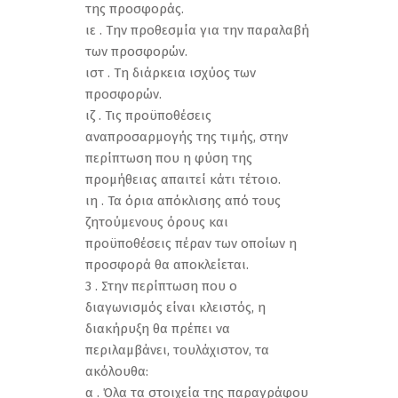
της προσφοράς.
ιε . Την προθεσμία για την παραλαβή
των προσφορών.
ιστ . Τη διάρκεια ισχύος των
προσφορών.
ιζ . Τις προϋποθέσεις
αναπροσαρμογής της τιμής, στην
περίπτωση που η φύση της
προμήθειας απαιτεί κάτι τέτοιο.
ιη . Τα όρια απόκλισης από τους
ζητούμενους όρους και
προϋποθέσεις πέραν των οποίων η
προσφορά θα αποκλείεται.
3 . Στην περίπτωση που ο
διαγωνισμός είναι κλειστός, η
διακήρυξη θα πρέπει να
περιλαμβάνει, τουλάχιστον, τα
ακόλουθα:
α . Όλα τα στοιχεία της παραγράφου