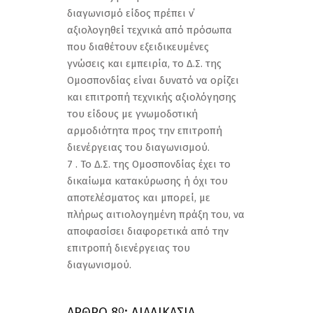
διαγωνισμό είδος πρέπει ν΄
αξιολογηθεί τεχνικά από πρόσωπα
που διαθέτουν εξειδικευμένες
γνώσεις και εμπειρία, το Δ.Σ. της
Ομοσπονδίας είναι δυνατό να ορίζει
και επιτροπή τεχνικής αξιολόγησης
του είδους με γνωμοδοτική
αρμοδιότητα προς την επιτροπή
διενέργειας του διαγωνισμού.
7 . Το Δ.Σ. της Ομοσπονδίας έχει το
δικαίωμα κατακύρωσης ή όχι του
αποτελέσματος και μπορεί, με
πλήρως αιτιολογημένη πράξη του, να
αποφασίσει διαφορετικά από την
επιτροπή διενέργειας του
διαγωνισμού.
ΑΡΘΡΟ 8
: ΔΙΑΔΙΚΑΣΙΑ
Ο