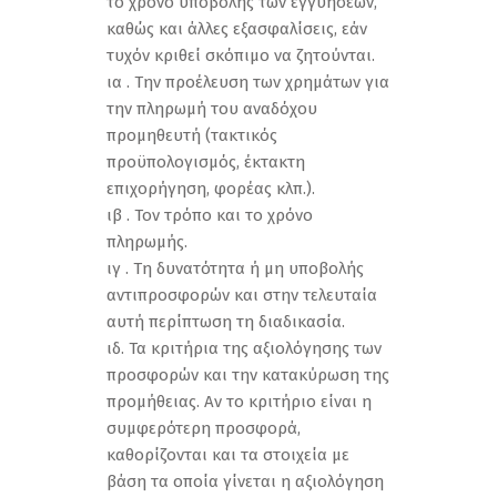
το χρόνο υποβολής των εγγυήσεων,
καθώς και άλλες εξασφαλίσεις, εάν
τυχόν κριθεί σκόπιμο να ζητούνται.
ια . Την προέλευση των χρημάτων για
την πληρωμή του αναδόχου
προμηθευτή (τακτικός
προϋπολογισμός, έκτακτη
επιχορήγηση, φορέας κλπ.).
ιβ . Τον τρόπο και το χρόνο
πληρωμής.
ιγ . Τη δυνατότητα ή μη υποβολής
αντιπροσφορών και στην τελευταία
αυτή περίπτωση τη διαδικασία.
ιδ. Τα κριτήρια της αξιολόγησης των
προσφορών και την κατακύρωση της
προμήθειας. Αν το κριτήριο είναι η
συμφερότερη προσφορά,
καθορίζονται και τα στοιχεία με
βάση τα οποία γίνεται η αξιολόγηση