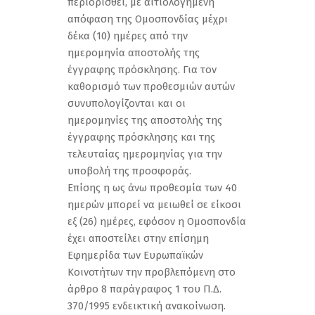
περιορισθεί, με αιτιολογημένη
απόφαση της Ομοσπονδίας μέχρι
δέκα (10) ημέρες από την
ημερομηνία αποστολής της
έγγραφης πρόσκλησης. Για τον
καθορισμό των προθεσμιών αυτών
συνυπολογίζονται και οι
ημερομηνίες της αποστολής της
έγγραφης πρόσκλησης και της
τελευταίας ημερομηνίας για την
υποβολή της προσφοράς.
Επίσης η ως άνω προθεσμία των 40
ημερών μπορεί να μειωθεί σε είκοσι
εξ (26) ημέρες, εφόσον η Ομοσπονδία
έχει αποστείλει στην επίσημη
Εφημερίδα των Ευρωπαϊκών
Κοινοτήτων την προβλεπόμενη στο
άρθρο 8 παράγραφος 1 του Π.Δ.
370/1995 ενδεικτική ανακοίνωση.