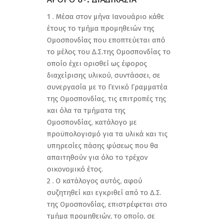
1 . Μέσα στον μήνα Ιανουάριο κάθε
έτους το τμήμα προμηθειών της
Ομοσπονδίας που εποπτεύεται από
το μέλος του Δ.Σ.της Ομοσπονδίας το
οποίο έχει ορισθεί ως έφορος
διαχείρισης υλικού, συντάσσει, σε
συνεργασία με το Γενικό Γραμματέα
της Ομοσπονδίας, τις επιτροπές της
και όλα τα τμήματα της
Ομοσπονδίας, κατάλογο με
προϋπολογισμό για τα υλικά και τις
υπηρεσίες πάσης φύσεως που θα
απαιτηθούν για όλο το τρέχον
οικονομικό έτος.
2 . Ο κατάλογος αυτός, αφού
συζητηθεί και εγκριθεί από το Δ.Σ.
της Ομοσπονδίας, επιστρέφεται στο
τμήμα προμηθειών, το οποίο, σε