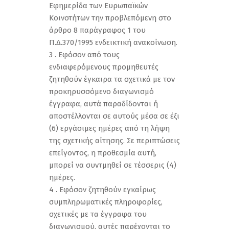
Εφημερίδα των Ευρωπαϊκών
Κοινοτήτων την προβλεπόμενη στο
άρθρο 8 παράγραφος 1 του
Π.Δ.370/1995 ενδεικτική ανακοίνωση.
3 . Εφόσον από τους
ενδιαφερόμενους προμηθευτές
ζητηθούν έγκαιρα τα σχετικά με τον
προκηρυσσόμενο διαγωνισμό
έγγραφα, αυτά παραδίδονται ή
αποστέλλονται σε αυτούς μέσα σε έξι
(6) εργάσιμες ημέρες από τη λήψη
της σχετικής αίτησης. Σε περιπτώσεις
επείγοντος, η προθεσμία αυτή,
μπορεί να συντμηθεί σε τέσσερις (4)
ημέρες.
4 . Εφόσον ζητηθούν εγκαίρως
συμπληρωματικές πληροφορίες,
σχετικές με τα έγγραφα του
διαγωνισμού, αυτές παρέχονται το