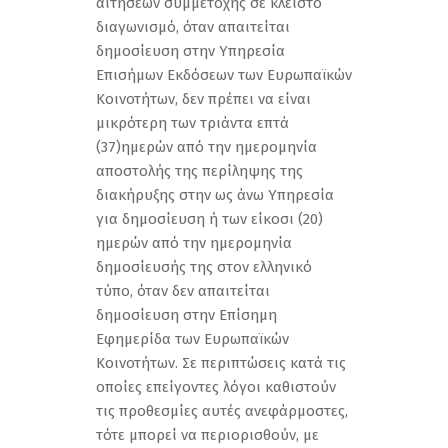
αιτήσεων συμμετοχής σε κλειστό
διαγωνισμό, όταν απαιτείται
δημοσίευση στην Υπηρεσία
Επισήμων Εκδόσεων των Ευρωπαϊκών
Κοινοτήτων, δεν πρέπει να είναι
μικρότερη των τριάντα επτά
(37)ημερών από την ημερομηνία
αποστολής της περίληψης της
διακήρυξης στην ως άνω Υπηρεσία
για δημοσίευση ή των είκοσι (20)
ημερών από την ημερομηνία
δημοσίευσής της στον ελληνικό
τύπο, όταν δεν απαιτείται
δημοσίευση στην Επίσημη
Εφημερίδα των Ευρωπαϊκών
Κοινοτήτων. Σε περιπτώσεις κατά τις
οποίες επείγοντες λόγοι καθιστούν
τις προθεσμίες αυτές ανεφάρμοστες,
τότε μπορεί να περιορισθούν, με