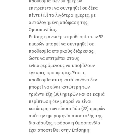
προθεσμία των 30 ημερών
επιτρέπεται να συντμηθεί σε δέκα
πέντε (15) το λιγότερο ημέρες, με
αιτιολογημένη απόφαση της
Ομοσπονδίας.
Επίσης η ανωτέρω προθεσμία των 52
ημερών μπορεί να συντμηθεί σε
προθεσμία επαρκούς διάρκειας,
ώστε να επιτρέπει στους
ενδιαφερόμενους να υποβάλουν
έγκυρες προσφορές. Έτσι, η
προθεσμία αυτή κατά κανόνα δεν
μπορεί να είναι κατώτερη των
τριάντα έξη (36) ημερών και σε καμιά
περίπτωση δεν μπορεί να είναι
κατώτερη των είκοσι δύο (22) ημερών
από την ημερομηνία αποστολής της
διακήρυξης, εφόσον η Ομοσπονδία
έχει αποστείλει στην Επίσημη