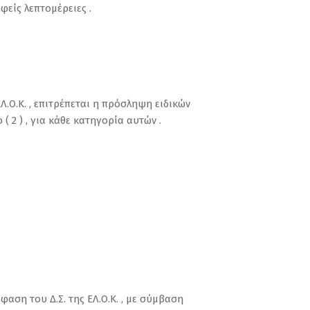
φείς λεπτομέρειες .
ΕΛ.Ο.Κ. , επιτρέπεται η πρόσληψη ειδικών
 2 ) , για κάθε κατηγορία αυτών .
φαση του Δ.Σ. της ΕΛ.Ο.Κ. , με σύμβαση