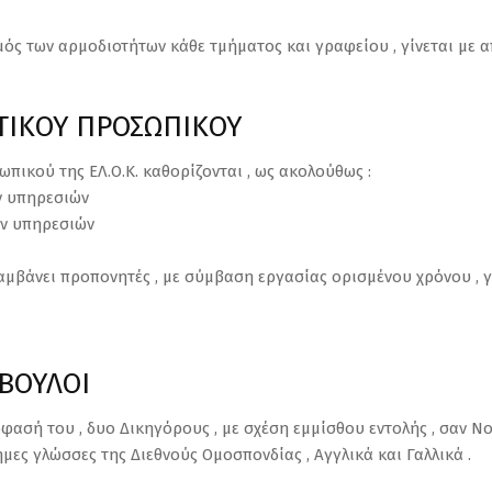
μός των αρμοδιοτήτων κάθε τμήματος και γραφείου , γίνεται με απ
ΚΤΙΚΟΥ ΠΡΟΣΩΠΙΚΟΥ
ωπικού της ΕΛ.Ο.Κ. καθορίζονται , ως ακολούθως :
ν υπηρεσιών
ών υπηρεσιών
λαμβάνει προπονητές , με σύμβαση εργασίας ορισμένου χρόνου , γ
ΜΒΟΥΛΟΙ
απόφασή του , δυο Δικηγόρους , με σχέση εμμίσθου εντολής , σαν
ημες γλώσσες της Διεθνούς Ομοσπονδίας , Αγγλικά και Γαλλικά .