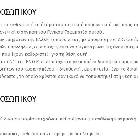
ΡΟΣΩΠΙΚΟΥ
χει το καθένα από τα άτομα του τακτικού προσωπικού , ως προς τ
 σχετική εισήγηση του Γενικού Γραμματέα αυτού .
ων τμημάτων της ΕΛ.Ο.Κ. τοποθετείται , με απόφαση του Δ.Σ. αυτή
κών υπαλλήλων , ο οποίος πρέπει να συγκεντρώνει τις αναγκαίες 
που έχουν καθοριστεί , για τη θέση αυτή .
του Δ.Σ. της ΕΛ.Ο.Κ. δεν υπάρχει συγκεκριμένο διοικητικό προσωπ
ήτων του προϊσταμένου – διευθυντή , με επιτυχία , έχει το δικ
όσωπο , το οποίο κρίνεται σαν ικανό να τοποθετηθεί στη θέση αυ
ΡΟΣΩΠΙΚΟΥ
 :
ού δικαίου αορίστου χρόνου καθορίζονται με ανάλογη εφαρμογή τω
οσωπικό , κάθε δεκαπέντε ημέρες δεδουλευμένα .