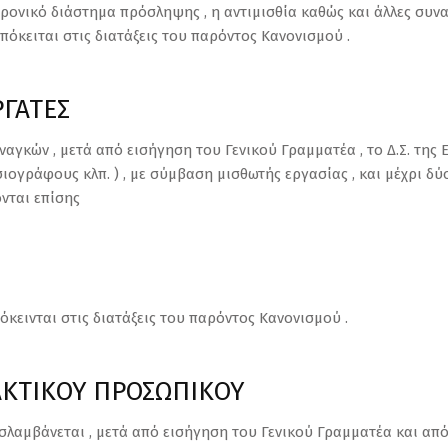
χρονικό διάστημα πρόσληψης , η αντιμισθία καθώς και άλλες συνα
πόκειται στις διατάξεις του παρόντος Κανονισμού .
ΡΓΑΤΕΣ
ναγκών , μετά από εισήγηση του Γενικού Γραμματέα , το Δ.Σ. της 
ογράφους κλπ. ) , με σύμβαση μισθωτής εργασίας , και μέχρι δύο (
νται επίσης
πόκεινται στις διατάξεις του παρόντος Κανονισμού .
ΑΚΤΙΚΟΥ ΠΡΟΣΩΠΙΚΟΥ
ροσλαμβάνεται , μετά από εισήγηση του Γενικού Γραμματέα και από