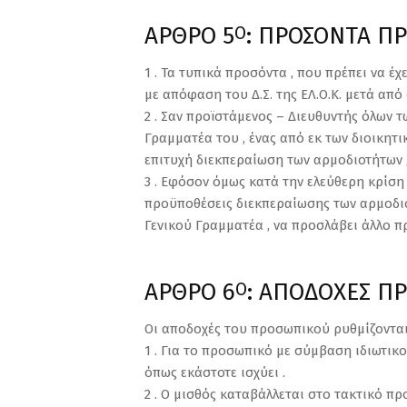
ΑΡΘΡΟ 5
: ΠΡΟΣΟΝΤΑ Π
Ο
1 . Τα τυπικά προσόντα , που πρέπει να έ
με απόφαση του Δ.Σ. της ΕΛ.Ο.Κ. μετά από
2 . Σαν προϊστάμενος – Διευθυντής όλων τ
Γραμματέα του , ένας από εκ των διοικητι
επιτυχή διεκπεραίωση των αρμοδιοτήτων , 
3 . Εφόσον όμως κατά την ελεύθερη κρίση 
προϋποθέσεις διεκπεραίωσης των αρμοδιοτ
Γενικού Γραμματέα , να προσλάβει άλλο πρ
ΑΡΘΡΟ 6
: ΑΠΟΔΟΧΕΣ Π
Ο
Οι αποδοχές του προσωπικού ρυθμίζονται
1 . Για το προσωπικό με σύμβαση ιδιωτικ
όπως εκάστοτε ισχύει .
2 . Ο μισθός καταβάλλεται στο τακτικό πρ