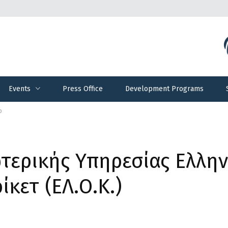
Events
Press Office
Development Programs
Events
Press Office
Development Programs
ο
τερικής Υπηρεσίας Ελλην
κετ (ΕΛ.Ο.Κ.)