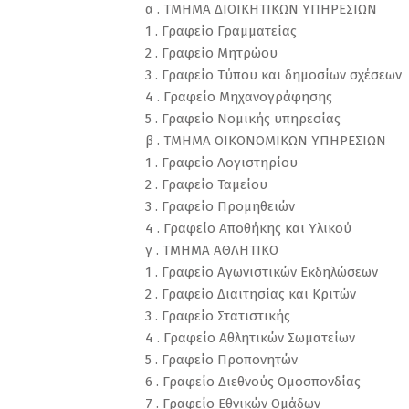
α . ΤΜΗΜΑ ΔΙΟΙΚΗΤΙΚΩΝ ΥΠΗΡΕΣΙΩΝ
1 . Γραφείο Γραμματείας
2 . Γραφείο Μητρώου
3 . Γραφείο Tύπου και δημοσίων σχέσεων
4 . Γραφείο Μηχανογράφησης
5 . Γραφείο Nομικής υπηρεσίας
β . ΤΜΗΜΑ ΟΙΚΟΝΟΜΙΚΩΝ ΥΠΗΡΕΣΙΩΝ
1 . Γραφείο Λογιστηρίου
2 . Γραφείο Ταμείου
3 . Γραφείο Προμηθειών
4 . Γραφείο Αποθήκης και Υλικού
γ . ΤΜΗΜΑ ΑΘΛΗΤΙΚΟ
1 . Γραφείο Αγωνιστικών Εκδηλώσεων
2 . Γραφείο Διαιτησίας και Κριτών
3 . Γραφείο Στατιστικής
4 . Γραφείο Αθλητικών Σωματείων
5 . Γραφείο Προπονητών
6 . Γραφείο Διεθνούς Ομοσπονδίας
7 . Γραφείο Εθνικών Ομάδων