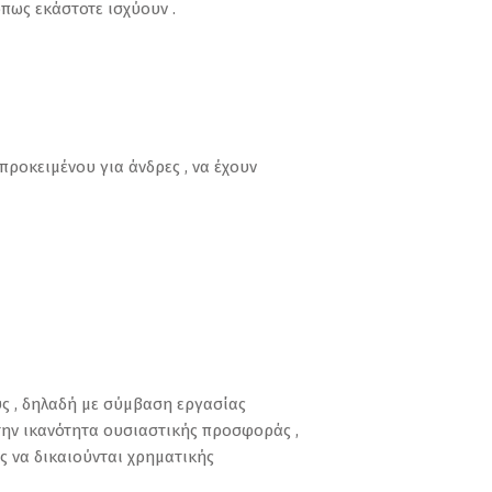
 όπως εκάστοτε ισχύουν .
προκειμένου για άνδρες , να έχουν
ους , δηλαδή με σύμβαση εργασίας
ν την ικανότητα ουσιαστικής προσφοράς ,
ς να δικαιούνται χρηματικής