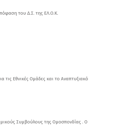
όφαση του Δ.Σ. της ΕΛ.Ο.Κ.
ια τις Εθνικές Ομάδες και το Αναπτυξιακό
 Νομικούς Συμβούλους της Ομοσπονδίας . Ο