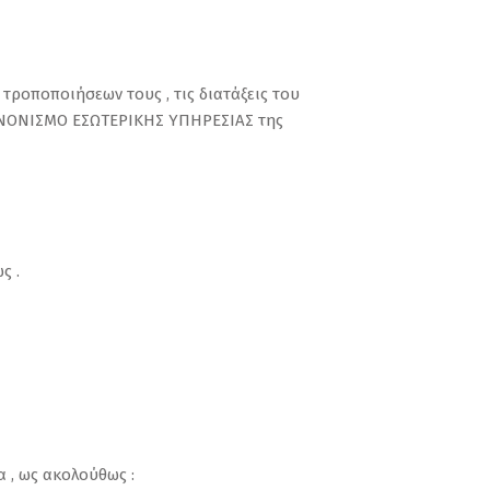
ν τροποποιήσεων τους , τις διατάξεις του
 ΚΑΝΟΝΙΣΜΟ ΕΣΩΤΕΡΙΚΗΣ ΥΠΗΡΕΣΙΑΣ της
ς .
 , ως ακολούθως :