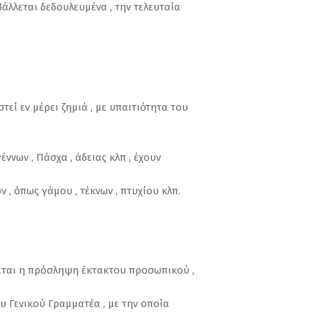
άλλεται δεδουλευμένα , την τελευταία
εί εν μέρει ζημιά , με υπαιτιότητα του
έννων , Πάσχα , άδειας κλπ , έχουν
 , όπως γάμου , τέκνων , πτυχίου κλπ.
πεται η πρόσληψη έκτακτου προσωπικού ,
υ Γενικού Γραμματέα , με την οποία