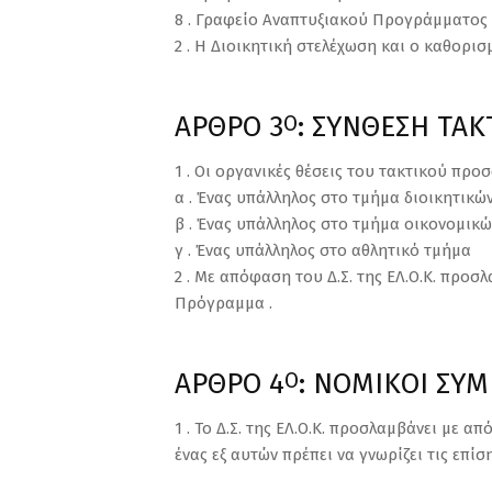
8 . Γραφείο Αναπτυξιακού Προγράμματος
2 . Η Διοικητική στελέχωση και ο καθορισ
ΑΡΘΡΟ 3
: ΣΥΝΘΕΣΗ ΤΑ
Ο
1 . Οι οργανικές θέσεις του τακτικού προσ
α . Ένας υπάλληλος στο τμήμα διοικητικώ
β . Ένας υπάλληλος στο τμήμα οικονομικ
γ . Ένας υπάλληλος στο αθλητικό τμήμα
2 . Με απόφαση του Δ.Σ. της ΕΛ.Ο.Κ. προσ
Πρόγραμμα .
ΑΡΘΡΟ 4
: ΝΟΜΙΚΟΙ ΣΥ
Ο
1 . Το Δ.Σ. της ΕΛ.Ο.Κ. προσλαμβάνει με 
ένας εξ αυτών πρέπει να γνωρίζει τις επίσ