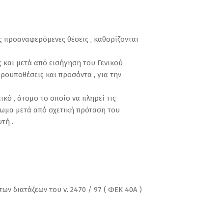
ις προαναφερόμενες θέσεις , καθορίζονται
ς και μετά από εισήγηση του Γενικού
προϋποθέσεις και προσόντα , για την
ικό , άτομο το οποίο να πληρεί τις
αίωμα μετά από σχετική πρόταση του
τή .
ν διατάξεων του ν. 2470 / 97 ( ΦΕΚ 40Α )