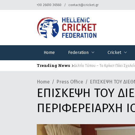
+30 26610 36560
contact@cricket.gr
Home
Federation
Cricket
Home
Federation
Cricket
Trending News
Δελτίο Τύπου – Το Κρίκετ Πάει Σχολεί
Home
Press Office
ΕΠΙΣΚΕΨΗ ΤΟΥ ΔΙΕΘ
ΕΠΙΣΚΕΨΗ ΤΟΥ ΔΙ
ΠΕΡΙΦΕΡΕΙΑΡΧΗ 