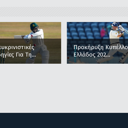
ευκρινιστικές
Προκήρυξη Κυπέλλ
ηγίες Για Τη...
Ελλάδος 202...