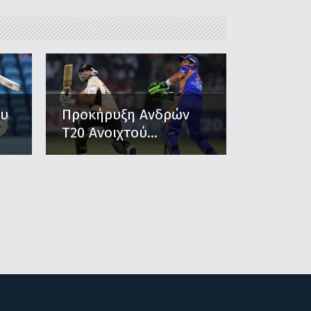
ου
Προκήρυξη Ανδρών
Τ20 Ανοιχτού...