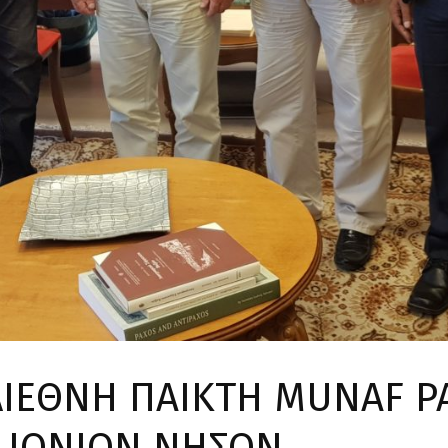
ΔΙΕΘΝΗ ΠΑΙΚΤΗ MUNAF P