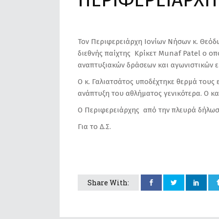
ΠΕΡΙΦΕΡΕΙΑΡΧΗ
Τον Περιφερειάρχη Ιονίων Νήσων κ. Θεόδ
διεθνής παίχτης Κρίκετ Μunaf Patel ο οπ
αναπτυξιακών δράσεων και αγωνιστικών 
Ο κ. Γαλιατσάτος υποδέχτηκε θερμά τους
ανάπτυξη του αθλήματος γενικότερα. Ο κα
Ο Περιφερειάρχης από την πλευρά δήλωσε
Για το Δ.Σ.
Share With: