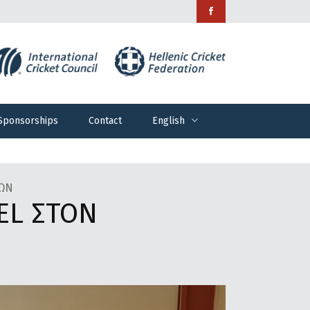
Sponsorships
Contact
English
Sponsorships
Contact
English
ΣΩΝ
EL ΣΤΟΝ