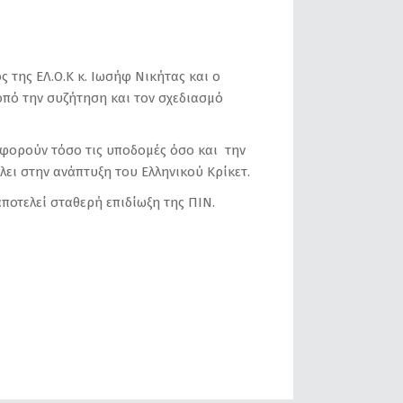
της ΕΛ.Ο.Κ κ. Ιωσήφ Νικήτας και ο
οπό την συζήτηση και τον σχεδιασμό
αφορούν τόσο τις υποδομές όσο και την
ει στην ανάπτυξη του Ελληνικού Κρίκετ.
ποτελεί σταθερή επιδίωξη της ΠΙΝ.