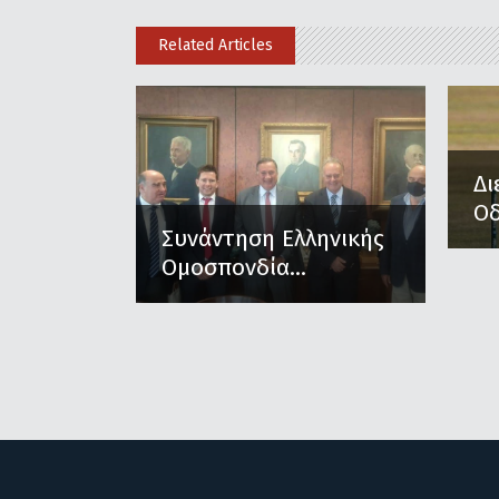
Related Articles
Δι
Οδ
Συνάντηση Ελληνικής
Ομοσπονδία...