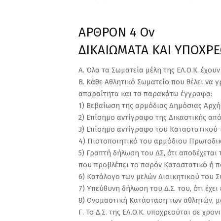
ΑΡΘΡΟΝ 4 Ον
ΔΙΚΑΙΩΜΑΤΑ ΚΑΙ ΥΠΟΧΡ
Α. Όλα τα Σωματεία μέλη της ΕΛ.Ο.Κ. έχουν
Β. Κάθε Αθλητικό Σωματείο που θέλει να γ
απαραίτητα και τα παρακάτω έγγραφα:
1) Βεβαίωση της αρμόδιας Δημόσιας Αρχής
2) Επίσημο αντίγραφο της Δικαστικής απ
3) Επίσημο αντίγραφο του Καταστατικού 
4) Πιστοποιητικό του αρμόδιου Πρωτοδικ
5) Γραπτή δήλωση του ΔΣ, ότι αποδέχεται 
που προβλέπει το παρόν Καταστατικό ή πο
6) Κατάλογο των μελών Διοικητικού του 
7) Υπεύθυνη δήλωση του Δ.Σ. του, ότι έχει 
8) Ονομαστική Κατάσταση των αθλητών, μα
Γ. Το Δ.Σ. της ΕΛ.Ο.Κ. υποχρεούται σε χρ