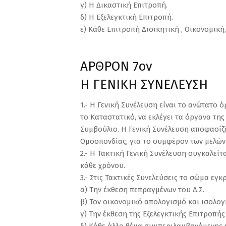
γ) Η Δικαστική Επιτροπή.
δ) Η Εξελεγκτική Επιτροπή.
ε) Κάθε Επιτροπή Διοικητική , Οικονομικ
ΑΡΘΡΟΝ 7ον
Η ΓΕΝΙΚΗ ΣΥΝΕΛΕΥΣΗ
1.- Η Γενική Συνέλευση είναι το ανώτατο 
το Καταστατικό, να εκλέγει τα όργανα της
Συμβούλιο. Η Γενική Συνέλευση αποφασίζε
Ομοσπονδίας, για το συμφέρον των μελών 
2.- Η Τακτική Γενική Συνέλευση συγκαλεί
κάθε χρόνου.
3.- Στις Τακτικές Συνελεύσεις το σώμα εγκ
α) Την έκθεση πεπραγμένων του Δ.Σ.
β) Τον οικονομικό απολογισμό και ισολο
γ) Την έκθεση της Εξελεγκτικής Επιτροπής 