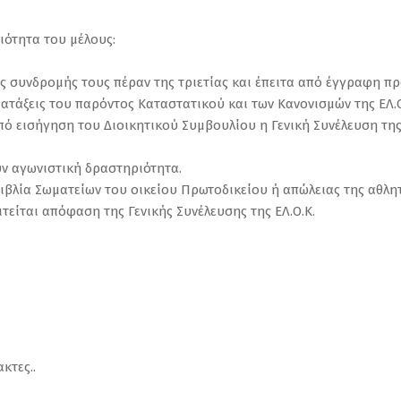
διότητα του μέλους:
ς συνδρομής τους πέραν της τριετίας και έπειτα από έγγραφη π
ιατάξεις του παρόντος Καταστατικού και των Κανονισμών της ΕΛ.Ο
ό εισήγηση του Διοικητικού Συμβουλίου η Γενική Συνέλευση της 
ουν αγωνιστική δραστηριότητα.
ιβλία Σωματείων του οικείου Πρωτοδικείου ή απώλειας της αθλητ
τείται απόφαση της Γενικής Συνέλευσης της ΕΛ.Ο.Κ.
κτες..