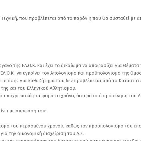
ή, Τεχνική, που προβλέπεται από το παρόν ή που Θα συσταθεί με
όργανο της ΕΛ.Ο.Κ. και έχει το δικαίωμα να αποφασίζει για Θέματα
 ΕΛ.Ο.Κ., να εγκρίνει τον Απολογισμό και προϋπολογισμό της Ομοσ
ι επίσης για κάθε ζήτημα που δεν προβλέπεται από το Καταστατικ
της και του Ελληνικού Αθλητισμού.
ται υποχρεωτικά μια φορά το χρόνο, ύστερα από πρόσκληση του Δ
ρίνει με απόφασή του:
γισμό του περασμένου χρόνου, καθώς τον προϋπολογισμό του επ
για την οικονομική διαχείριση του Δ.Σ.