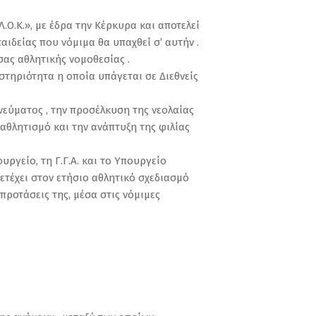
.Κ.», με έδρα την Κέρκυρα και αποτελεί
ιδείας που νόμιμα θα υπαχθεί σ’ αυτήν .
σας αθλητικής νομοθεσίας .
στηριότητα η οποία υπάγεται σε Διεθνείς
νεύματος , την προσέλκυση της νεολαίας
 αθλητισμό και την ανάπτυξη της φιλίας
ργείο, τη Γ.Γ.Α. και το Υπουργείο
ετέχει στον ετήσιο αθλητικό σχεδιασμό
προτάσεις της, μέσα στις νόμιμες