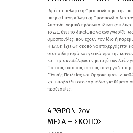
Ιδρύεται αθλητική Ομοσπονδία με την επ
υπερκείμενη αθλητική Ομοσπονδία δια τον
Αποτελεί νομικό πρόσωπο ιδιωτικού δικαί
Το Δ.Σ. έχει το δικαίωμα να αναγνωρίζει
Ομοσπονδίες, που έχουν τον ίδιο ή παρε
Η ΕΛΟΚ έχει ως σκοπό να επεξεργάζεται κ
στον αθλητισμό και γενικότερα την κοινω
και της συναδέλφωσης μεταξύ των λαών γ
Για τους σκοπούς αυτούς συνεργάζεται με
Εθνικής Παιδείας και Θρησκευμάτων, καθώ
και υποβάλλει στον αρμόδιο για θέματα α
προθεσμίες.
ΑΡΘΡΟΝ 2ον
ΜΕΣΑ – ΣΚΟΠΟΣ