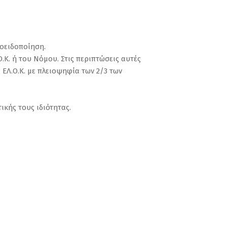
ροειδοποίηση.
.Κ. ή του Νόμου. Στις περιπτώσεις αυτές
ΕΛ.Ο.Κ. με πλειοψηφία των 2/3 των
ικής τους ιδιότητας.