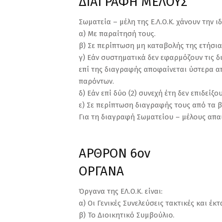
ΔΙΑΓΡΑΦΗ ΜΕΛΟΥΣ
Σωματεία – μέλη της Ε.Λ.Ο.Κ. χάνουν την ι
α) Με παραίτησή τους.
β) Σε περίπτωση μη καταβολής της ετήσια
γ) Εάν συστηματικά δεν εφαρμόζουν τις δ
επί της διαγραφής αποφαίνεται ύστερα απ
παρόντων.
δ) Εάν επί δύο (2) συνεχή έτη δεν επιδείξ
ε) Σε περίπτωση διαγραφής τους από τα β
Για τη διαγραφή Σωματείου – μέλους απαι
ΑΡΘΡΟΝ 6ον
ΟΡΓΑΝΑ
Όργανα της ΕΛ.Ο.Κ. είναι:
α) Οι Γενικές Συνελεύσεις τακτικές και έκτα
β) Το Διοικητικό Συμβούλιο.