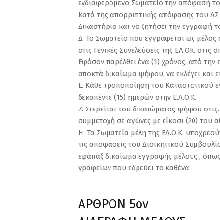
ενδιαφερόμενο Σωματείο την απόφασή το
Κατά της απορριπτικής απόφασης του ΔΣ τ
Δικαστήριο και να ζητήσει την εγγραφή το
Δ. Το Σωματείο που εγγράφεται ως μέλος σ
στις Γενικές Συνελεύσεις της ΕΛ.ΟΚ. στις
Εφόσον παρέλθει ένα (1) χρόνος, από την
αποκτά δικαίωμα ψήφου, να εκλέγει και ε
Ε. Κάθε τροποποίηση του Καταστατικού εν
δεκαπέντε (15) ημερών στην Ε.Λ.Ο.Κ.
Ζ. Στερείται του δικαιώματος ψήφου στις.
συμμετοχή σε αγώνες με είκοσι (20) του α
Η. Τα Σωματεία μέλη της ΕΛ.Ο.Κ. υποχρεού
τις αποφάσεις του Διοικητικού Συμβουλίου
εφάπαξ δικαίωμα εγγραφής μέλους , όπως 
γραφείων που εδρεύει το καθένα .
ΑΡΘΡΟΝ 5ον