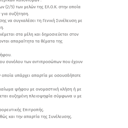
τερικών Κανονισμών .
ν (2/5) των μελών της ΕΛ.Ο.Κ. στην οποία
 για συζήτηση.
σης να συγκαλέσει τη Γενική Συνέλευση με
η.
ανέμεται στα μέλη και δημοσιεύεται στον
ονται απαραίτητα τα θέματα της
ψήφου.
ον του συνόλου των αντιπροσώπων που έχουν
την οποία υπάρχει απαρτία με οσουσδήποτε
δικαίωμα ψήφου με ονομαστική κλήση ή με
ιάζεται αυξημένη πλειοψηφία σύμφωνα υ με
φορευτικής Επιτροπής.
θώς και την απαρτία της Συνέλευσης.