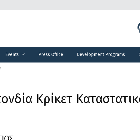
Events
Press Office
Development Programs
Events
Press Office
Development Programs
ο
στα γραφεία της Ελληνικής Ομοσπονδίας Κρίκετ
ονδία Κρίκετ Καταστατικ
ΟΠΟΣ