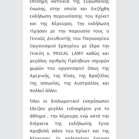
επίσημη κατοικία της Ευρωπαϊκής
ένωσης, στην οποία και διεξήχθη
εκδήλωση παρουσίασης του Κρίκετ
και της Κέρκυρας. Την εκδήλωση
τίμησαν με την παρουσία τους ο
Γενικός Διευθυντής του Παγκοσμίου
Οργανισμού Εμπορίου με έδρα την
Γενεύη κ. PASCAL LAMY καθώς και
μεγάλος αριθμός Πρέσβεων ισχυρών
χωρών του οργανισμού όπως της
Αμερικής, της Κίνας, της Βραζιλίας
της Ιαπωνίας, της Αυστραλίας και
πολλοί άλλοι.
Όλοι οι διπλωματικοί εκπρόσωποι
έδειξαν μεγάλο ενδιαφέρον για το
άθλημα , την Κέρκυρα, ενώ κατά την
διάρκεια της εκδήλωσης έγινε
προβολή video του Κρίκετ και της
Κέρκυρας. Οι καλεσμένοι έφυγαν