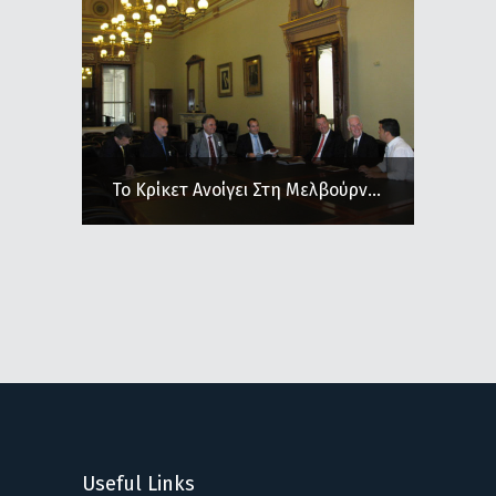
Το Κρίκετ Ανοίγει Στη Μελβούρν...
Useful Links