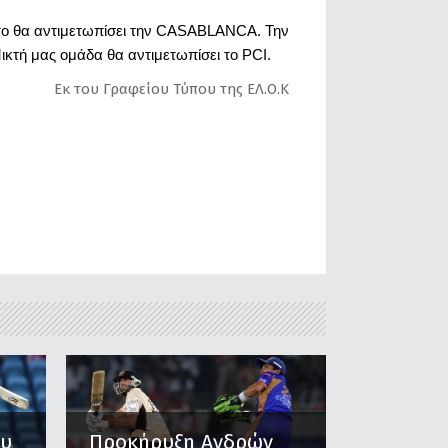
βατο θα αντιμετωπίσει την CASABLANCA.
Την
ικτή μας ομάδα θα αντιμετωπίσει το PCI.
Εκ του Γραφείου Τύπου της ΕΛ.Ο.Κ
ου
Προκήρυξη Ανδρών