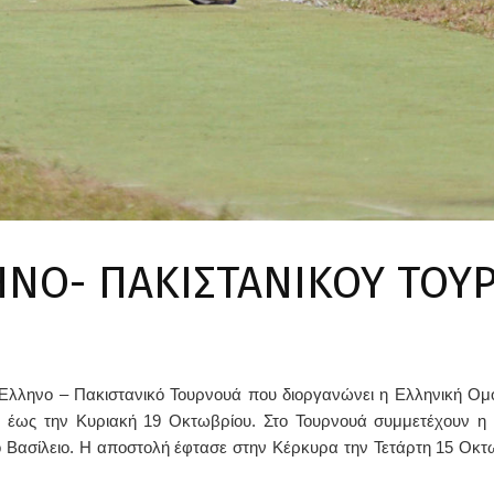
ΗΝΟ- ΠΑΚΙΣΤΑΝΙΚΟΥ ΤΟΥ
 Έλληνο – Πακιστανικό Τουρνουά που διοργανώνει η Ελληνική Ομ
έως την Κυριακή 19 Οκτωβρίου. Στο Τουρνουά συμμετέχουν η ο
 Βασίλειο. Η αποστολή έφτασε στην Κέρκυρα την Τετάρτη 15 Οκτωβ