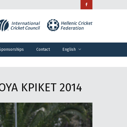
Sponsorships
Contact
English
Sponsorships
Contact
English
ΥΑ ΚΡΙΚΕΤ 2014