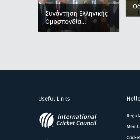
Οδ
Συνάντηση Ελληνικής
Ομοσπονδία...
Useful Links
Helle
Regul
Memb
Cricke