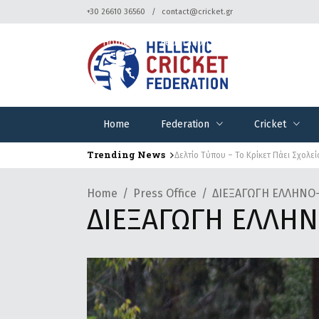
+30 26610 36560
contact@cricket.gr
Home
Federation
Cricket
Home
Federation
Cricket
Trending News
Δελτίο Τύπου – Το Κρίκετ Πάει Σχολεί
Home
Press Office
ΔΙΕΞΑΓΩΓΗ ΕΛΛΗΝΟ-
ΔΙΕΞΑΓΩΓΗ ΕΛΛΗΝ