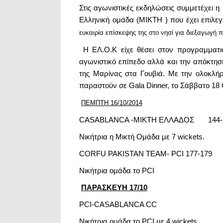
Στις αγωνιστικές εκδηλώσεις συμμετέχε
Ελληνική ομάδα (ΜΙΚΤΗ ) που έχει επιλεγ
ευκαιρία επίσκεψης της στο νησί για διεξαγωγή
Η ΕΛ.Ο.Κ είχε θέσει στον προγραμματ
αγωνιστικό επίπεδο αλλά και την απόκτησ
της Μαρίνας στα Γουβιά. Με την ολοκλή
παραστούν σε Gala Dinner, το Σάββατο 18
ΠΕΜΠΤΗ 16/10/2014
CASABLANCA -ΜΙΚΤΗ ΕΛΛΑΔΟΣ 144-
Nικήτρια η Μικτή Ομάδα με 7 wickets.
CORFU PAKISTAN TEAM- PCI
177-179
Nικήτρια ομάδα το PCI
ΠΑΡΑΣΚΕΥΗ 17/10
PCI-CASABLANCA CC
Νικήτρια ομάδα το PCI με 4 wickets