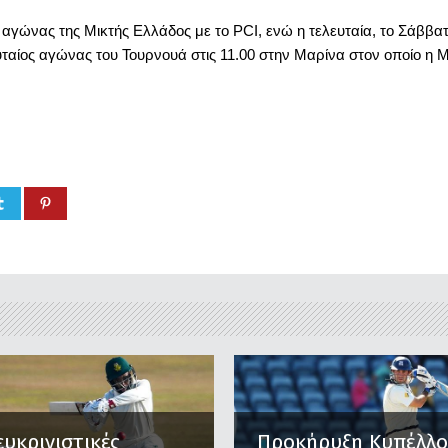
ο αγώνας της Μικτής Ελλάδος με το PCI, ενώ η τελευταία, το Σάβ
υταίος αγώνας του Τουρνουά στις 11.00 στην Μαρίνα στον οποίο η Μ
ευκρινιστικές
Προκήρυξη Κυπέλλ