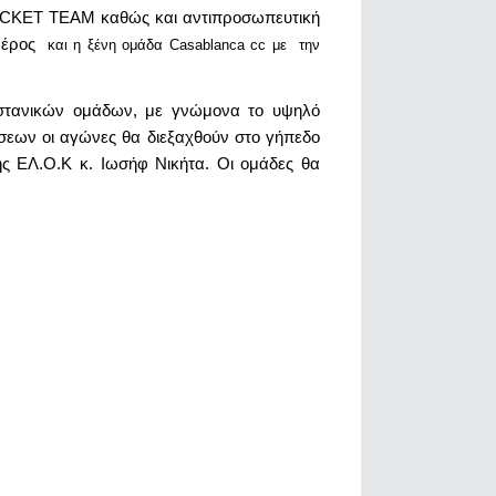
RICKET TEAM καθώς και αντιπροσωπευτική
 μέρος
και η ξένη ομάδα Casablanca cc με την
ιστανικών ομάδων, με γνώμονα το υψηλό
ώσεων οι αγώνες θα διεξαχθούν στο γήπεδο
ς ΕΛ.Ο.Κ κ. Ιωσήφ Νικήτα. Οι ομάδες θα