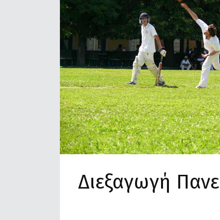
Διεξαγωγή Παν