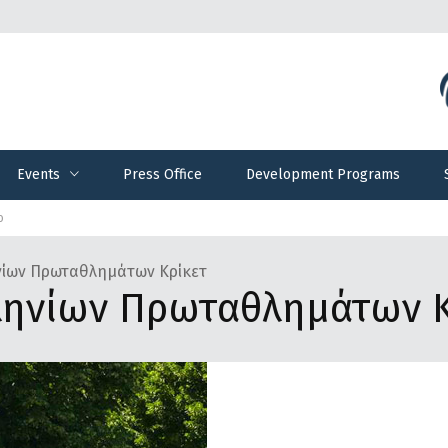
Events
Press Office
Development Programs
Events
Press Office
Development Programs
ο
νίων Πρωταθλημάτων Κρίκετ
ληνίων Πρωταθλημάτων Κ