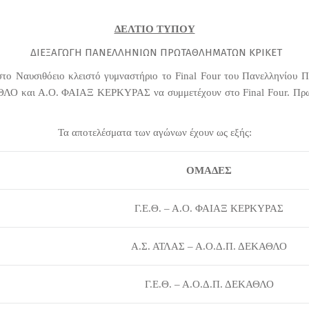
ΔΕΛΤΙΟ ΤΥΠΟΥ
ΔΙΕΞΑΓΩΓΗ ΠΑΝΕΛΛΗΝΙΩΝ ΠΡΩΤΑΘΛΗΜΑΤΩΝ ΚΡΙΚΕΤ
ο Ναυσιθόειο κλειστό γυμναστήριο το Final Four του Πανελληνίου 
ΑΘΛΟ και Α.Ο. ΦΑΙΑΞ ΚΕΡΚΥΡΑΣ να συμμετέχουν στο Final Four. Πρω
Τα αποτελέσματα των αγώνων έχουν ως εξής:
ΟΜΑΔΕΣ
Γ.Ε.Θ. – Α.Ο. ΦΑΙΑΞ ΚΕΡΚΥΡΑΣ
Α.Σ. ΑΤΛΑΣ – Α.Ο.Δ.Π. ΔΕΚΑΘΛΟ
Γ.Ε.Θ. – Α.Ο.Δ.Π. ΔΕΚΑΘΛΟ