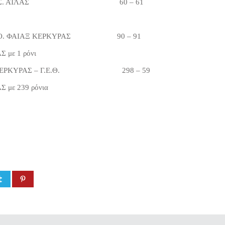
 – Α.Σ. ΑΤΛΑΣ 60 – 61
– Α.Ο. ΦΑΙΑΞ ΚΕΡΚΥΡΑΣ 90 – 91
 με 1 ρόνι
Σ – Γ.Ε.Θ. 298 – 59
Σ με 239 ρόνια