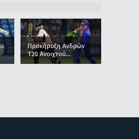
ου
Προκήρυξη Ανδρών
Τ20 Ανοιχτού...