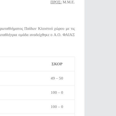
ΠΡΟΣ:
Μ.Μ.Ε.
Πρωταθλήματος Παίδων Κλειστού χώρου με τις
ταθλήτρια ομάδα αναδείχθηκε ο Α.Ο. ΦΑΙΑΞ
ΣΚΟΡ
49 – 50
100 – 0
100 – 0