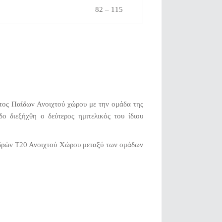
82 – 115
τος Παίδων Ανοιχτού χώρου με την ομάδα της
ο διεξήχθη ο δεύτερος ημιτελικός του ίδιου
νδρών Τ20 Ανοιχτού Χώρου μεταξύ των ομάδων