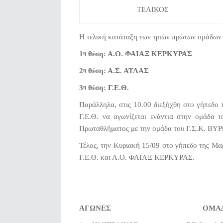
ΤΕΛΙΚΟΣ
Η τελική κατάταξη των τριών πρώτων ομάδων 
1
θέση: Α.Ο. ΦΑΙΑΞ ΚΕΡΚΥΡΑΣ
η
2
θέση: Α.Σ. ΑΤΛΑΣ
η
3
θέση: Γ.Ε.Θ.
η
Παράλληλα, στις 10.00 διεξήχθη στο γήπεδο
Γ.Ε.Θ. να αγωνίζεται ενάντια στην ομάδα τ
Πρωταθλήματος με την ομάδα του Γ.Σ.Κ. ΒΥ
Τέλος, την Κυριακή 15/09 στο γήπεδο της Μ
Γ.Ε.Θ. και Α.Ο. ΦΑΙΑΞ ΚΕΡΚΥΡΑΣ.
ΑΓΩΝΕΣ ΟΜ