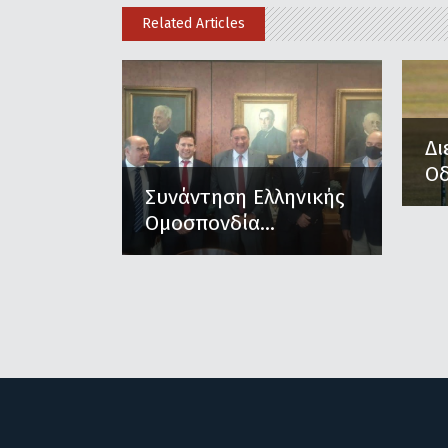
Related Articles
Δι
Οδ
Συνάντηση Ελληνικής
Ομοσπονδία...