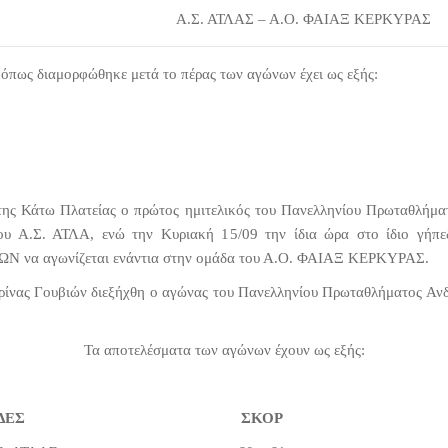
Α.Σ. ΑΤΛΑΣ – Α.Ο. ΦΑΙΑΞ ΚΕΡΚΥΡΑΣ
όπως διαμορφώθηκε μετά το πέρας των αγώνων έχει ως εξής:
 της Κάτω Πλατείας ο πρώτος ημιτελικός του Πανελληνίου Πρωταθλήμα
ου Α.Σ. ΑΤΛΑ, ενώ την Κυριακή 15/09 την ίδια ώρα στο ίδιο γήπεδ
ΡΩΝ να αγωνίζεται ενάντια στην ομάδα του Α.Ο. ΦΑΙΑΞ ΚΕΡΚΥΡΑΣ.
αρίνας Γουβιών διεξήχθη ο αγώνας του Πανελληνίου Πρωταθλήματος Α
Τα αποτελέσματα των αγώνων έχουν ως εξής:
ΑΔΕΣ ΣΚΟΡ