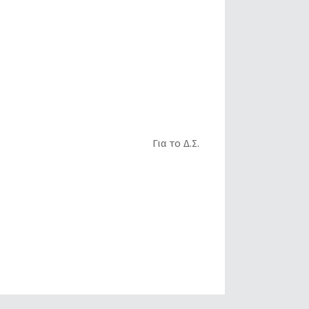
Για το Δ.Σ.