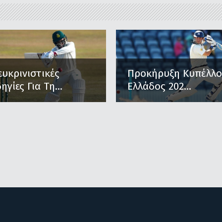
ευκρινιστικές
Προκήρυξη Κυπέλλ
ηγίες Για Τη...
Ελλάδος 202...