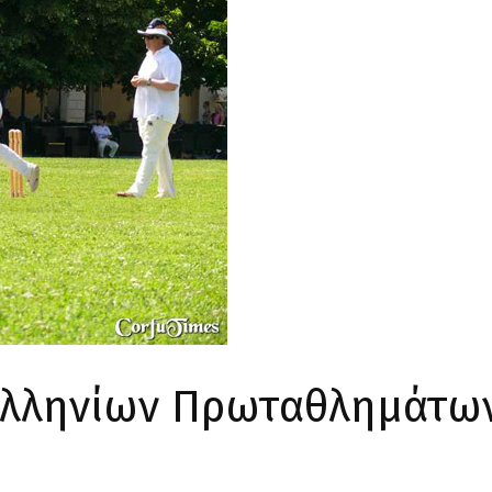
ελληνίων Πρωταθλημάτων