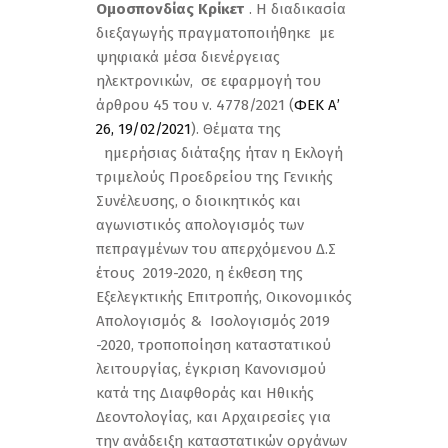
Ομοσπονδίας Κρίκετ
. Η διαδικασία
διεξαγωγής πραγματοποιήθηκε με
ψηφιακά μέσα διενέργειας
ηλεκτρονικών, σε εφαρμογή του
άρθρου 45 του ν. 4778/2021 (
ΦΕΚ Α’
26, 19/02/2021
). Θέματα της
ημερήσιας διάταξης ήταν η Εκλογή
τριμελούς Προεδρείου της Γενικής
Συνέλευσης, ο διοικητικός και
αγωνιστικός απολογισμός των
πεπραγμένων του απερχόμενου Δ.Σ
έτους 2019-2020, η έκθεση της
Εξελεγκτικής Επιτροπής, Οικονομικός
Απολογισμός & Ισολογισμός 2019
-2020, τροποποίηση καταστατικού
λειτουργίας, έγκριση Κανονισμού
κατά της Διαφθοράς και Ηθικής
Δεοντολογίας, και Αρχαιρεσίες για
την ανάδειξη καταστατικών οργάνων