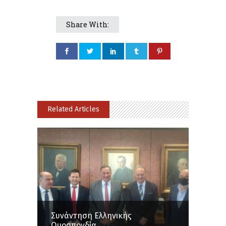
Share With:
Related Articles
Συνάντηση Ελληνικής
Ομοσπονδία...