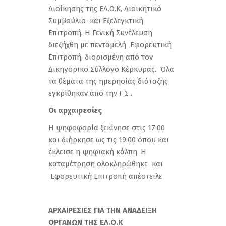
Διοίκησης της ΕΛ.Ο.Κ, Διοικητικό
Συμβούλιο και Εξελεγκτική
Επιτροπή. Η Γενική Συνέλευση
διεξήχθη με πενταμελή Εφορευτική
Επιτροπή, διορισμένη από τον
Δικηγορικό Σύλλογο Κέρκυρας. Όλα
τα θέματα της ημερησίας διάταξης
εγκρίθηκαν από την Γ.Σ .
Οι αρχαιρεσίες
Η ψηφοφορία ξεκίνησε στις 17:00
και διήρκησε ως τις 19:00 όπου και
έκλεισε η ψηφιακή κάλπη .Η
καταμέτρηση ολοκληρώθηκε και
Εφορευτική Επιτροπή απέστειλε
ΑΡΧΑΙΡΕΣΙΕΣ ΓΙΑ ΤΗΝ ΑΝΑΔΕΙΞΗ
ΟΡΓΑΝΩΝ ΤΗΣ ΕΛ.Ο.Κ