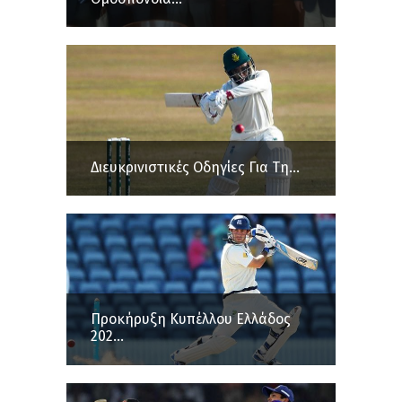
Διευκρινιστικές Οδηγίες Για Τη...
Προκήρυξη Κυπέλλου Ελλάδος
202...