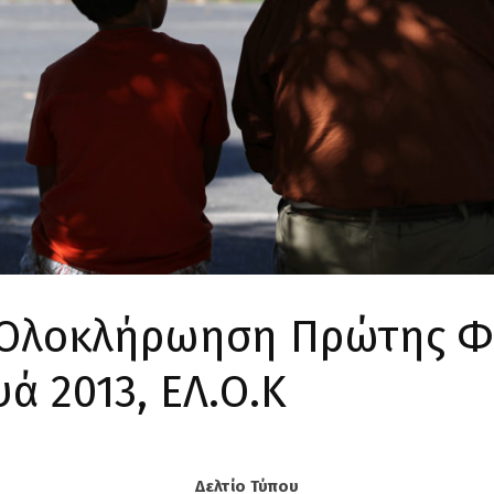
 Ολοκλήρωηση Πρώτης Φά
ά 2013, ΕΛ.Ο.Κ
Δελτίο Τύπου