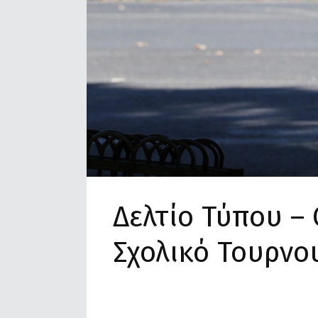
Δελτίο Τύπου –
Σχολικό Τουρνου