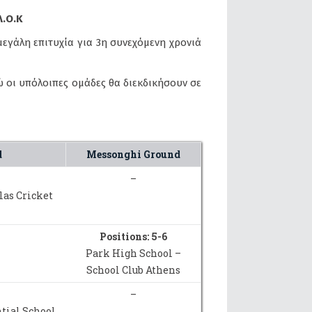
Λ.Ο.Κ
εγάλη επιτυχία για 3η συνεχόμενη χρονιά
ώ οι υπόλοιπες ομάδες θα διεκδικήσουν σε
d
Messonghi Ground
–
las Cricket
Positions: 5-6
Park High School –
School Club Athens
–
tial School