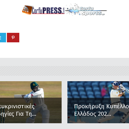
ευκρινιστικές
Προκήρυξη Κυπέλλ
ηγίες Για Τη...
Ελλάδος 202...