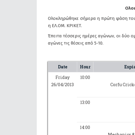
Ολοκ
Ολοκληρώθηκε σήμερα η πρώτη φάση του Δ
η ΕΛ.ΟΜ. ΚΡΙΚΕΤ.
Έπειτα τέσσερις ημέρες αγώνων, οι δύο ο
αγώνες τις θέσεις από 5-10.
Date
Hour
Espi
Friday
10:00
26/04/2013
Corfu Crick
13:00
14:00
Mechanics &