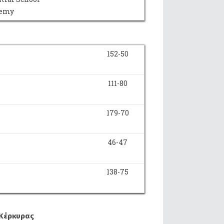
demy
152-50
111-80
179-70
46-47
138-75
 Κέρκυρας