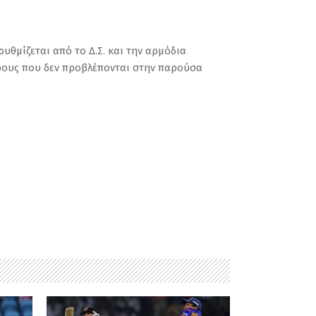
υθμίζεται από το Δ.Σ. και την αρμόδια
όρους που δεν προβλέπονται στην παρούσα