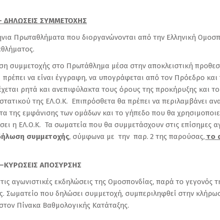
– ΔΗΛΩΣΕΙΣ ΣΥΜΜΕΤΟΧΗΣ
ια Πρωταθλήματα που διοργανώνονται από την Ελληνική Ομοσπον
αθλήματος.
ωση συμμετοχής στο Πρωτάθλημα μέσα στην αποκλειστική προθεσ
πρέπει να είναι έγγραφη, να υπογράφεται από τον Πρόεδρο και 
έχεται ρητά και ανεπιφύλακτα τους όρους της προκήρυξης και τ
ατικού της ΕΛ.Ο.Κ. Επιπρόσθετα θα πρέπει να περιλαμβάνει ανα
ατα της εμφάνισης των ομάδων και το γήπεδο που θα χρησιμοποι
σει η ΕΛ.Ο.Κ. Τα σωματεία που θα συμμετάσχουν στις επίσημες α
δήλωση συμμετοχής
, σύμφωνα με την παρ. 2 της παρούσας
,
το 
–ΚΥΡΩΣΕΙΣ ΑΠΟΣΥΡΣΗΣ
τις αγωνιστικές εκδηλώσεις της Ομοσπονδίας, παρά το γεγονός τ
ς. Σωματείο που δηλώσει συμμετοχή, συμπεριληφθεί στην κλήρωσ
στον Πίνακα Βαθμολογικής Κατάταξης.