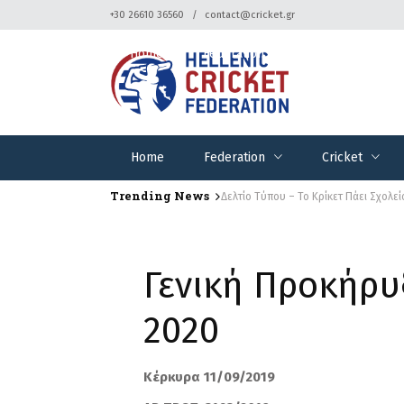
+30 26610 36560
contact@cricket.gr
Home
Federation
Cricket
Home
Federation
Cricket
Trending News
Δελτίο Τύπου – Το Κρίκετ Πάει Σχολεί
Γενική Προκήρυ
2020
Κέρκυρα 11/09/2019