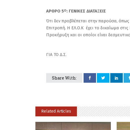
ΑΡΘΡΟ 5
: ΓΕΝΙΚΕΣ ΔΙΑΤΑΞΕΙΣ
Ο
Ότι δεν προβλέπεται στην παρούσα, όπως 
Επιτροπή. Η ΕΛ.Ο.Κ έχει το δικαίωµα στι
Προκήρυξη και οι οποίοι είναι δεσμευτικο
ΓΙΑ ΤΟ Δ.Σ.
Share With:
Related Articles