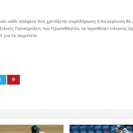
και κάθε ασάφεια που χρειάζεται συμπλήρωση ή διευκρίνιση θα ρ
ς Ειδικές Προκηρύξεις των Πρωταθλητών, να προσθέσει ειδικούς 
ί για τα σωματεία.