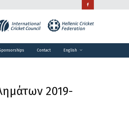
Sponsorships
Contact
English
Sponsorships
Contact
English
λημάτων 2019-