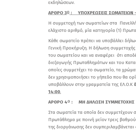
εκδηλώσεων.
ΑΡΘΡΟ 3
: ΥΠΟΧΡΕΩΣΕΙΣ ΣΩΜΑΤΕΙΩΝ 
Ο
Η συμμετοχή των σωματείων στα Πανελλήν
ελάχιστο αριθμό, μία κατηγορία (1) Πρωτ
Κάθε σωματείο πρέπει να υποβάλλει δήλ
Γενική Προκήρυξη. Η δήλωση συμμετοχής 
του σωματείου και να αναφέρει ότι αποδ
διεξαγωγής Πρωταθλημάτων και του Καταστ
οποίες συμμετέχει το σωματείο, τα χρώμ
δεν χρησιμοποιήσει το γήπεδο που θα ορί
υποβάλλουν στην γραμματεία της ΕΛ.Ο.Κ
14:00
.
ΑΡΘΡΟ 4
: ΜΗ ΔΗΛΩΣΗ ΣΥΜΜΕΤΟΧΗΣ 
Ο
Στα σωματεία τα οποία δεν συμμετέχουν σ
Πρωτάθλημα με ποινή μείον τρεις βαθμού
της διοργάνωσης δεν συμπεριλαμβάνεται 