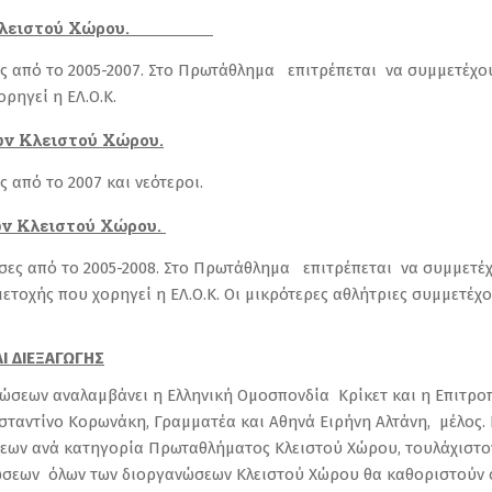
δων Κλειστού Χώρου.
ες από το 2005-2007. Στο Πρωτάθλημα επιτρέπεται να συμμετέχο
ορηγεί η ΕΛ.Ο.Κ.
ν Κλειστού Χώρου.
ς από το 2007 και νεότεροι.
ν Κλειστού Χώρου.
ίσες από το 2005-2008. Στο Πρωτάθλημα επιτρέπεται να συμμετέχ
ετοχής που χορηγεί η ΕΛ.Ο.Κ. Οι μικρότερες αθλήτριες συμμετέχ
Ι ΔΙΕΞΑΓΩΓΗΣ
ώσεων αναλαμβάνει η Ελληνική Ομοσπονδία Κρίκετ και η Επιτρο
σταντίνο Κορωνάκη, Γραμματέα και Αθηνά Ειρήνη Αλτάνη, μέλος.
εων ανά κατηγορία Πρωταθλήματος Κλειστού Χώρου, τουλάχιστον 
ρώσεων όλων των διοργανώσεων Κλειστού Χώρου θα καθοριστούν σ