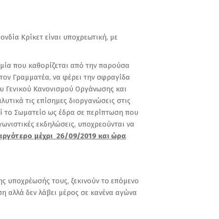
δία Κρίκετ είναι υποχρεωτική, με
μία που καθορίζεται από την παρούσα
τον Γραμματέα, να φέρει την σφραγίδα
ου Γενικού Κανονισμού Οργάνωσης και
λυτικά τις επίσημες διοργανώσεις στις
εί το Σωματείο ως έδρα σε περίπτωση που
γωνιστικές εκδηλώσεις, υποχρεούνται να
αργότερο μέχρι 26/09/2019 και ώρα
ης υποχρέωσής τους, ξεκινούν το επόμενο
η αλλά δεν λάβει μέρος σε κανένα αγώνα