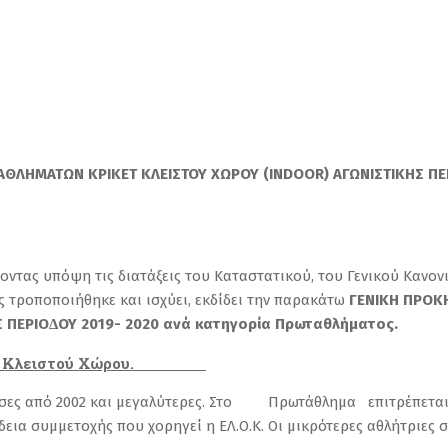
ΘΛΗΜΑΤΩΝ ΚΡΙΚΕΤ ΚΛΕΙΣΤΟΥ ΧΩΡΟΥ (ΙΝDOOR) ΑΓΩΝΙΣΤΙΚΗΣ ΠΕ
έχοντας υπόψη τις διατάξεις του Καταστατικού, του Γενικού Καν
ς τροποποιήθηκε και ισχύει, εκδίδει την παρακάτω
ΓΕΝΙΚΗ ΠΡΟΚ
Σ ΠΕΡΙΟ∆ΟΥ 2019- 2020 ανά κατηγορία Πρωταθλήματος.
ικών Κλειστού Χώρου.
είσες από 2002 και μεγαλύτερες. Στο Πρωτάθλημα επιτρέπεται 
άδεια συμμετοχής που χορηγεί η ΕΛ.Ο.Κ. Οι μικρότερες αθλήτριες