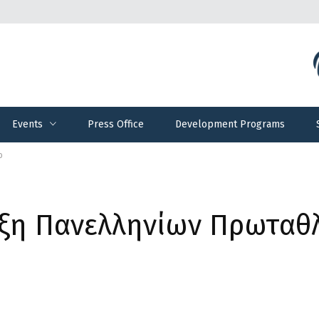
Events
Press Office
Development Programs
Events
Press Office
Development Programs
ο
ξη Πανελληνίων Πρωταθ