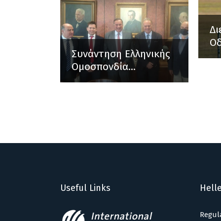
Δι
Οδ
Συνάντηση Ελληνικής
Ομοσπονδία...
Useful Links
Helle
Regul