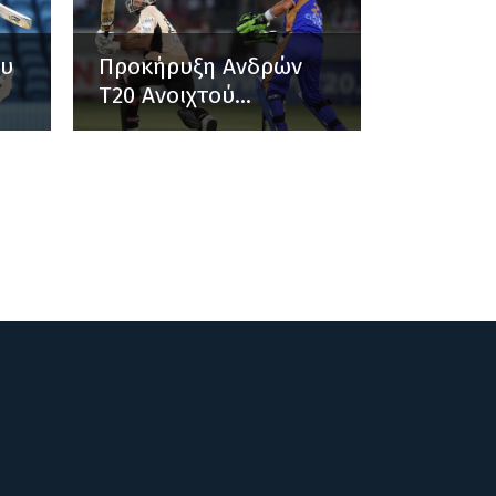
ου
Προκήρυξη Ανδρών
Τ20 Ανοιχτού...