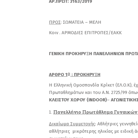
ΑΡ.ΠΡΩΤ: 3163/2019
ΠΡΟΣ
: ΣΩΜΑΤΕΙΑ – ΜΕΛΗ
Κοιν . ΑΡΜΟΔΙΕΣ ΕΠΙΤΡΟΠΕΣ/ΕΑΚΚ
ΓΕΝΙΚΗ ΠΡΟΚΗΡΥΞΗ ΠΑΝΕΛΛΗΝΙΩΝ ΠΡΩΤΑ
ΑΡΘΡΟ 1
: ΠΡΟΚΗΡΥΞΗ
Ο
Η Ελληνική Ομοσπονδία Κρίκετ (ΕΛ.Ο.Κ), 
Πρωταθλημάτων και του Α.Ν. 2725/99 όπω
ΚΛΕΙΣΤΟΥ ΧΩΡΟΥ (INDOOR)
–
ΑΓΩΝΙΣΤΙΚΗ
Πανελλήνιο Πρωτάθλημα Γυνα
Δικαίωμα Συμμετοχής
: Αθλήτριες γεννηθ
αθλήτριες μικρότερης ηλικίας με ειδική 