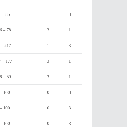
1 – 85
1
3
6 – 78
3
1
 – 217
1
3
 – 177
3
1
8 – 59
3
1
 – 100
0
3
 – 100
0
3
 – 100
0
3