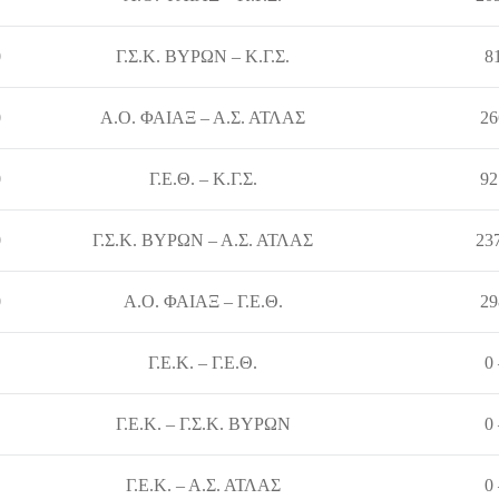
0
Γ.Σ.Κ. ΒΥΡΩΝ – Κ.Γ.Σ.
8
0
Α.Ο. ΦΑΙΑΞ – Α.Σ. ΑΤΛΑΣ
26
0
Γ.Ε.Θ. – Κ.Γ.Σ.
92
0
Γ.Σ.Κ. ΒΥΡΩΝ – Α.Σ. ΑΤΛΑΣ
237
0
Α.Ο. ΦΑΙΑΞ – Γ.Ε.Θ.
29
Γ.Ε.Κ. – Γ.Ε.Θ.
0
Γ.Ε.Κ. – Γ.Σ.Κ. ΒΥΡΩΝ
0
Γ.Ε.Κ. – Α.Σ. ΑΤΛΑΣ
0