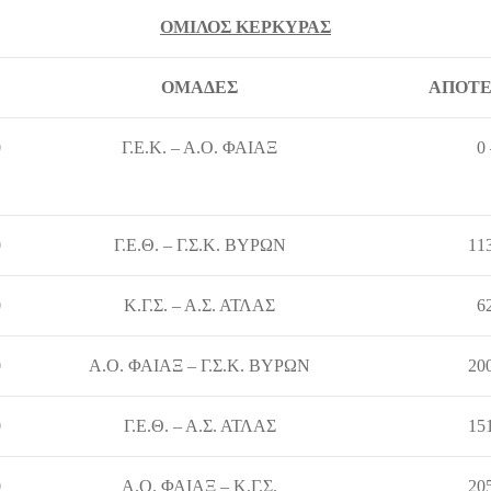
ΟΜΙΛΟΣ ΚΕΡΚΥΡΑΣ
ΟΜΑΔΕΣ
ΑΠΟΤΕ
0
Γ.Ε.Κ. – Α.Ο. ΦΑΙΑΞ
0
0
Γ.Ε.Θ. – Γ.Σ.Κ. ΒΥΡΩΝ
113
0
Κ.Γ.Σ. – Α.Σ. ΑΤΛΑΣ
6
0
Α.Ο. ΦΑΙΑΞ – Γ.Σ.Κ. ΒΥΡΩΝ
200
0
Γ.Ε.Θ. – Α.Σ. ΑΤΛΑΣ
151
0
Α.Ο. ΦΑΙΑΞ – Κ.Γ.Σ.
205