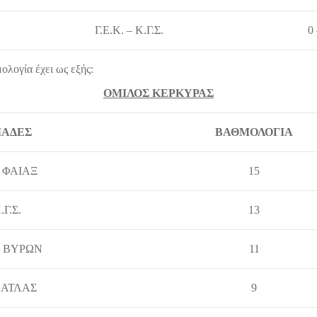
Γ.Ε.Κ. – Κ.Γ.Σ.
0
λογία έχει ως εξής:
ΟΜΙΛΟΣ ΚΕΡΚΥΡΑΣ
ΑΔΕΣ
ΒΑΘΜΟΛΟΓΙΑ
. ΦΑΙΑΞ
15
.Γ.Σ.
13
Κ. ΒΥΡΩΝ
11
. ΑΤΛΑΣ
9