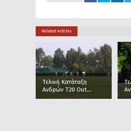
Related Articles
Τελική Κατάταξη
Τε
Ανδρών Τ20 Out...
Αν