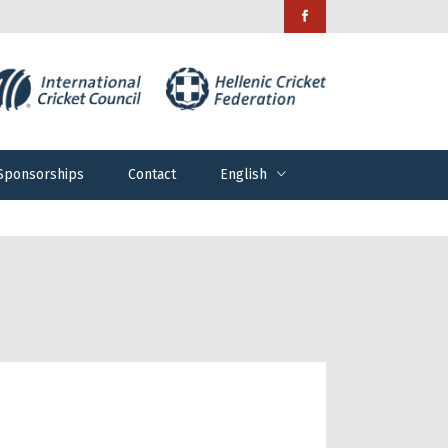
Sponsorships
Contact
English
Sponsorships
Contact
English