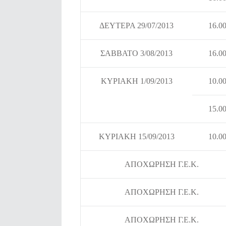
ΔΕΥΤΕΡΑ 29/07/2013
16.0
ΣΑΒΒΑΤΟ 3/08/2013
16.0
ΚΥΡΙΑΚΗ 1/09/2013
10.0
15.0
ΚΥΡΙΑΚΗ 15/09/2013
10.0
ΑΠΟΧΩΡΗΣΗ Γ.Ε.Κ.
ΑΠΟΧΩΡΗΣΗ Γ.Ε.Κ.
ΑΠΟΧΩΡΗΣΗ Γ.Ε.Κ.