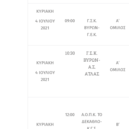
ΚΥΡΙΑΚΗ
09:00
Γ.Σ.Κ.
Α’
4 ΙΟΥΛΙΟΥ
ΒΥΡΩΝ-
ΟΜΙΛΟΣ
2021
Γ.Ε.Κ.
10:30
Γ.Σ.Κ.
ΒΥΡΩΝ-
ΚΥΡΙΑΚΗ
Α’
Α.Σ.
ΟΜΙΛΟΣ
4 ΙΟΥΛΙΟΥ
ΑΤΛΑΣ
2021
12:00
Α.Ο.Π.Κ. ΤΟ
ΔΕΚΑΘΛΟ-
ΚΥΡΙΑΚΗ
Β’
Κ.Γ.Σ.