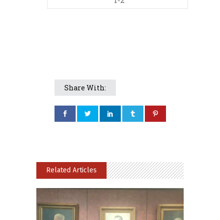
1-2
Share With:
Related Articles