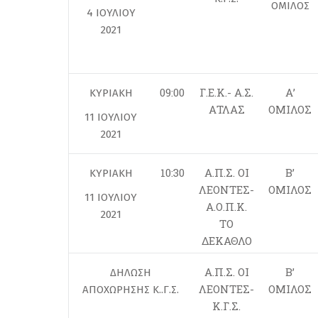
ΟΜΙΛΟΣ
4 ΙΟΥΛΙΟΥ
2021
09:00
Γ.Ε.Κ.- Α.Σ.
Α’
ΚΥΡΙΑΚΗ
ΑΤΛΑΣ
ΟΜΙΛΟΣ
11 ΙΟΥΛΙΟΥ
2021
10:30
Α.Π.Σ. ΟΙ
Β’
ΚΥΡΙΑΚΗ
ΛΕΟΝΤΕΣ-
ΟΜΙΛΟΣ
11 ΙΟΥΛΙΟΥ
Α.Ο.Π.Κ.
2021
ΤΟ
ΔΕΚΑΘΛΟ
Α.Π.Σ. ΟΙ
Β’
ΔΗΛΩΣΗ
ΛΕΟΝΤΕΣ-
ΟΜΙΛΟΣ
ΑΠΟΧΩΡΗΣΗΣ Κ..Γ.Σ.
Κ.Γ.Σ.