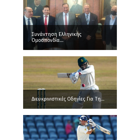
Συνάντηση Ελληνικής
Ομοσπονδία...
Διευκρινιστικές Οδηγίες Για Τη...