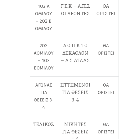
Γ.Ε.Κ – Α.Π.Σ
ΘΑ
1ΟΣ Α
ΟΙ ΛΕΟΝΤΕΣ
ΟΡΙΣΤΕΙ
ΟΜΙΛΟΥ
– 2ΟΣ Β
ΟΜΙΛΟΥ
Α.Ο.Π.Κ ΤΟ
2ΟΣ
ΘΑ
ΔΕΚΑΘΛΟΝ
Α΄ΟΜΙΛΟΥ
ΟΡΙΣΤΕΙ
– Α.Σ ΑΤΛΑΣ
– 1ΟΣ
Β΄ΟΜΙΛΟΥ
ΗΤΤΗΜΕΝΟΙ
ΑΓΩΝΑΣ
ΘΑ
ΓΙΑ ΘΕΣΕΙΣ
ΓΙΑ
ΟΡΙΣΤΕΙ
3-4
ΘΕΣΕΙΣ 3-
4
ΤΕΛΙΚΟΣ
ΝΙΚΗΤΕΣ
ΘΑ
ΓΙΑ ΘΕΣΕΙΣ
ΟΡΙΣΤΕΙ