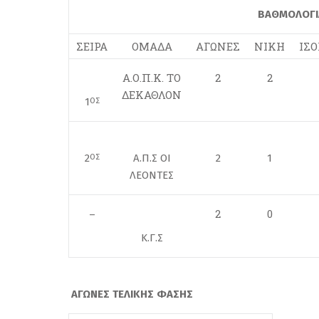
ΒΑΘΜΟΛΟΓΙΑ
ΣΕΙΡΑ
ΟΜΑΔΑ
ΑΓΩΝΕΣ
ΝΙΚΗ
ΙΣ
Α.Ο.Π.Κ. ΤΟ
2
2
ΔΕΚΑΘΛΟΝ
1
ΟΣ
2
Α.Π.Σ ΟΙ
2
1
ΟΣ
ΛΕΟΝΤΕΣ
2
0
–
Κ.Γ.Σ
ΑΓΩΝΕΣ ΤΕΛΙΚΗΣ ΦΑΣΗΣ