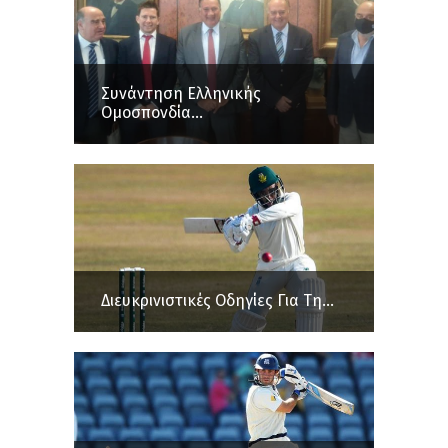
Συνάντηση Ελληνικής
Ομοσπονδία...
Διευκρινιστικές Οδηγίες Για Τη...