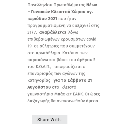
Πανελληνίου Πρωταθλήματος
Νέων
– Γυναικών Κλειστού Χώρου αγ.
περιόδου 2021
που ήταν
προγραμματισμένη να διεξαχθεί στις
31/7,
αναβάλλεται
λόγω
επιβεβαιωμένων κρουσμάτων covid
19 σε αθλήτριες που συμμετέχουν
στο πρωτάθλημα. Κατόπιν των
παραπάνω και βάσει του άρθρου 5
του Κ.Ο.Δ.Π., αποφασίζεται ο
επανορισμός των αγώνων της
κατηγορίας
για το Σάββατο 21
Αυγούστου
στο κλειστό
γυμναστήριο Μπάσκετ ΕΑΚΚ. Οι ώρες
διεξαγωγής θα ανακοινωθούν άμεσα.
Share With: