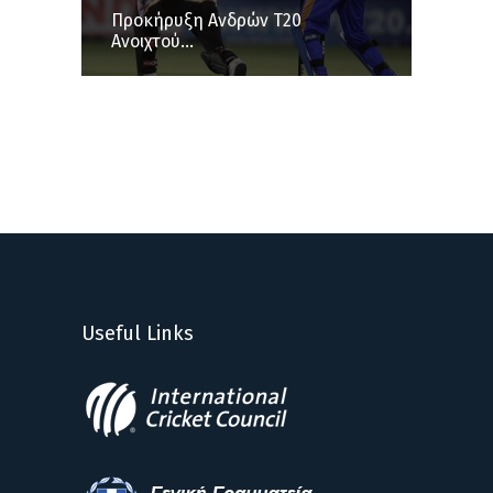
Προκήρυξη Ανδρών Τ20
Ανοιχτού...
Useful Links