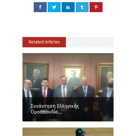
Related Articles
Συνάντηση Ελληνικής
Ομοσπονδία...