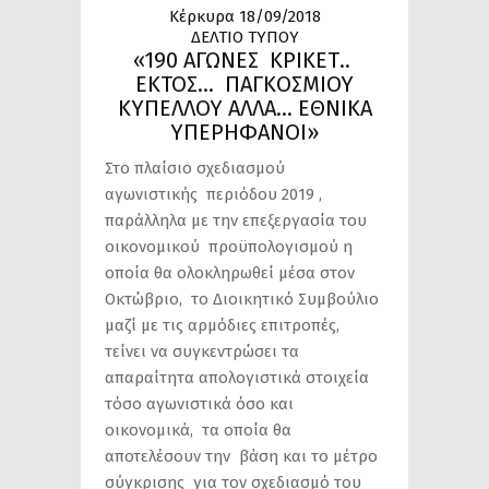
Κέρκυρα 18/09/2018
ΔΕΛΤΙΟ ΤΥΠΟΥ
«190 ΑΓΩΝΕΣ ΚΡΙΚΕΤ..
ΕΚΤΟΣ… ΠΑΓΚΟΣΜΙΟΥ
ΚΥΠΕΛΛΟΥ ΑΛΛΑ… ΕΘΝΙΚΑ
ΥΠΕΡΗΦΑΝΟΙ»
Στο πλαίσιο σχεδιασμού
αγωνιστικής περιόδου 2019 ,
παράλληλα με την επεξεργασία του
οικονομικού προϋπολογισμού η
οποία θα ολοκληρωθεί μέσα στον
Οκτώβριο, το Διοικητικό Συμβούλιο
μαζί με τις αρμόδιες επιτροπές,
τείνει να συγκεντρώσει τα
απαραίτητα απολογιστικά στοιχεία
τόσο αγωνιστικά όσο και
οικονομικά, τα οποία θα
αποτελέσουν την βάση και το μέτρο
σύγκρισης για τον σχεδιασμό του