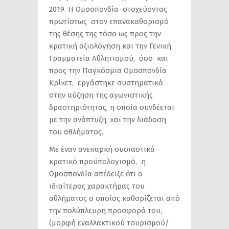
2019. Η Ομοσπονδία στοχεύοντας
πρωτίστως στον επανακαθορισμό
της θέσης της τόσο ως προς την
κρατική αξιολόγηση και την Γενική
Γραμματεία Αθλητισμού, όσο και
προς την Παγκόσμια Ομοσπονδία
Κρίκετ, εργάστηκε συστηματικά
στην αύξηση της αγωνιστικής
δραστηριότητας, η οποία συνδέεται
με την ανάπτυξη, και την διάδοση
του αθλήματος.
Με έναν ανεπαρκή ουσιαστικά
κρατικό προϋπολογισμό, η
Ομοσπονδία απέδειξε ότι ο
ιδιαίτερος χαρακτήρας του
αθλήματος ο οποίος καθορίζεται από
την πολύπλευρη προσφορά του,
(μορφή εναλλακτικού τουρισμού/