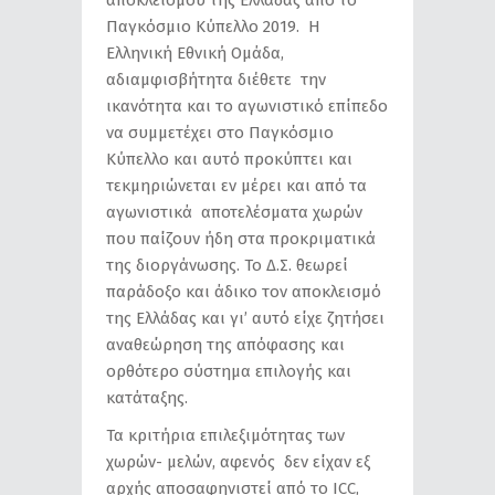
Παγκόσμιο Κύπελλο 2019. Η
Ελληνική Εθνική Ομάδα,
αδιαμφισβήτητα διέθετε την
ικανότητα και το αγωνιστικό επίπεδο
να συμμετέχει στο Παγκόσμιο
Κύπελλο και αυτό προκύπτει και
τεκμηριώνεται εν μέρει και από τα
αγωνιστικά αποτελέσματα χωρών
που παίζουν ήδη στα προκριματικά
της διοργάνωσης. Το Δ.Σ. θεωρεί
παράδοξο και άδικο τον αποκλεισμό
της Ελλάδας και γι’ αυτό είχε ζητήσει
αναθεώρηση της απόφασης και
ορθότερο σύστημα επιλογής και
κατάταξης.
Τα κριτήρια επιλεξιμότητας των
χωρών- μελών, αφενός δεν είχαν εξ
αρχής αποσαφηνιστεί από το ICC,