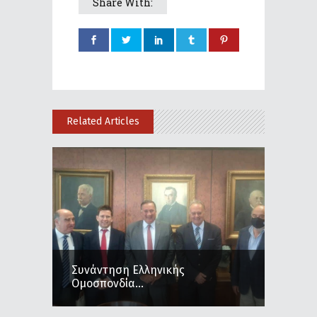
Share With:
Related Articles
Συνάντηση Ελληνικής
Ομοσπονδία...