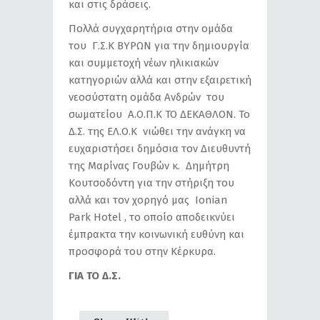
και στις δράσεις.
Πολλά συγχαρητήρια στην ομάδα
του Γ.Σ.Κ ΒΥΡΩΝ για την δημιουργία
και συμμετοχή νέων ηλικιακών
κατηγοριών αλλά και στην εξαιρετική
νεοσύστατη ομάδα Ανδρών του
σωματείου Α.Ο.Π.Κ ΤΟ ΔΕΚΑΘΛΟΝ. Το
Δ.Σ. της ΕΛ.Ο.Κ νιώθει την ανάγκη να
ευχαριστήσει δημόσια τον Διευθυντή
της Μαρίνας Γουβών κ. Δημήτρη
Κουτσοδόντη για την στήριξη του
αλλά και τον χορηγό μας Ιοnian
Park Hotel , το οποίο αποδεικνύει
έμπρακτα την κοινωνική ευθύνη και
προσφορά του στην Κέρκυρα.
ΓΙΑ ΤΟ Δ.Σ.