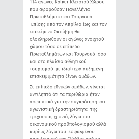
114 αγώνες Κρίκετ Κλειστού Χώρου
που αφορούσαν Πανελλήνια
Πρωταθλήματα και Τουρνουά.
Επίσης από τον Απρίλιο έως και τον
επικείμενο Οκτώβρη θα
ολοκληρωθούν οι αγώνες ανοιχτού
χώρου τόσο σε επίπεδο
Πρωταθλημάτων και Τουρνουά όσο
και στο πλαίσιο αθλητικού
τουρισμού με ιδιαίτερα αυξημένη
επισκεψιμότητα ξένων ομάδων.
Σε επίπεδο εθνικών ομάδων, γίνεται
αντιληπτό ότι τα περιθώρια ήταν
ασφυκτικά για την συγκρότηση και
αγωνιστική δραστηριότητα της
τρέχουσας χρονιά, λόγω του
οικονομικού προϋπολογισμού αλλά
κυρίως λόγω του εσφαλμένου
αποκλεισμού της Ελλάδας από το